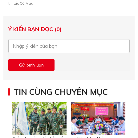
tin tức Cà Mau
Ý KIẾN BẠN ĐỌC (0)
TIN CÙNG CHUYÊN MỤC