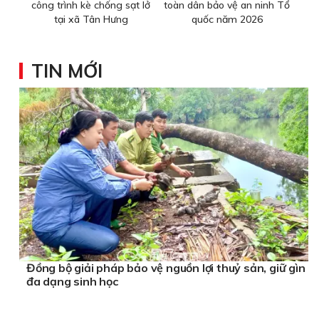
công trình kè chống sạt lở
toàn dân bảo vệ an ninh Tổ
tại xã Tân Hưng
quốc năm 2026
TIN MỚI
Đồng bộ giải pháp bảo vệ nguồn lợi thuỷ sản, giữ gìn
đa dạng sinh học