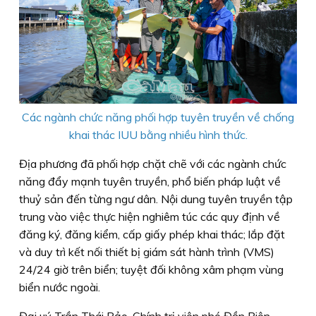
Các ngành chức năng phối hợp tuyên truyền về chống
khai thác IUU bằng nhiều hình thức.
Địa phương đã phối hợp chặt chẽ với các ngành chức
năng đẩy mạnh tuyên truyền, phổ biến pháp luật về
thuỷ sản đến từng ngư dân. Nội dung tuyên truyền tập
trung vào việc thực hiện nghiêm túc các quy định về
đăng ký, đăng kiểm, cấp giấy phép khai thác; lắp đặt
và duy trì kết nối thiết bị giám sát hành trình (VMS)
24/24 giờ trên biển; tuyệt đối không xâm phạm vùng
biển nước ngoài.