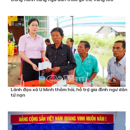
Lãnh đạo xã U Minh thăm hỏi, hỗ trợ gia đình ngư dân
tử nạn