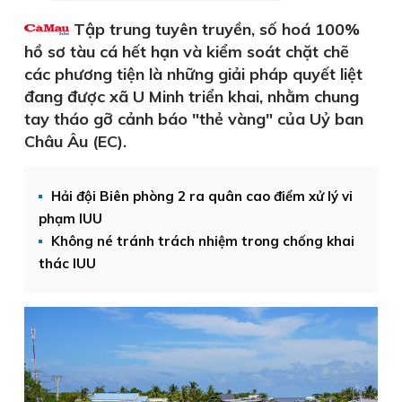
Tập trung tuyên truyền, số hoá 100%
hồ sơ tàu cá hết hạn và kiểm soát chặt chẽ
các phương tiện là những giải pháp quyết liệt
đang được xã U Minh triển khai, nhằm chung
tay tháo gỡ cảnh báo "thẻ vàng" của Uỷ ban
Châu Âu (EC).
Hải đội Biên phòng 2 ra quân cao điểm xử lý vi
phạm IUU
Không né tránh trách nhiệm trong chống khai
thác IUU