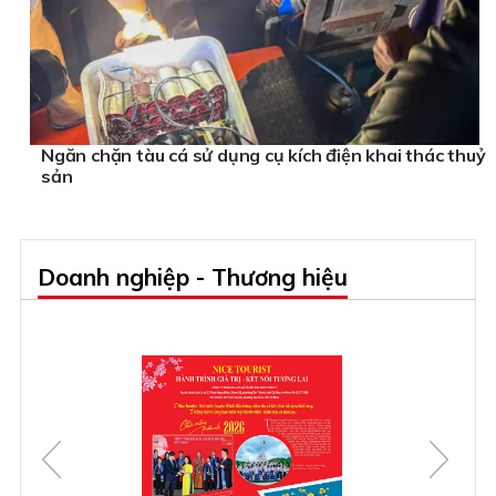
Ngăn chặn tàu cá sử dụng cụ kích điện khai thác thuỷ
sản
Doanh nghiệp - Thương hiệu