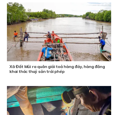
Xã Đất Mũi ra quân giải toả hàng đáy, hàng đăng
khai thác thuỷ sản trái phép