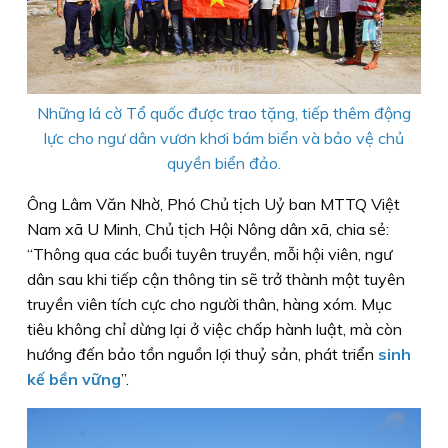
Những lá cờ Tổ quốc được trao tặng, tiếp thêm động
lực cho ngư dân vươn khơi bám biển và bảo vệ chủ
quyền biển đảo.
Ông Lâm Văn Nhờ, Phó Chủ tịch Uỷ ban MTTQ Việt
Nam xã U Minh, Chủ tịch Hội Nông dân xã, chia sẻ:
“Thông qua các buổi tuyên truyền, mỗi hội viên, ngư
dân sau khi tiếp cận thông tin sẽ trở thành một tuyên
truyền viên tích cực cho người thân, hàng xóm. Mục
tiêu không chỉ dừng lại ở việc chấp hành luật, mà còn
hướng đến bảo tồn nguồn lợi thuỷ sản, phát triển
sinh
kế bền vững
”.