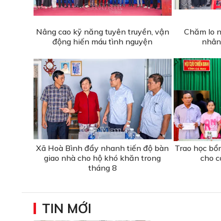
Nâng cao kỹ năng tuyên truyền, vận
Chăm lo n
động hiến máu tình nguyện
nhân
Xã Hoà Bình đẩy nhanh tiến độ bàn
Trao học bổ
giao nhà cho hộ khó khăn trong
cho c
tháng 8
TIN MỚI