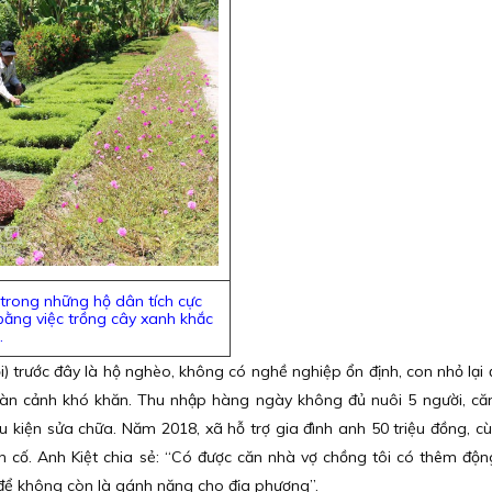
trong những hộ dân tích cực
ằng việc trồng cây xanh khắc
.
) trước đây là hộ nghèo, không có nghề nghiệp ổn định, con nhỏ lại 
oàn cảnh khó khăn. Thu nhập hàng ngày không đủ nuôi 5 người, că
 kiện sửa chữa. Năm 2018, xã hỗ trợ gia đình anh 50 triệu đồng, cù
n cố. Anh Kiệt chia sẻ: “Có được căn nhà vợ chồng tôi có thêm độn
 để không còn là gánh nặng cho địa phương”.