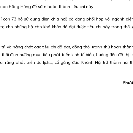
non Bông Hồng để sớm hoàn thành tiêu chí này.
chỉ còn 73 hộ sử dụng điện chia hơi) xã đang phối hợp với ngành điện
rợ cho những hộ còn khó khăn để đạt được tiêu chí này trong thời
trì và nâng chất các tiêu chí đã đạt, đồng thời tranh thủ hoàn thành
 thời định hướng mục tiêu phát triển kinh tế biển, hướng đến đô thị l
đai rừng phát triển du lịch…, cố gắng đưa Khánh Hội trở thành nơi t
Phươ