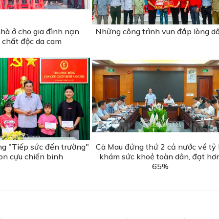
hà ở cho gia đình nạn
Những công trình vun đắp lòng d
 chất độc da cam
ng "Tiếp sức đến trường"
Cà Mau đứng thứ 2 cả nước về tỷ 
on cựu chiến binh
khám sức khoẻ toàn dân, đạt hơ
65%