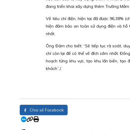
đang triển khai xây dựng thêm Trường Mầm 
Về tiêu chí điện, hiện tại đã được 96,38% (
hiện đảm bảo an toàn sử dụng điện và hỗ t
nhất.
Ông Đảm cho biết: “Sẽ tiếp tục rà soát, duy 
chí còn lại để có thể về đích sớm nhất. Đồng
hoạch từng khu vực, tạo khu lấn biển, tạo 
khách”./.
Chia sẻ Facebook