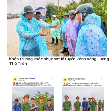
Khẩn trương khắc phục sạt lở tuyến kênh xáng Lương
Thế Trân