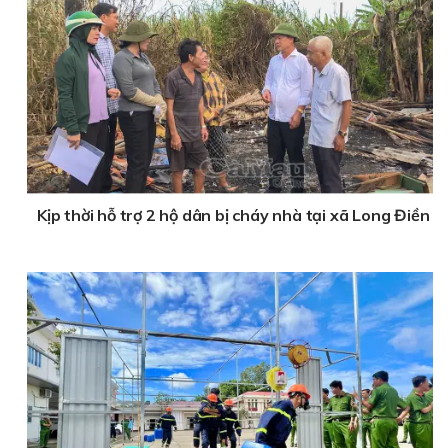
Kịp thời hỗ trợ 2 hộ dân bị cháy nhà tại xã Long Điền