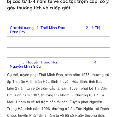
bị cáo từ 1-4 năm tù về các tội: trộm cắp, cố ý
gây thương tích và cướp giật.
Các đối tượng : 1, Thái Minh Đạo. 2, Lê Thị
Đậm Em.
3, Nguyễn Trọng Hải. 4,
Nguyễn Minh Giàu.
Cụ thể, tuyên phạt Thái Minh Đạo, sinh năm 1973, thường trú
ấp Thị trấn A, thị trấn Hòa Bình, huyện Hòa Bình, tỉnh Bạc
Liêu 2 năm tù về tội trộm cắp tài sản. Tuyên phạt Lê Thị Đậm
Em, sinh năm 1987, thường trú Khóm 5, Phường 6, TP. Cà
Mau 1 năm tù về tội trộm cắp tài sản. Tuyên phạt Nguyễn
Trọng Hải, sinh năm 1996, thường trú ấp Tân Nghĩa, xã Rạch
Chèo, huyện Phú Tân 3 năm tù về tội cố ý gây thương tích.