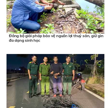
Đồng bộ giải pháp bảo vệ nguồn lợi thuỷ sản, giữ gìn
đa dạng sinh học