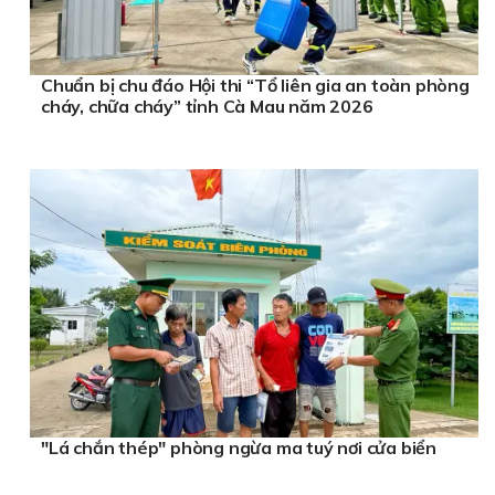
Chuẩn bị chu đáo Hội thi “Tổ liên gia an toàn phòng
cháy, chữa cháy” tỉnh Cà Mau năm 2026
"Lá chắn thép" phòng ngừa ma tuý nơi cửa biển