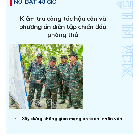
NỔI BẬT 48 GIỜ
Kiểm tra công tác hậu cần và
phương án diễn tập chiến đấu
phòng thủ
Xây dựng không gian mạng an toàn, nhân văn