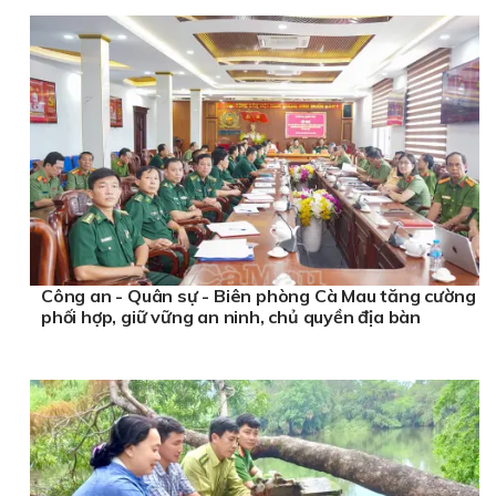
Công an - Quân sự - Biên phòng Cà Mau tăng cường
phối hợp, giữ vững an ninh, chủ quyền địa bàn