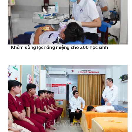
Khám sàng lọc răng miệng cho 200 học sinh