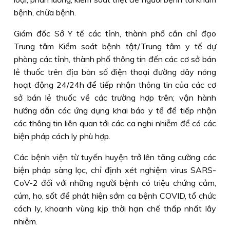
bệnh, chữa bệnh.
Giám đốc Sở Y tế các tỉnh, thành phố cần chỉ đạo
Trung tâm Kiểm soát bệnh tật/Trung tâm y tế dự
phòng các tỉnh, thành phố thông tin đến các cơ sở bán
lẻ thuốc trên địa bàn số điện thoại đường dây nóng
hoạt động 24/24h để tiếp nhận thông tin của các cơ
sở bán lẻ thuốc về các trường hợp trên; vận hành
hướng dẫn các ứng dụng khai báo y tế để tiếp nhận
các thông tin liên quan tới các ca nghi nhiễm để có các
biện pháp cách ly phù hợp.
Các bệnh viện từ tuyến huyện trở lên tăng cường các
biện pháp sàng lọc, chỉ định xét nghiệm virus SARS-
CoV-2 đối với những người bệnh có triệu chứng cảm,
cúm, ho, sốt để phát hiện sớm ca bệnh COVID, tổ chức
cách ly, khoanh vùng kịp thời hạn chế thấp nhất lây
nhiễm.