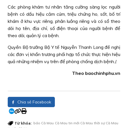
Các phòng khám tư nhân tăng cường sàng lọc người
bệnh có dấu hiệu cảm cúm, triệu chứng ho, sốt, bố trí
khám ở khu vực riêng, phân luồng riêng và có sổ theo
dõi họ tên, địa chỉ, số điện thoại của người bệnh để
theo dõi, quản lý ca bệnh.
Quyền Bộ trưởng Bộ Y tế Nguyễn Thanh Long đề nghị
các đơn vị khẩn trương phối hợp tổ chức thực hiện hiệu
quả những nhiệm vụ trên để phòng chống dịch bệnh./.
Theo baochinhphu.vn
Chia sẻ Facebook
Từ khóa:
báo Cà Mau
Cà Mau
tin mới Cà Mau
thời sự Cà Mau