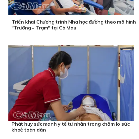
Triển khai Chương trình Nha học đường theo mô hình
"Trường - Trạm" tại Cà Mau
Phát huy sức mạnh y tế tư nhân trong chăm lo sức
khoẻ toàn dân