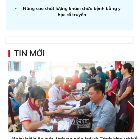
Nâng cao chất lượng khám chữa bệnh bằng y
học cổ truyền
TIN MỚI
Ngày hội hiến máu tình nguyện tại xã Gành Hào và Hồ