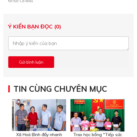
tin tức Cà Mau
Ý KIẾN BẠN ĐỌC (0)
TIN CÙNG CHUYÊN MỤC
Xã Hoà Bình đẩy nhanh
Trao học bổng "Tiếp sức