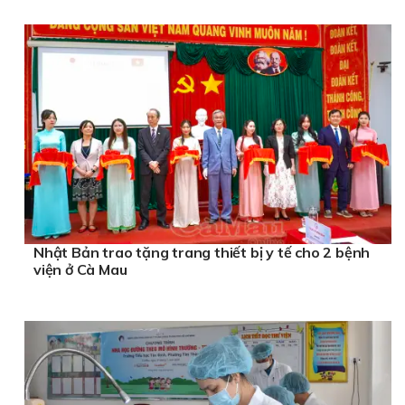
Nhật Bản trao tặng trang thiết bị y tế cho 2 bệnh
viện ở Cà Mau