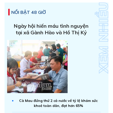
NỔI BẬT 48 GIỜ
Ngày hội hiến máu tình nguyện
tại xã Gành Hào và Hồ Thị Kỷ
Cà Mau đứng thứ 2 cả nước về tỷ lệ khám sức
khoẻ toàn dân, đạt hơn 65%