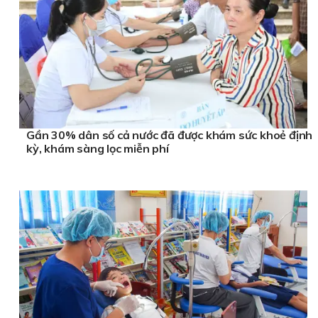
Gần 30% dân số cả nước đã được khám sức khoẻ định
kỳ, khám sàng lọc miễn phí