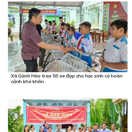
Xã Gành Hào trao 50 xe đạp cho học sinh có hoàn
cảnh khó khăn