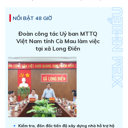
NỔI BẬT 48 GIỜ
Đoàn công tác Uỷ ban MTTQ
Việt Nam tỉnh Cà Mau làm việc
tại xã Long Điền
Kiểm tra, đôn đốc tiến độ xây dựng nhà hỗ trợ hộ