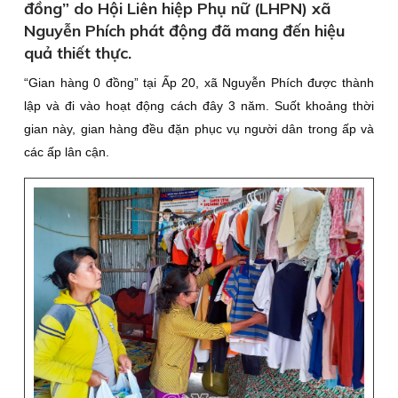
đồng” do Hội Liên hiệp Phụ nữ (LHPN) xã
Nguyễn Phích phát động đã mang đến hiệu
quả thiết thực.
“Gian hàng 0 đồng” tại Ấp 20, xã Nguyễn Phích được thành
lập và đi vào hoạt động cách đây 3 năm. Suốt khoảng thời
gian này, gian hàng đều đặn phục vụ người dân trong ấp và
các ấp lân cận.