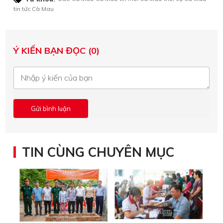
tin tức Cà Mau
Ý KIẾN BẠN ĐỌC (0)
TIN CÙNG CHUYÊN MỤC