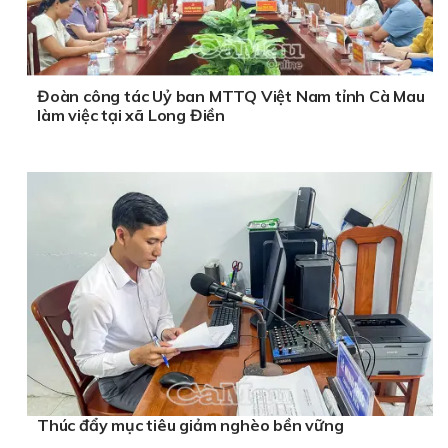
Đoàn công tác Uỷ ban MTTQ Việt Nam tỉnh Cà Mau
làm việc tại xã Long Điền
Thúc đẩy mục tiêu giảm nghèo bền vững