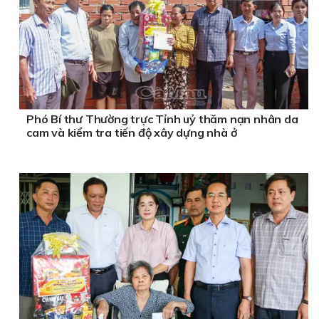
Phó Bí thư Thường trực Tỉnh uỷ thăm nạn nhân da
cam và kiểm tra tiến độ xây dựng nhà ở