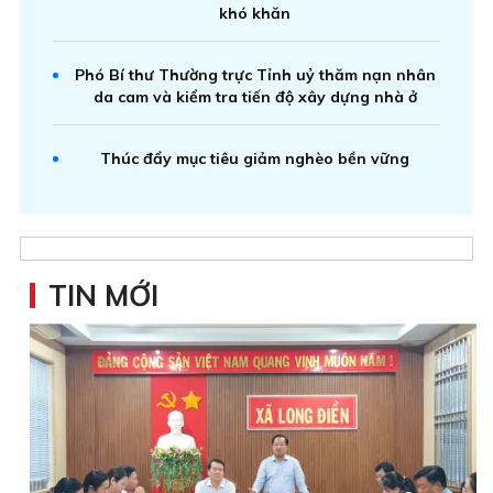
khó khăn
Phó Bí thư Thường trực Tỉnh uỷ thăm nạn nhân
da cam và kiểm tra tiến độ xây dựng nhà ở
Thúc đẩy mục tiêu giảm nghèo bền vững
TIN MỚI