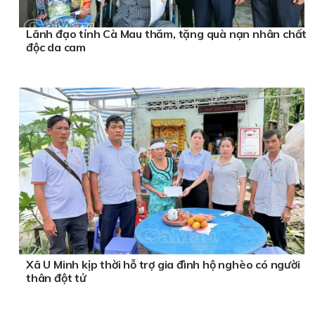
Lãnh đạo tỉnh Cà Mau thăm, tặng quà nạn nhân chất
độc da cam
Xã U Minh kịp thời hỗ trợ gia đình hộ nghèo có người
thân đột tử