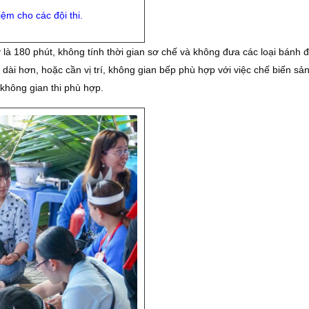
ệm cho các đội thi.
y là 180 phút, không tính thời gian sơ chế và không đưa các loại bánh 
t dài hơn, hoặc cần vị trí, không gian bếp phù hợp với việc chế biến s
, không gian thi phù hợp.