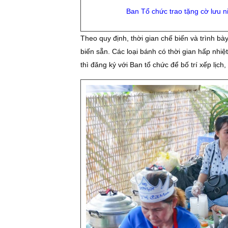
Ban Tổ chức trao tặng cờ lưu ni
Theo quy định, thời gian chế biến và trình bà
biến sẵn. Các loại bánh có thời gian hấp nhiệ
thì đăng ký với Ban tổ chức để bố trí xếp lịch