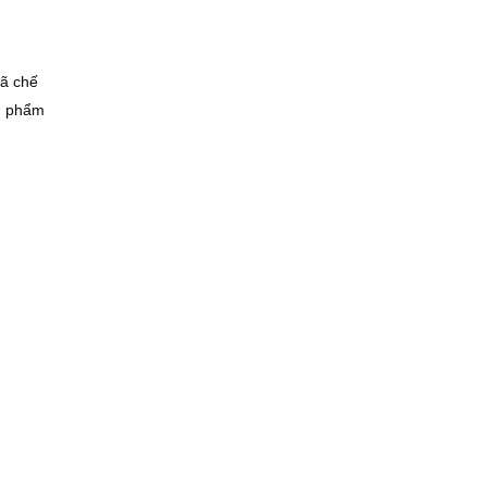
đã chế
ản phẩm