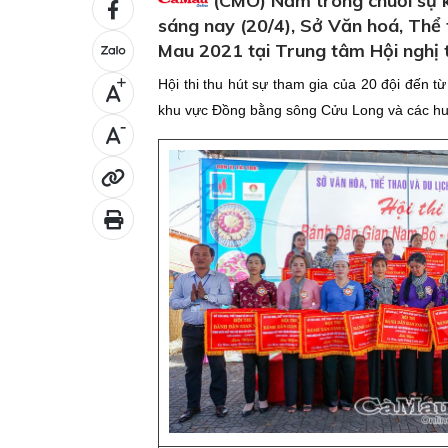
(CMO) Nằm trong chuỗi sự 
sáng nay (20/4), Sở Văn hoá, Thể 
Mau 2021 tại Trung tâm Hội nghị t
Hội thi thu hút sự tham gia của 20 đội đến 
+
khu vực Đồng bằng sông Cửu Long và các huy
-