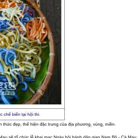
 chế biến tại hội thi.
h thức đẹp, thể hiện đặc trưng của địa phương, vùng, miền.
à Mau sẽ tổ chức lễ khai mạc Ngày hội bánh dân gian Nam Bộ - Cà Mau