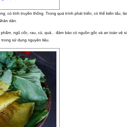
g, có tính truyền thống. Trong quá trình phát triển, có thể biến tấu, l
Nhân dân.
 phẩm, ngũ cốc, rau, củ, quả... đảm bảo có nguồn gốc và an toàn vệ s
 trong sử dụng nguyên liệu.