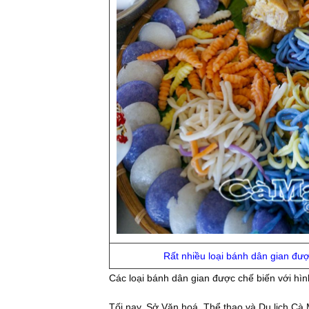
Rất nhiều loại bánh dân gian được
Các loại bánh dân gian được chế biến với hìn
Tối nay, Sở Văn hoá, Thể thao và Du lịch C