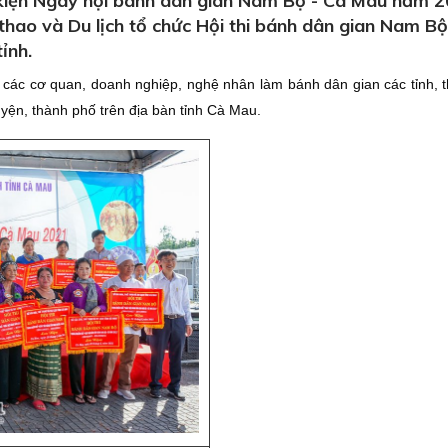
kiện Ngày hội bánh dân gian Nam Bộ - Cà Mau năm 2
thao và Du lịch tổ chức Hội thi bánh dân gian Nam Bộ
ỉnh.
từ các cơ quan, doanh nghiệp, nghệ nhân làm bánh dân gian các tỉnh, 
ện, thành phố trên địa bàn tỉnh Cà Mau.