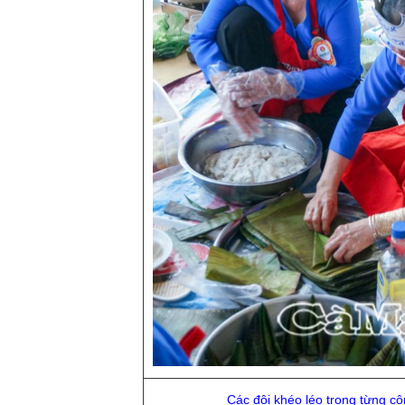
Các đội khéo léo trong từng c