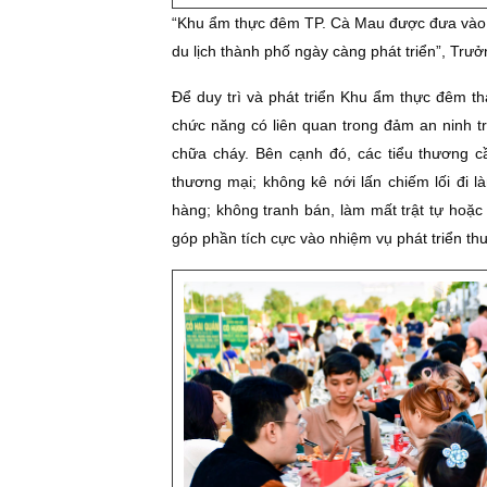
“Khu ẩm thực đêm TP. Cà Mau được đưa vào h
du lịch thành phố ngày càng phát triển”, Tr
Để duy trì và phát triển Khu ẩm thực đêm t
chức năng có liên quan trong đảm an ninh tr
chữa cháy. Bên cạnh đó, các tiểu thương 
thương mại; không kê nới lấn chiếm lối đi l
hàng; không tranh bán, làm mất trật tự hoặc
góp phần tích cực vào nhiệm vụ phát triển th