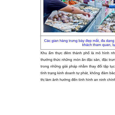
Các gian hàng trưng bày đẹp mắt, đa dạng
khách tham quan, l
Khu ẩm thực đêm thành phố là mô hình nhằ
thưởng thức những món ăn đặc sản, đặc trưn
trong những giải pháp nhằm thay đổi tập tụ
tình trạng kinh doanh tự phát, không đảm bảo
thị làm ảnh hưởng đến tình hình an ninh chính t