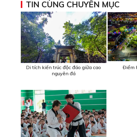
TIN CÙNG CHUYÊN MỤC
Di tích kiến trúc độc đáo giữa cao
Ðiểm 
nguyên đá