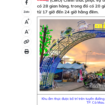
(CMO) Chính thức phục vụ t
có 28 gian hàng, trong đó có 20 g
từ 17 giờ đến 24 giờ hằng đêm.
+
-
Khu ẩm thực được bố trí trên tuyến đường
TP. Cà Mau.