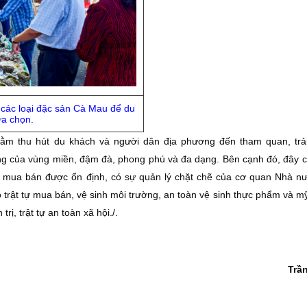
 các loại đặc sản Cà Mau để du
ựa chọn.
m thu hút du khách và người dân địa phương đến tham quan, trả
g của vùng miền, đậm đà, phong phú và đa dạng. Bên cạnh đó, đây c
c mua bán được ổn định, có sự quản lý chặt chẽ của cơ quan Nhà nư
 trật tự mua bán, vệ sinh môi trường, an toàn vệ sinh thực phẩm và m
rị, trật tự an toàn xã hội./.
Trầ