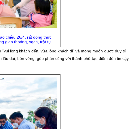
ào chiều 26/4, rất đông thực
g gian thoáng, sạch, trật tự…
“vui lòng khách đến, vừa lòng khách đi” và mong muốn được duy trì, p
lâu dài, bền vững, góp phần cùng với thành phố tạo điểm đến tin cậy,