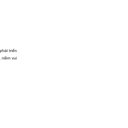
hát triển
 niềm vui