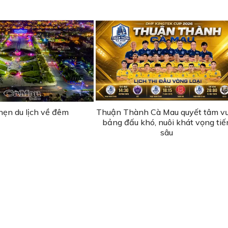
hẹn du lịch về đêm
Thuận Thành Cà Mau quyết tâm v
bảng đấu khó, nuôi khát vọng tiế
sâu