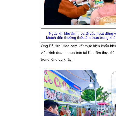
Ngay khi khu ẩm thực đi vào hoạt động v
khách đến thưởng thức ẩm thực trong khôn
Ông Đỗ Hữu Hào cam kết thực hiện khẩu hiệu 
việc kinh doanh mua bán tại Khu ẩm thực đêm 
trong lòng du khách.