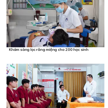
Khám sàng lọc răng miệng cho 200 học sinh