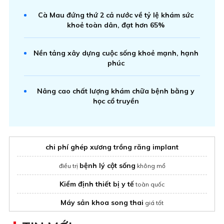
Cà Mau đứng thứ 2 cả nước về tỷ lệ khám sức
khoẻ toàn dân, đạt hơn 65%
Nền tảng xây dựng cuộc sống khoẻ mạnh, hạnh
phúc
Nâng cao chất lượng khám chữa bệnh bằng y
học cổ truyền
chi phí ghép xương trồng răng implant
bệnh lý cột sống
điều trị
không mổ
Kiểm định thiết bị y tế
toàn quốc
Máy sản khoa song thai
giá tốt
bình oxy tại nhà