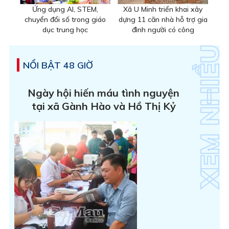
Ứng dụng AI, STEM,
Xã U Minh triển khai xây
chuyển đổi số trong giáo
dựng 11 căn nhà hỗ trợ gia
dục trung học
đình người có công
NỔI BẬT 48 GIỜ
Ngày hội hiến máu tình nguyện
tại xã Gành Hào và Hồ Thị Kỷ