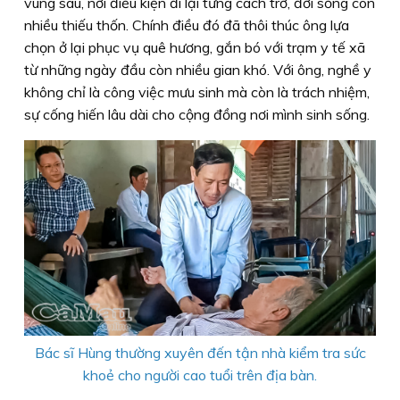
vùng sâu, nơi điều kiện đi lại từng cách trở, đời sống còn
nhiều thiếu thốn. Chính điều đó đã thôi thúc ông lựa
chọn ở lại phục vụ quê hương, gắn bó với trạm y tế xã
từ những ngày đầu còn nhiều gian khó. Với ông, nghề y
không chỉ là công việc mưu sinh mà còn là trách nhiệm,
sự cống hiến lâu dài cho cộng đồng nơi mình sinh sống.
Bác sĩ Hùng thường xuyên đến tận nhà kiểm tra sức
khoẻ cho người cao tuổi trên địa bàn.