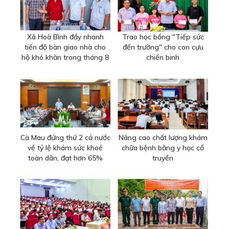
Xã Hoà Bình đẩy nhanh
Trao học bổng "Tiếp sức
tiến độ bàn giao nhà cho
đến trường" cho con cựu
hộ khó khăn trong tháng 8
chiến binh
Cà Mau đứng thứ 2 cả nước
Nâng cao chất lượng khám
về tỷ lệ khám sức khoẻ
chữa bệnh bằng y học cổ
toàn dân, đạt hơn 65%
truyền