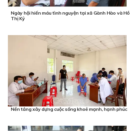
Ngày hội hiến máu tình nguyện tại xã Gành Hào và Hồ
Thị Kỷ
Nền tảng xây dựng cuộc sống khoẻ mạnh, hạnh phúc