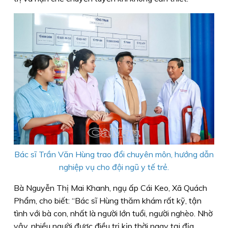
Bác sĩ Trần Văn Hùng trao đổi chuyên môn, hướng dẫn
nghiệp vụ cho đội ngũ y tế trẻ.
Bà Nguyễn Thị Mai Khanh, ngụ ấp Cái Keo, Xã Quách
Phẩm, cho biết: “Bác sĩ Hùng thăm khám rất kỹ, tận
tình với bà con, nhất là người lớn tuổi, người nghèo. Nhờ
vậy, nhiều người được điều trị kịp thời ngay tại địa