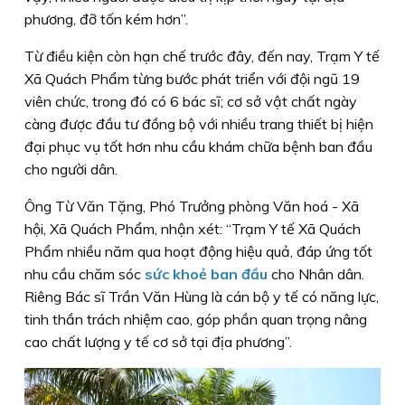
phương, đỡ tốn kém hơn”.
Từ điều kiện còn hạn chế trước đây, đến nay, Trạm Y tế
Xã Quách Phẩm từng bước phát triển với đội ngũ 19
viên chức, trong đó có 6 bác sĩ; cơ sở vật chất ngày
càng được đầu tư đồng bộ với nhiều trang thiết bị hiện
đại phục vụ tốt hơn nhu cầu khám chữa bệnh ban đầu
cho người dân.
Ông Từ Văn Tặng, Phó Trưởng phòng Văn hoá - Xã
hội, Xã Quách Phẩm, nhận xét: “Trạm Y tế Xã Quách
Phẩm nhiều năm qua hoạt động hiệu quả, đáp ứng tốt
nhu cầu chăm sóc
sức khoẻ ban đầu
cho Nhân dân.
Riêng Bác sĩ Trần Văn Hùng là cán bộ y tế có năng lực,
tinh thần trách nhiệm cao, góp phần quan trọng nâng
cao chất lượng y tế cơ sở tại địa phương”.