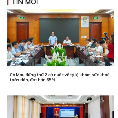
TIN MỚI
Cà Mau đứng thứ 2 cả nước về tỷ lệ khám sức khoẻ
toàn dân, đạt hơn 65%