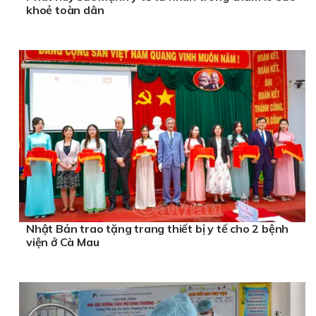
khoẻ toàn dân
Nhật Bản trao tặng trang thiết bị y tế cho 2 bệnh
viện ở Cà Mau