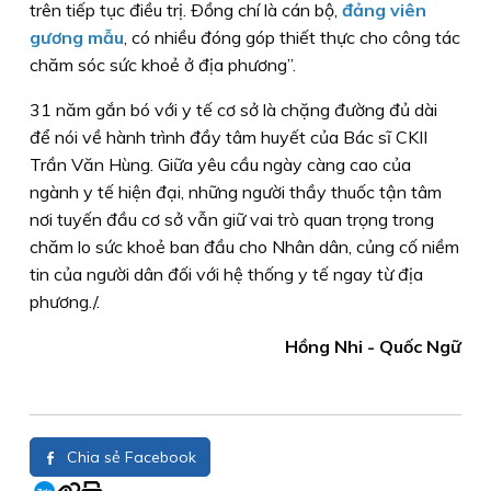
trên tiếp tục điều trị. Ðồng chí là cán bộ,
đảng viên
gương mẫu
, có nhiều đóng góp thiết thực cho công tác
chăm sóc sức khoẻ ở địa phương”.
31 năm gắn bó với y tế cơ sở là chặng đường đủ dài
để nói về hành trình đầy tâm huyết của Bác sĩ CKII
Trần Văn Hùng. Giữa yêu cầu ngày càng cao của
ngành y tế hiện đại, những người thầy thuốc tận tâm
nơi tuyến đầu cơ sở vẫn giữ vai trò quan trọng trong
chăm lo sức khoẻ ban đầu cho Nhân dân, củng cố niềm
tin của người dân đối với hệ thống y tế ngay từ địa
phương./.
Hồng Nhi - Quốc Ngữ
Chia sẻ Facebook