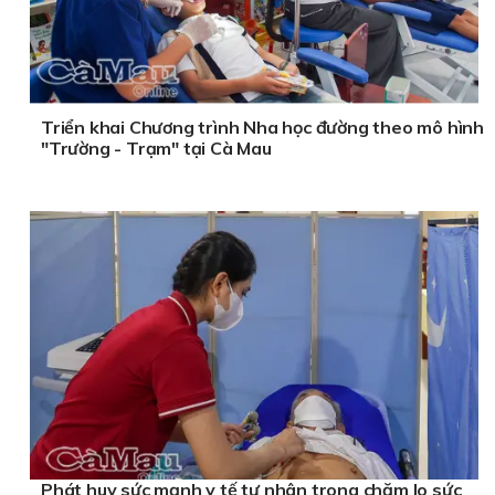
Triển khai Chương trình Nha học đường theo mô hình
"Trường - Trạm" tại Cà Mau
Phát huy sức mạnh y tế tư nhân trong chăm lo sức