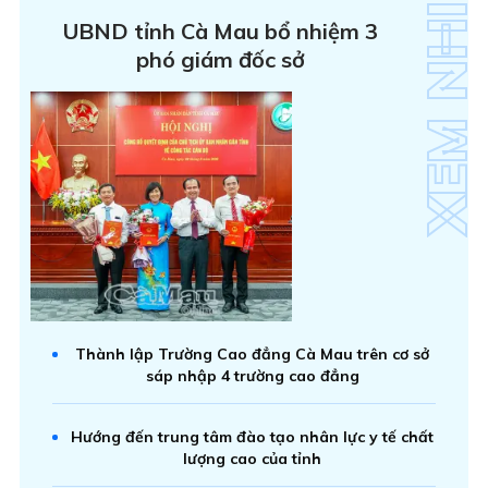
UBND tỉnh Cà Mau bổ nhiệm 3
phó giám đốc sở
Thành lập Trường Cao đẳng Cà Mau trên cơ sở
sáp nhập 4 trường cao đẳng
Hướng đến trung tâm đào tạo nhân lực y tế chất
lượng cao của tỉnh