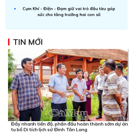
Cụm Khí - Điện - Đạm giữ vai trò đầu tàu góp
sức cho tăng trưởng hai con số
TIN MỚI
Đẩy nhanh tiến độ, phấn đấu hoàn thành sớm dự án
tu bổ Di tích lịch sử Đình Tân Long