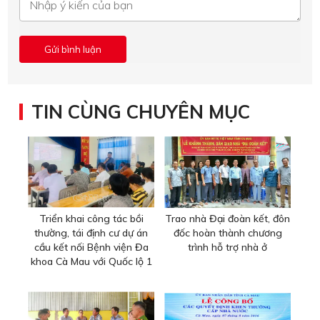
TIN CÙNG CHUYÊN MỤC
Triển khai công tác bồi
Trao nhà Đại đoàn kết, đôn
thường, tái định cư dự án
đốc hoàn thành chương
cầu kết nối Bệnh viện Đa
trình hỗ trợ nhà ở
khoa Cà Mau với Quốc lộ 1