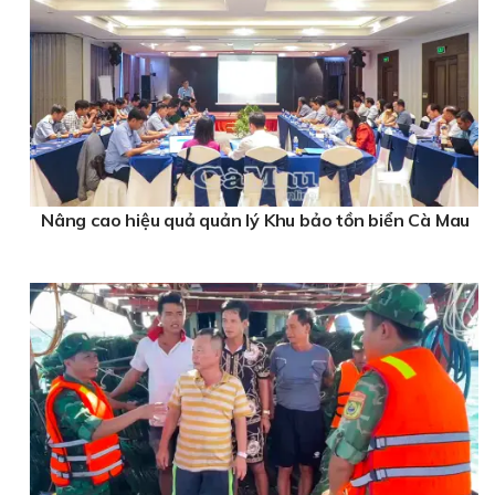
Nâng cao hiệu quả quản lý Khu bảo tồn biển Cà Mau