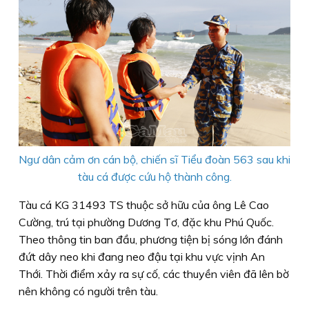
Ngư dân cảm ơn cán bộ, chiến sĩ Tiểu đoàn 563 sau khi
tàu cá được cứu hộ thành công.
Tàu cá KG 31493 TS thuộc sở hữu của ông Lê Cao
Cường, trú tại phường Dương Tơ, đặc khu Phú Quốc.
Theo thông tin ban đầu, phương tiện bị sóng lớn đánh
đứt dây neo khi đang neo đậu tại khu vực vịnh An
Thới. Thời điểm xảy ra sự cố, các thuyền viên đã lên bờ
nên không có người trên tàu.