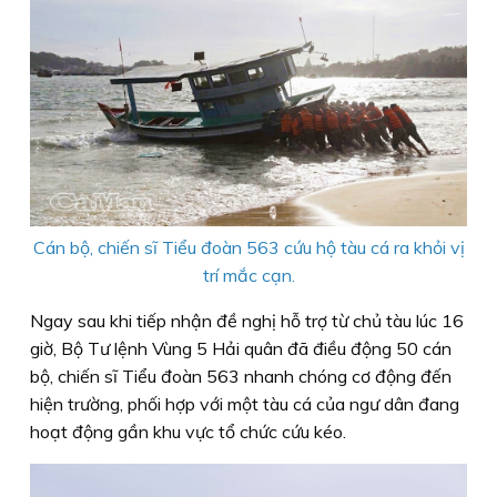
Cán bộ, chiến sĩ Tiểu đoàn 563 cứu hộ tàu cá ra khỏi vị
trí mắc cạn.
Ngay sau khi tiếp nhận đề nghị hỗ trợ từ chủ tàu lúc 16
giờ, Bộ Tư lệnh Vùng 5 Hải quân đã điều động 50 cán
bộ, chiến sĩ Tiểu đoàn 563 nhanh chóng cơ động đến
hiện trường, phối hợp với một tàu cá của ngư dân đang
hoạt động gần khu vực tổ chức cứu kéo.