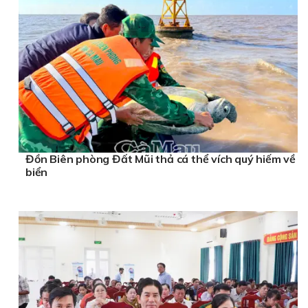
Đồn Biên phòng Đất Mũi thả cá thể vích quý hiếm về
biển