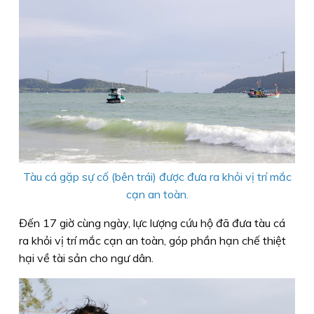
Tàu cá gặp sự cố (bên trái) được đưa ra khỏi vị trí mắc
cạn an toàn.
Đến 17 giờ cùng ngày, lực lượng cứu hộ đã đưa tàu cá
ra khỏi vị trí mắc cạn an toàn, góp phần hạn chế thiệt
hại về tài sản cho ngư dân.