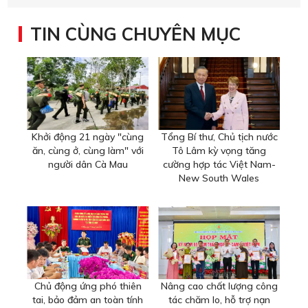
TIN CÙNG CHUYÊN MỤC
Khởi động 21 ngày "cùng
Tổng Bí thư, Chủ tịch nước
ăn, cùng ở, cùng làm" với
Tô Lâm kỳ vọng tăng
người dân Cà Mau
cường hợp tác Việt Nam-
New South Wales
Chủ động ứng phó thiên
Nâng cao chất lượng công
tai, bảo đảm an toàn tính
tác chăm lo, hỗ trợ nạn