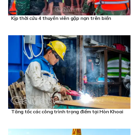
Kịp thời cứu 4 thuyền viên gặp nạn trên biển
Tăng tốc các công trình trọng điểm tại Hòn Khoai