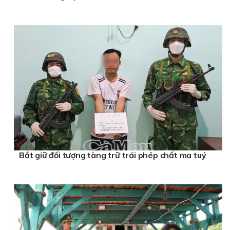
Bắt giữ đối tượng tàng trữ trái phép chất ma tuý