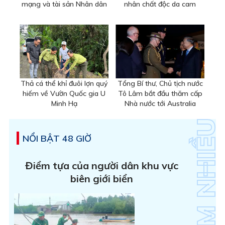
mạng và tài sản Nhân dân
nhân chất độc da cam
Thả cá thể khỉ đuôi lợn quý
Tổng Bí thư, Chủ tịch nước
hiếm về Vườn Quốc gia U
Tô Lâm bắt đầu thăm cấp
Minh Hạ
Nhà nước tới Australia
NỔI BẬT 48 GIỜ
Điểm tựa của người dân khu vực
biên giới biển