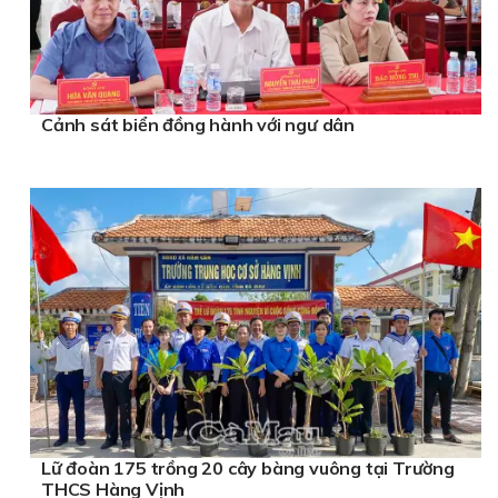
Cảnh sát biển đồng hành với ngư dân
Lữ đoàn 175 trồng 20 cây bàng vuông tại Trường
THCS Hàng Vịnh