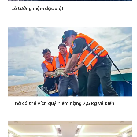
Lễ tưởng niệm đặc biệt
Thả cá thể vích quý hiếm nặng 7,5 kg về biển