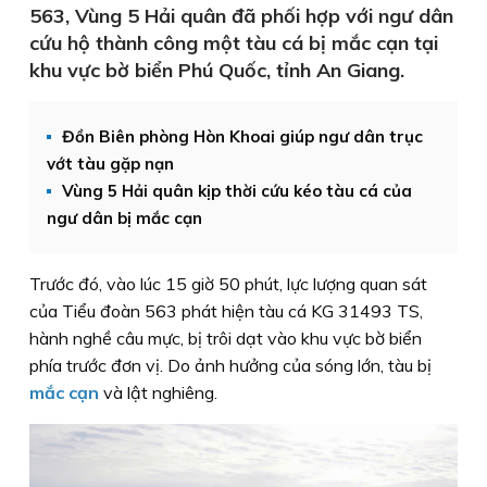
563, Vùng 5 Hải quân đã phối hợp với ngư dân
cứu hộ thành công một tàu cá bị mắc cạn tại
khu vực bờ biển Phú Quốc, tỉnh An Giang.
Đồn Biên phòng Hòn Khoai giúp ngư dân trục
vớt tàu gặp nạn
Vùng 5 Hải quân kịp thời cứu kéo tàu cá của
ngư dân bị mắc cạn
Trước đó, vào lúc 15 giờ 50 phút, lực lượng quan sát
của Tiểu đoàn 563 phát hiện tàu cá KG 31493 TS,
hành nghề câu mực, bị trôi dạt vào khu vực bờ biển
phía trước đơn vị. Do ảnh hưởng của sóng lớn, tàu bị
mắc cạn
và lật nghiêng.