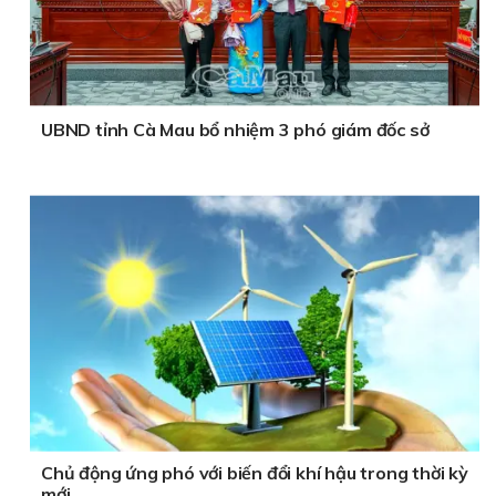
UBND tỉnh Cà Mau bổ nhiệm 3 phó giám đốc sở
Chủ động ứng phó với biến đổi khí hậu trong thời kỳ
mới