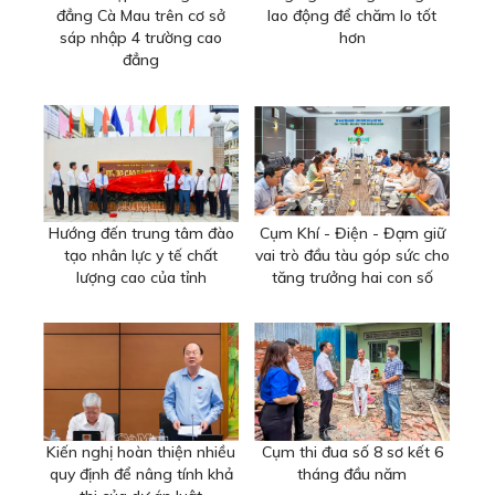
đẳng Cà Mau trên cơ sở
lao động để chăm lo tốt
sáp nhập 4 trường cao
hơn
đẳng
Hướng đến trung tâm đào
Cụm Khí - Điện - Đạm giữ
tạo nhân lực y tế chất
vai trò đầu tàu góp sức cho
lượng cao của tỉnh
tăng trưởng hai con số
Kiến nghị hoàn thiện nhiều
Cụm thi đua số 8 sơ kết 6
quy định để nâng tính khả
tháng đầu năm