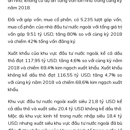
án nhỏ, không có dự án tăng vốn lớn như trong cùng kỳ
năm 2018.
Đối với góp vốn, mua cổ phần, có 5.235 lượt góp vốn,
mua cổ phần của nhà đầu tư nước ngoài với tổng giá trị
vốn góp 9,51 tỷ USD, tăng 80% so với cùng kỳ 2018
và chiếm 42% tổng vốn đăng ký.
Xuất khẩu của khu vực đầu tư nước ngoài, kể cả dầu
thô đạt 117,95 tỷ USD, tăng 4,6% so với cùng kỳ năm
2018 và chiếm 69,4% kim ngạch xuất khẩu. Xuất khẩu
không kể dầu thô đạt 116,55 tỷ USD, tăng 4,7% so
với cùng kỳ năm 2018 và chiếm 68,6% kim ngạch xuất
khẩu.
Khu vực đầu tư nước ngoài xuất siêu 21,8 tỷ USD kể
cả dầu thô và xuất siêu 20,4 tỷ USD không kể dầu thô.
Mặc dù khu vực kinh tế trong nước nhập siêu 18,4 tỷ
USD, nhưng xuất siêu khu vực đầu tư nước ngoài đã bù