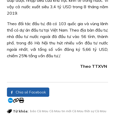
đắp được nhập siêu của khu vực kinh tế trong nước. Vì
vậy cả nước xuất siêu 3,4 tỷ USD trong 8 tháng năm
2019.
Theo đối tác đầu tư, đã có 103 quốc gia và vùng lãnh
thổ có dự án đầu tư tại Việt Nam. Theo địa bàn đầu tư,
nhà đầu tư nước ngoài đã đầu tư vào 56 tỉnh, thành
phố, trong đó Hà Nội thu hút nhiều vốn đầu tư nước
ngoài nhất, với tổng số vốn đăng ký 5,66 tỷ USD,
chiếm 25% tổng vốn đầu tư./.
Theo TTXVN
Chia sẻ Facebook
Từ khóa:
báo Cà Mau
Cà Mau
tin mới Cà Mau
thời sự Cà Mau