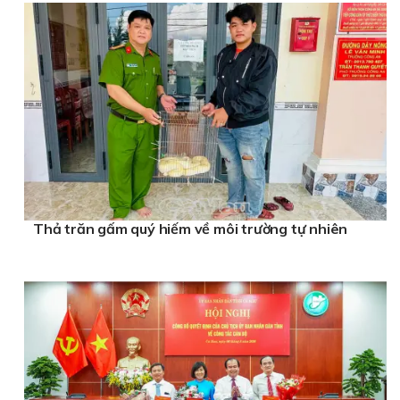
Thả trăn gấm quý hiếm về môi trường tự nhiên