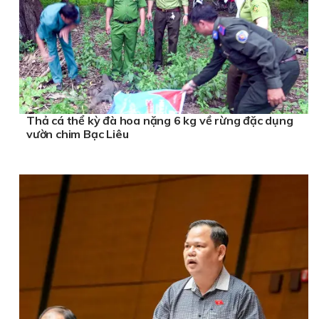
Thả cá thể kỳ đà hoa nặng 6 kg về rừng đặc dụng
vườn chim Bạc Liêu