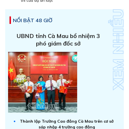
thi của dự án luật
NỔI BẬT 48 GIỜ
UBND tỉnh Cà Mau bổ nhiệm 3
phó giám đốc sở
Thành lập Trường Cao đẳng Cà Mau trên cơ sở
sáp nhập 4 trường cao đẳng