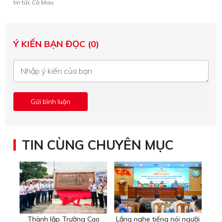
tin tức Cà Mau
Ý KIẾN BẠN ĐỌC (0)
TIN CÙNG CHUYÊN MỤC
Thành lập Trường Cao
Lắng nghe tiếng nói người