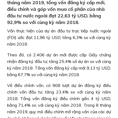
tháng năm 2019, tổng vốn đăng ký cấp mới,
điều chỉnh và góp vốn mua cổ phần của nhà
đầu tư nước ngoài đạt 22,63 tỷ USD, bằng
92,9% so với cùng kỳ năm 2018.
Vốn thực hiện của dự án đầu tư trực tiếp nước ngoài
(FDI) ước đạt 11,96 tỷ USD, tăng 6,3% so với cùng kỳ
năm 2018.
Theo đó, có 2.406 dự án mới được cấp Giấy chứng
nhận đăng ký đầu tư, tăng 25,4% số dự án so với cùng
kỳ năm 2018. Tổng vốn đăng ký cấp mới 9,13 tỷ USD,
bằng 67,7% so với cùng kỳ năm 2018.
Về điều chỉnh vốn, có 908 lượt dự án đăng ký điều
chỉnh vốn đầu tư, tăng 23,4% so với cùng kỳ năm
2018. Tổng vốn đăng ký điều chỉnh gần 4 tỷ USD,
bằng 71,4% so với cùng kỳ năm 2018. Trong 8 tháng
năm 2019, quy mô điều chỉnh mở rộng vốn của các dự