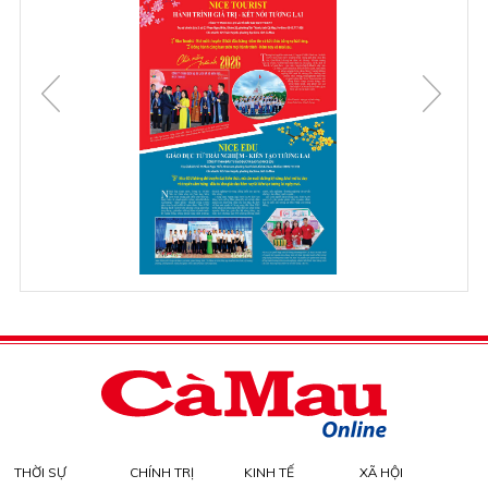
THỜI SỰ
CHÍNH TRỊ
KINH TẾ
XÃ HỘI