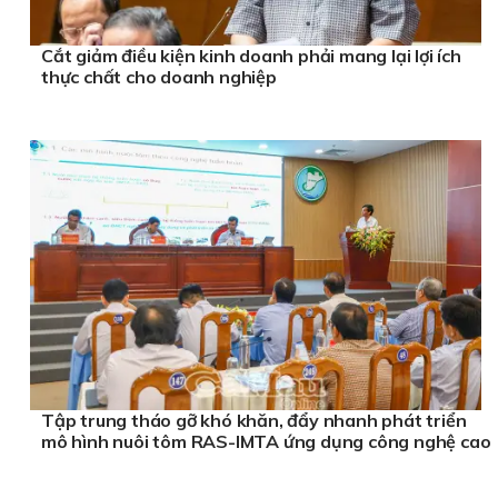
Cắt giảm điều kiện kinh doanh phải mang lại lợi ích
thực chất cho doanh nghiệp
Tập trung tháo gỡ khó khăn, đẩy nhanh phát triển
mô hình nuôi tôm RAS-IMTA ứng dụng công nghệ cao