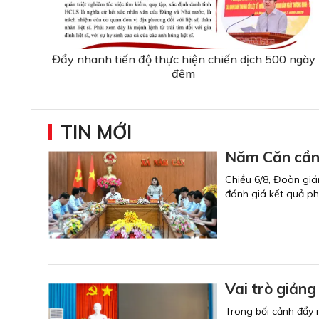
Đẩy nhanh tiến độ thực hiện chiến dịch 500 ngày
đêm
TIN MỚI
Năm Căn cần t
Chiều 6/8, Đoàn giá
đánh giá kết quả phá
Vai trò giảng
Trong bối cảnh đẩy m