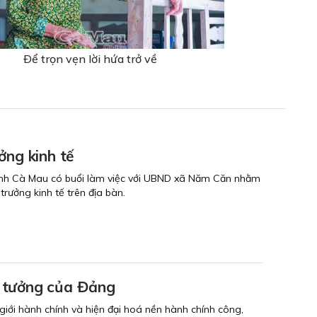
Ðể trọn vẹn lời hứa trở về
ởng kinh tế
 tỉnh Cà Mau có buổi làm việc với UBND xã Năm Căn nhằm
trưởng kinh tế trên địa bàn.
tư tưởng của Đảng
 giới hành chính và hiện đại hoá nền hành chính công,