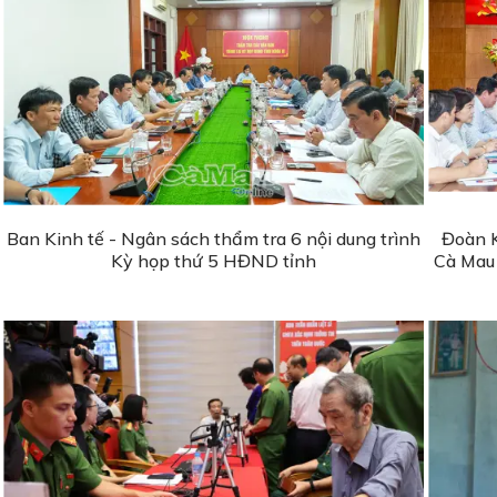
Ban Kinh tế - Ngân sách thẩm tra 6 nội dung trình
Đoàn K
Kỳ họp thứ 5 HĐND tỉnh
Cà Mau 