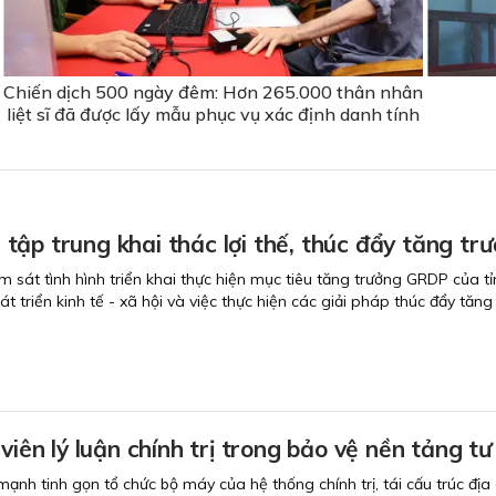
Chiến dịch 500 ngày đêm: Hơn 265.000 thân nhân
liệt sĩ đã được lấy mẫu phục vụ xác định danh tính
ập trung khai thác lợi thế, thúc đẩy tăng trư
m sát tình hình triển khai thực hiện mục tiêu tăng trưởng GRDP của
t triển kinh tế - xã hội và việc thực hiện các giải pháp thúc đẩy tăng 
 viên lý luận chính trị trong bảo vệ nền tảng 
ạnh tinh gọn tổ chức bộ máy của hệ thống chính trị, tái cấu trúc địa