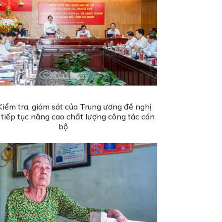
iểm tra, giám sát của Trung ương đề nghị
tiếp tục nâng cao chất lượng công tác cán
bộ