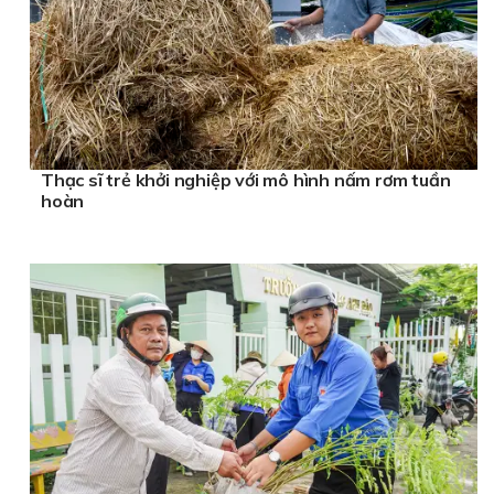
Thạc sĩ trẻ khởi nghiệp với mô hình nấm rơm tuần
hoàn