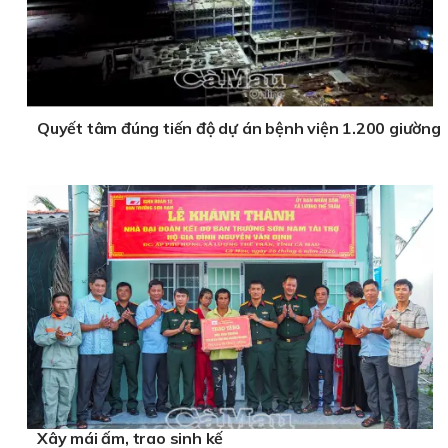
Quyết tâm đúng tiến độ dự án bệnh viện 1.200 giường
Xây mái ấm, trao sinh kế