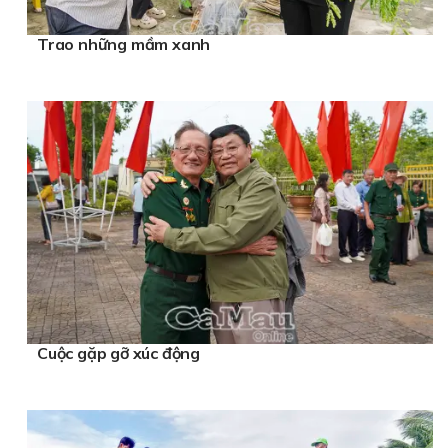
Trao những mầm xanh
Cuộc gặp gỡ xúc động