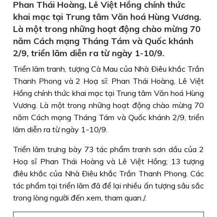
Phan Thái Hoàng, Lê Việt Hồng chính thức
khai mạc tại Trung tâm Văn hoá Hùng Vương.
Là một trong những hoạt động chào mừng 70
năm Cách mạng Tháng Tám và Quốc khánh
2/9, triển lãm diễn ra từ ngày 1-10/9.
Triển lãm tranh, tượng Cà Mau của Nhà Ðiêu khắc Trần
Thanh Phong và 2 Hoạ sĩ: Phan Thái Hoàng, Lê Việt
Hồng chính thức khai mạc tại Trung tâm Văn hoá Hùng
Vương. Là một trong những hoạt động chào mừng 70
năm Cách mạng Tháng Tám và Quốc khánh 2/9, triển
lãm diễn ra từ ngày 1-10/9.
Triển lãm trưng bày 73 tác phẩm tranh sơn dầu của 2
Hoạ sĩ Phan Thái Hoàng và Lê Việt Hồng; 13 tượng
điêu khắc của Nhà Ðiêu khắc Trần Thanh Phong. Các
tác phẩm tại triển lãm đã để lại nhiều ấn tượng sâu sắc
trong lòng người đến xem, tham quan./.