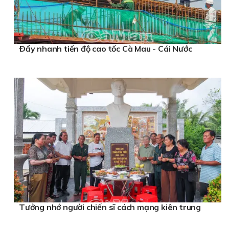
Ðẩy nhanh tiến độ cao tốc Cà Mau - Cái Nước
Tưởng nhớ người chiến sĩ cách mạng kiên trung