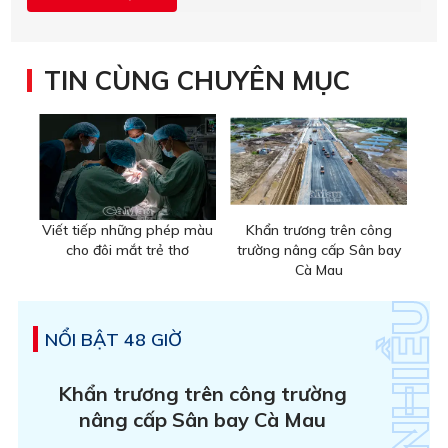
TIN CÙNG CHUYÊN MỤC
Viết tiếp những phép màu
Khẩn trương trên công
cho đôi mắt trẻ thơ
trường nâng cấp Sân bay
Cà Mau
NỔI BẬT 48 GIỜ
Khẩn trương trên công trường
nâng cấp Sân bay Cà Mau