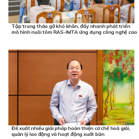
Tập trung tháo gỡ khó khăn, đẩy nhanh phát triển
mô hình nuôi tôm RAS-IMTA ứng dụng công nghệ cao
Đề xuất nhiều giải pháp hoàn thiện cơ chế hoà giải,
quản lý lao động và hoạt động xuất bản