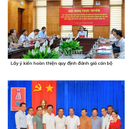
Lấy ý kiến hoàn thiện quy định đánh giá cán bộ