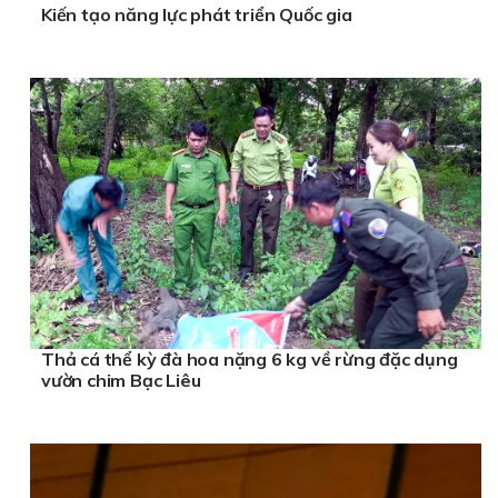
Kiến tạo năng lực phát triển Quốc gia
Thả cá thể kỳ đà hoa nặng 6 kg về rừng đặc dụng
vườn chim Bạc Liêu