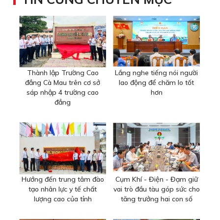
Thành lập Trường Cao
Lắng nghe tiếng nói người
đẳng Cà Mau trên cơ sở
lao động để chăm lo tốt
sáp nhập 4 trường cao
hơn
đẳng
Hướng đến trung tâm đào
Cụm Khí - Điện - Đạm giữ
tạo nhân lực y tế chất
vai trò đầu tàu góp sức cho
lượng cao của tỉnh
tăng trưởng hai con số