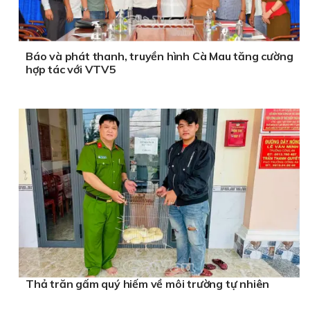
Báo và phát thanh, truyền hình Cà Mau tăng cường
hợp tác với VTV5
Thả trăn gấm quý hiếm về môi trường tự nhiên