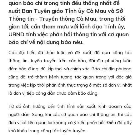
quan báo chí trong tỉnh đều thống nhất đề
xuất Ban Tuyên giáo Tỉnh ủy Cà Mau và Sở
Thông tin - Truyền thông Cà Mau, trong thời
gian tới, cần tham mưu với lãnh đạo Tỉnh ủy,
UBND tỉnh việc phản hồi thông tin với cơ quan
báo chí về nội dung báo nêu.
Các đại biểu đã thảo luận và đề xuất, đã qua công tác
thông tin, tuyên truyền trên các báo, đài địa phương luôn
đảm bảo đúng, đủ, kịp thời và chính xác. Báo chí địa phương
cũng đã trở thành kênh tương tác quan trọng với độc giả
trong việc kịp thời phản ánh thực trạng ở một số đơn vị, nhất
là đơn vị tiếp công dân chưa đảm bảo đúng.
Từ đó ảnh hưởng đến tình hình sản xuất, kinh doanh của
người dân. Song, khi các cơ quan báo chí thông tin, thì các
đơn vị có liên quan lại không có ý kiến phản hồi. Điều đó gây
khó khăn trong công tác tuyên truyền.