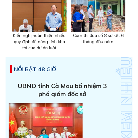
Kiến nghị hoàn thiện nhiều
Cụm thi đua số 8 sơ kết 6
quy định để nâng tính khả
tháng đầu năm
thi của dự án luật
NỔI BẬT 48 GIỜ
UBND tỉnh Cà Mau bổ nhiệm 3
phó giám đốc sở