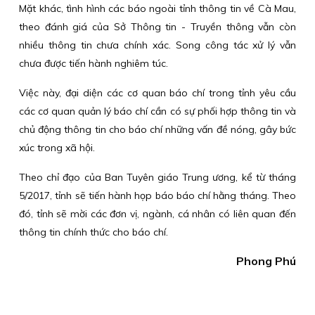
Mặt khác, tình hình các báo ngoài tỉnh thông tin về Cà Mau,
theo đánh giá của Sở Thông tin - Truyền thông vẫn còn
nhiều thông tin chưa chính xác. Song công tác xử lý vẫn
chưa được tiến hành nghiêm túc.
Việc này, đại diện các cơ quan báo chí trong tỉnh yêu cầu
các cơ quan quản lý báo chí cần có sự phối hợp thông tin và
chủ động thông tin cho báo chí những vấn đề nóng, gây bức
xúc trong xã hội.
Theo chỉ đạo của Ban Tuyên giáo Trung ương, kể từ tháng
5/2017, tỉnh sẽ tiến hành họp báo báo chí hằng tháng. Theo
đó, tỉnh sẽ mời các đơn vị, ngành, cá nhân có liên quan đến
thông tin chính thức cho báo chí.
Phong Phú