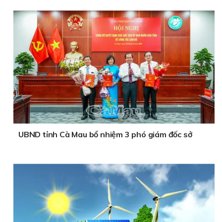
UBND tỉnh Cà Mau bổ nhiệm 3 phó giám đốc sở