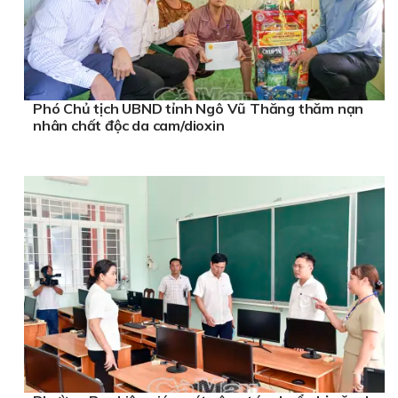
Phó Chủ tịch UBND tỉnh Ngô Vũ Thăng thăm nạn
nhân chất độc da cam/dioxin