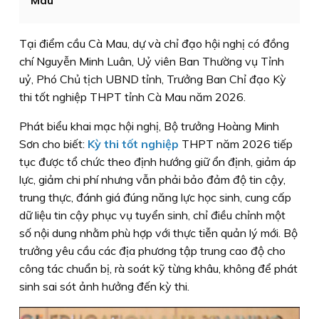
Mau
Tại điểm cầu Cà Mau, dự và chỉ đạo hội nghị có đồng
chí Nguyễn Minh Luân, Uỷ viên Ban Thường vụ Tỉnh
uỷ, Phó Chủ tịch UBND tỉnh, Trưởng Ban Chỉ đạo Kỳ
thi tốt nghiệp THPT tỉnh Cà Mau năm 2026.
Phát biểu khai mạc hội nghị, Bộ trưởng Hoàng Minh
Sơn cho biết:
Kỳ thi tốt nghiệp
THPT năm 2026 tiếp
tục được tổ chức theo định hướng giữ ổn định, giảm áp
lực, giảm chi phí nhưng vẫn phải bảo đảm độ tin cậy,
trung thực, đánh giá đúng năng lực học sinh, cung cấp
dữ liệu tin cậy phục vụ tuyển sinh, chỉ điều chỉnh một
số nội dung nhằm phù hợp với thực tiễn quản lý mới. Bộ
trưởng yêu cầu các địa phương tập trung cao độ cho
công tác chuẩn bị, rà soát kỹ từng khâu, không để phát
sinh sai sót ảnh hưởng đến kỳ thi.