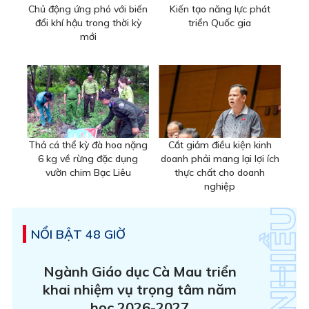
Chủ động ứng phó với biến
Kiến tạo năng lực phát
đổi khí hậu trong thời kỳ
triển Quốc gia
mới
Thả cá thể kỳ đà hoa nặng
Cắt giảm điều kiện kinh
6 kg về rừng đặc dụng
doanh phải mang lại lợi ích
vườn chim Bạc Liêu
thực chất cho doanh
nghiệp
NỔI BẬT 48 GIỜ
Ngành Giáo dục Cà Mau triển
khai nhiệm vụ trọng tâm năm
học 2026-2027