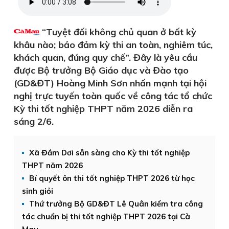
“Tuyệt đối không chủ quan ở bất kỳ
khâu nào; bảo đảm kỳ thi an toàn, nghiêm túc,
khách quan, đúng quy chế”. Đây là yêu cầu
được Bộ trưởng Bộ Giáo dục và Đào tạo
(GD&ĐT) Hoàng Minh Sơn nhấn mạnh tại hội
nghị trực tuyến toàn quốc về công tác tổ chức
Kỳ thi tốt nghiệp THPT năm 2026 diễn ra
sáng 2/6.
Xã Đầm Dơi sẵn sàng cho Kỳ thi tốt nghiệp
THPT năm 2026
Bí quyết ôn thi tốt nghiệp THPT 2026 từ học
sinh giỏi
Thứ trưởng Bộ GD&ĐT Lê Quân kiểm tra công
tác chuẩn bị thi tốt nghiệp THPT 2026 tại Cà