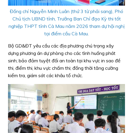
Đồng chí Nguyễn Minh Luân (thứ 3 từ phải sang), Phó
Chủ tịch UBND tỉnh, Trưởng Ban Chỉ đạo Kỳ thi tốt
nghiệp THPT tỉnh Cà Mau năm 2026 tham dự hội nghị
tại điểm cầu Cà Mau.
Bộ GD&ĐT yêu cầu các địa phương chú trọng xây
dựng phương án dự phòng cho các tình huống phát
sinh; bảo đảm tuyệt đối an toàn tại khu vực in sao đề
thi, điểm thi, khu vực chấm thi; đồng thời tăng cường
kiểm tra, giám sát các khâu tổ chức.