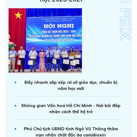
Đẩy nhanh sắp xếp cơ sở giáo dục, chuẩn bị
năm học mới
Không gian Văn hoá Hồ Chí Minh - Nơi bồi đắp
nhân cách thế hệ trẻ
Phó Chủ tịch UBND tỉnh Ngô Vũ Thăng thăm
nạn nhân chất độc da cam/dioxin