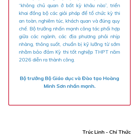
“không chủ quan ở bất kỳ khâu nào”, triển
khai đồng bộ các giải pháp để tổ chức kỳ thi
an toàn, nghiêm túc, khách quan và đúng quy
chế. Bộ trưởng nhấn mạnh công tác phối hợp
giữa các ngành, các địa phương phải nhịp
nhàng, thông suốt, chuẩn bị kỹ lưỡng từ sớm
nhằm bảo đảm Kỳ thi tốt nghiệp THPT năm
2026 diễn ra thành công.
Bộ trưởng Bộ Giáo dục và Đào tạo Hoàng
Minh Sơn nhấn mạnh.
Trúc Linh - Chí Thức