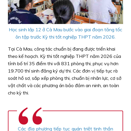
Học sinh lớp 12 ở Cà Mau bước vào giai đoạn tăng tốc
ôn tập trước Kỳ thi tốt nghiệp THPT năm 2026.
Tại Cà Mau, công tác chuẩn bị đang được triển khai
theo kế hoạch. Kỳ thi tốt nghiệp THPT năm 2026 của
tỉnh bố trí 35 điểm thi với 831 phòng thi, phục vụ hơn
19.700 thí sinh đăng ký dự thi. Các đơn vị tiếp tục rà
soát hồ sơ, sắp xếp phòng thi, chuẩn bị nhân lực, cơ sở
vật chất và các phương án bảo đảm an ninh, an toàn
cho kỳ thi.
Các địa phương tiếp tục quán triệt tinh thần