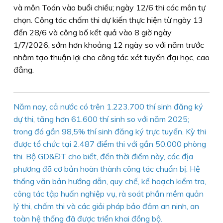
và môn Toán vào buổi chiều; ngày 12/6 thi các môn tự
chọn. Công tác chấm thi dự kiến thực hiện từ ngày 13
đến 28/6 và công bố kết quả vào 8 giờ ngày
1/7/2026, sớm hơn khoảng 12 ngày so với năm trước
nhằm tạo thuận lợi cho công tác xét tuyển đại học, cao
đẳng.
Năm nay, cả nước có trên 1.223.700 thí sinh đăng ký
dự thi, tăng hơn 61.600 thí sinh so với năm 2025;
trong đó gần 98,5% thí sinh đăng ký trực tuyến. Kỳ thi
được tổ chức tại 2.487 điểm thi với gần 50.000 phòng
thi. Bộ GD&ĐT cho biết, đến thời điểm này, các địa
phương đã cơ bản hoàn thành công tác chuẩn bị. Hệ
thống văn bản hướng dẫn, quy chế, kế hoạch kiểm tra,
công tác tập huấn nghiệp vụ, rà soát phần mềm quản
lý thi, chấm thi và các giải pháp bảo đảm an ninh, an
toàn hệ thống đã được triển khai đồng bộ.