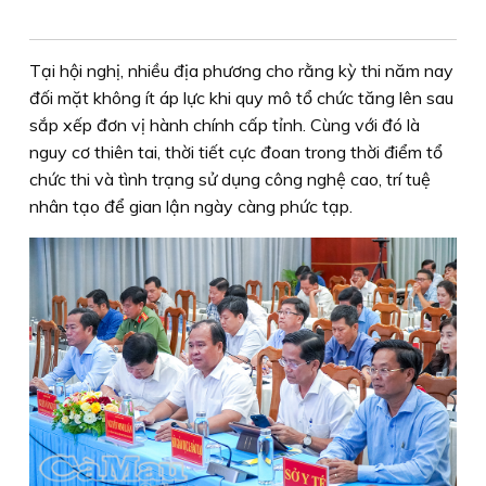
Tại hội nghị, nhiều địa phương cho rằng kỳ thi năm nay
đối mặt không ít áp lực khi quy mô tổ chức tăng lên sau
sắp xếp đơn vị hành chính cấp tỉnh. Cùng với đó là
nguy cơ thiên tai, thời tiết cực đoan trong thời điểm tổ
chức thi và tình trạng sử dụng công nghệ cao, trí tuệ
nhân tạo để gian lận ngày càng phức tạp.