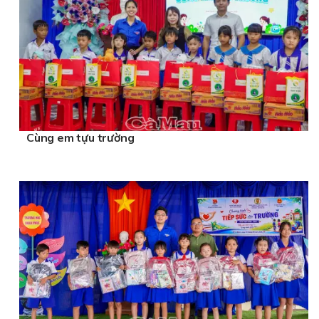
Cùng em tựu trường