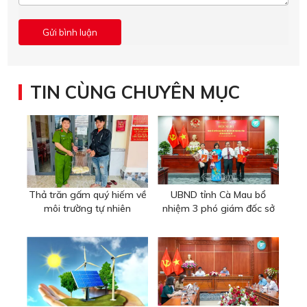
TIN CÙNG CHUYÊN MỤC
Thả trăn gấm quý hiếm về
UBND tỉnh Cà Mau bổ
môi trường tự nhiên
nhiệm 3 phó giám đốc sở