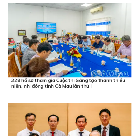
328 hồ sơ tham gia Cuộc thi Sáng tạo thanh thiếu
niên, nhi đồng tỉnh Cà Mau lần thứ I