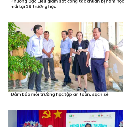
Phường Bạc Liêu giám sát công tác chuẩn bị năm học
mới tại 19 trường học
Ðảm bảo môi trường học tập an toàn, sạch sẽ