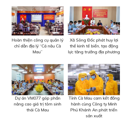
Hoàn thiện công cụ quản lý
Xã Sông Đốc phát huy lợi
chỉ dẫn địa lý “Cá nâu Cà
thế kinh tế biển, tạo động
Mau”
lực tăng trưởng địa phương
Dự án VM077 góp phần
Tỉnh Cà Mau cam kết đồng
nâng cao giá trị tôm sinh
hành cùng Công ty Minh
thái Cà Mau
Phú Khánh An phát triển
sản xuất