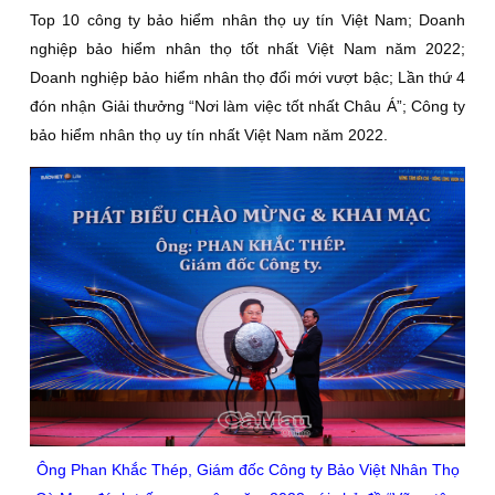
Top 10 công ty bảo hiểm nhân thọ uy tín Việt Nam; Doanh
nghiệp bảo hiểm nhân thọ tốt nhất Việt Nam năm 2022;
Doanh nghiệp bảo hiểm nhân thọ đổi mới vượt bậc; Lần thứ 4
đón nhận Giải thưởng “Nơi làm việc tốt nhất Châu Á”; Công ty
bảo hiểm nhân thọ uy tín nhất Việt Nam năm 2022.
Ông Phan Khắc Thép, Giám đốc Công ty Bảo Việt Nhân Thọ