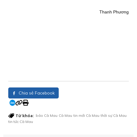
Thanh Phương
Chia sẻ Facebook
Từ khóa:
báo Cà Mau
Cà Mau
tin mới Cà Mau
thời sự Cà Mau
tin tức Cà Mau