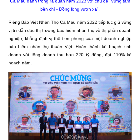
Cà Mau đánh trống ra quân năm 2023 với chủ đề “Vững tâm
bền chí - Đồng lòng vươn xa”.
Riêng Bảo Việt Nhân Thọ Cà Mau năm 2022 tiếp tục giữ vững
vị trí dẫn đầu thị trường bảo hiểm nhân thọ về thị phần doanh
nghiệp, khẳng định vị thế tiên phong của một doanh nghiệp
bảo hiểm nhân thọ thuần Việt. Hoàn thành kế hoạch kinh
doanh với tổng doanh thu hơn 220 tỷ đồng, đạt 110% kế
hoạch năm.