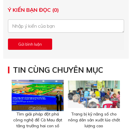
Ý KIẾN BẠN ĐỌC (0)
TIN CÙNG CHUYÊN MỤC
Tìm giải pháp đột phá
Trang bị kỹ năng số cho
công nghệ để Cà Mau đạt
nông dân sản xuất lúa chất
tăng trưởng hai con số
lượng cao