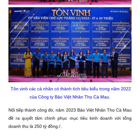
Tôn vinh các cá nhân có thành tích tiêu biểu trong năm 2022
của Công ty Bảo Việt Nhân Thọ Cà Mau.
Nối tiếp thành công đó, năm 2023 Bảo Việt Nhân Thọ Cà Mau
đề ra quyết tâm chinh phục mục tiêu kinh doanh với tổng
doanh thu là 250 tỷ đồng./.