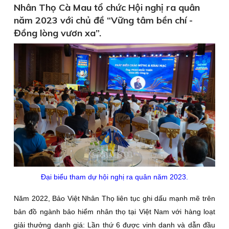
Nhân Thọ Cà Mau tổ chức Hội nghị ra quân
năm 2023 với chủ đề “Vững tâm bền chí -
Đồng lòng vươn xa”.
Đại biểu tham dự hội nghị ra quân năm 2023.
Năm 2022, Bảo Việt Nhân Thọ liên tục ghi dấu mạnh mẽ trên
bản đồ ngành bảo hiểm nhân thọ tại Việt Nam với hàng loạt
giải thưởng danh giá: Lần thứ 6 được vinh danh và dẫn đầu