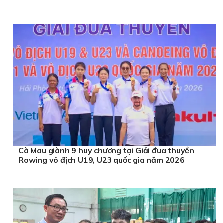
Cà Mau giành 9 huy chương tại Giải đua thuyền
Rowing vô địch U19, U23 quốc gia năm 2026