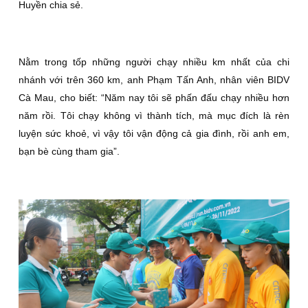
Huyền chia sẻ.
Nằm trong tốp những người chạy nhiều km nhất của chi
nhánh với trên 360 km, anh Phạm Tấn Anh, nhân viên BIDV
Cà Mau, cho biết: “Năm nay tôi sẽ phấn đấu chạy nhiều hơn
năm rồi. Tôi chạy không vì thành tích, mà mục đích là rèn
luyện sức khoẻ, vì vậy tôi vận động cả gia đình, rồi anh em,
bạn bè cùng tham gia”.