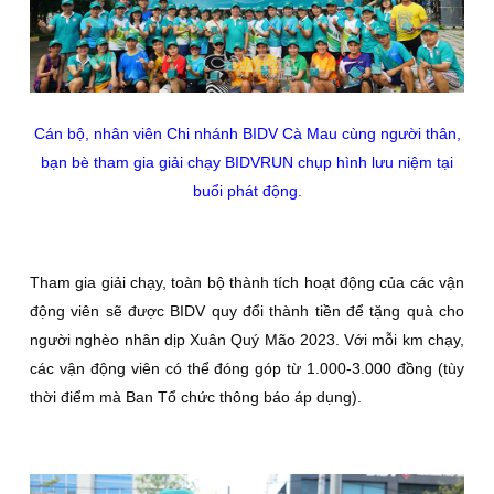
Cán bộ, nhân viên Chi nhánh BIDV Cà Mau cùng người thân,
bạn bè tham gia giải chạy BIDVRUN chụp hình lưu niệm tại
buổi phát động.
Tham gia giải chạy, toàn bộ thành tích hoạt động của các vận
động viên sẽ được BIDV quy đổi thành tiền để tặng quà cho
người nghèo nhân dịp Xuân Quý Mão 2023. Với mỗi km chạy,
các vận động viên có thể đóng góp từ 1.000-3.000 đồng (tùy
thời điểm mà Ban Tổ chức thông báo áp dụng).