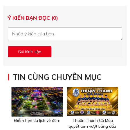
Ý KIẾN BẠN ĐỌC (0)
TIN CÙNG CHUYÊN MỤC
Ðiểm hẹn du lịch về đêm
Thuận Thành Cà Mau
quyết tâm vượt bảng đấu