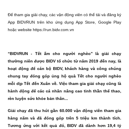
Để tham gia giải chạy, các vận động viên có thể tải và đăng ký
App BIDVRUN trên kho ứng dụng App Store, Google Play
hoặc website https://run.bidv.com.vn
“
BIDVRUN - Tết ấm cho người nghèo” là giải chạy
thường niên được BIDV tổ chức từ
năm
2019 đến nay, là
hoạt động để cán bộ BIDV, khách hàng và công chúng
chung tay đóng góp ủng hộ quà Tết cho người nghèo
mỗi dịp Tết đến Xuân về. Việc tham gia giải chạy cũng là
hành động để các cá nhân nâng cao tinh thần thể thao,
rèn luyện sức khỏe bản thân...
Giải chạy đã thu hút gần 60.000 vận động viên tham gia
hàng năm và đã đóng góp trên 5 triệu km thành tích.
Tương ứng với kết quả đó, BIDV đã dành hơn 19,4 tỷ