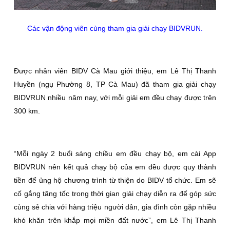
Các vận động viên cùng tham gia giải chạy BIDVRUN
.
Được nhân viên BIDV Cà Mau giới thiệu, em Lê Thị Thanh
Huyền (ngụ Phường 8, TP Cà Mau) đã tham gia giải chạy
BIDVRUN nhiều năm nay, với mỗi giải em đều chạy được trên
300 km.
“Mỗi ngày 2 buổi sáng chiều em đều chạy bộ, em cài App
BIDVRUN nên kết quả chạy bộ của em đều được quy thành
tiền để ủng hộ chương trình từ thiện do BIDV tổ chức. Em sẽ
cố gắng tăng tốc trong thời gian giải chạy diễn ra để góp sức
cùng sẻ chia với hàng triệu người dân, gia đình còn gặp nhiều
khó khăn trên khắp mọi miền đất nước”, em Lê Thị Thanh