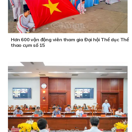
Hơn 600 vận động viên tham gia Đại hội Thể dục Thể
thao cụm số 15