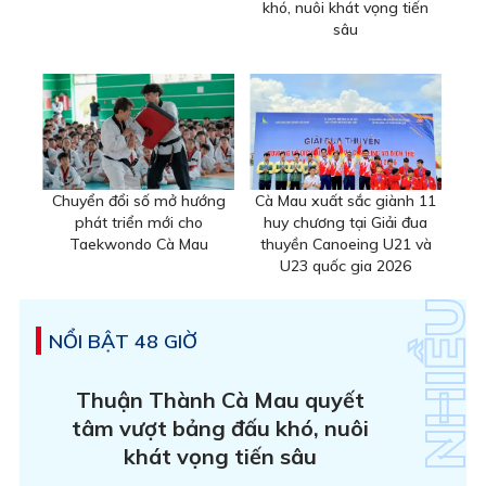
khó, nuôi khát vọng tiến
sâu
Chuyển đổi số mở hướng
Cà Mau xuất sắc giành 11
phát triển mới cho
huy chương tại Giải đua
Taekwondo Cà Mau
thuyền Canoeing U21 và
U23 quốc gia 2026
NỔI BẬT 48 GIỜ
Thuận Thành Cà Mau quyết
tâm vượt bảng đấu khó, nuôi
khát vọng tiến sâu