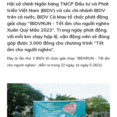
Hội sở chính Ngân hàng TMCP Đầu tư và Phát
triển Việt Nam (BIDV) và các chi nhánh BIDV
trên cả nước, BIDV Cà Mau tổ chức phát động
giải chạy “BIDVRUN - Tết ấm cho người nghèo
Xuân Quý Mão 2023”. Trong ngày phát động,
với mỗi km chạy hợp lệ, vận động viên sẽ đóng
góp được 3.000 đồng cho chương trình “Tết
ấm cho người nghèo”.
Đây là lần thứ 3 BIDV tổ chức giải chạy
“
BIDVRUN - Tết ấm
cho người nghèo”, diễn ra trong 22 ngày, từ ngày 5-26/11.