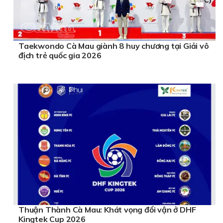
Taekwondo Cà Mau giành 8 huy chương tại Giải vô
địch trẻ quốc gia 2026
Thuận Thành Cà Mau: Khát vọng đổi vận ở DHF
Kingtek Cup 2026