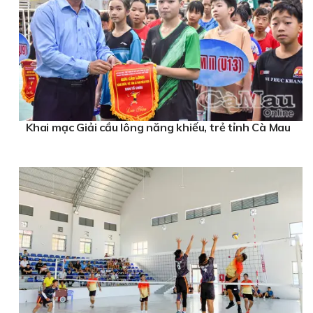
Khai mạc Giải cầu lông năng khiếu, trẻ tỉnh Cà Mau