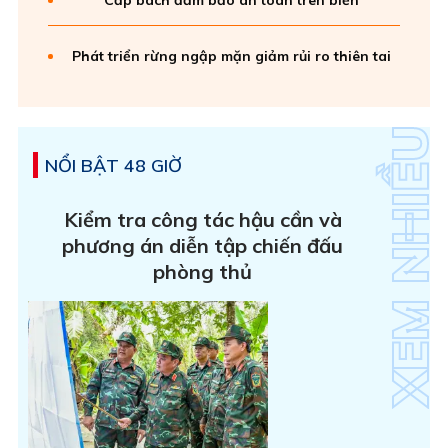
Cấp bách đảm bảo an toàn trên biển
Phát triển rừng ngập mặn giảm rủi ro thiên tai
NỔI BẬT 48 GIỜ
Kiểm tra công tác hậu cần và
phương án diễn tập chiến đấu
phòng thủ