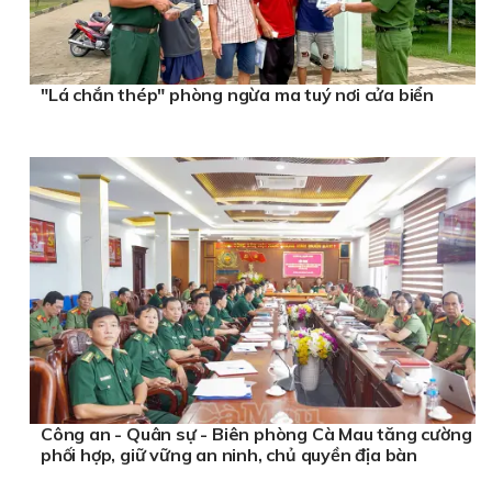
"Lá chắn thép" phòng ngừa ma tuý nơi cửa biển
Công an - Quân sự - Biên phòng Cà Mau tăng cường
phối hợp, giữ vững an ninh, chủ quyền địa bàn