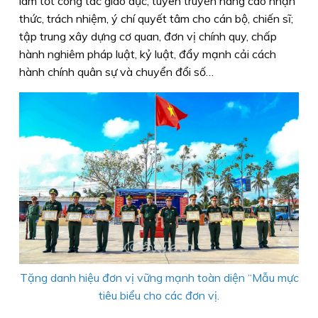
làm tốt công tác giáo dục, tuyên truyền nâng cao nhận
thức, trách nhiệm, ý chí quyết tâm cho cán bộ, chiến sĩ;
tập trung xây dựng cơ quan, đơn vị chính quy, chấp
hành nghiêm pháp luật, kỷ luật, đẩy mạnh cải cách
hành chính quân sự và chuyển đổi số…
Tặng danh hiệu đơn vị vững mạnh toàn diện “Mẫu mực
tiêu biểu cho các đơn vị.