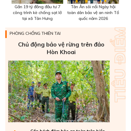
Gần 19 tỷ đồng đầu tư 7
Tân Ân sôi nổi Ngày hội
công trình kè chống sạt lở
toàn dân bảo vệ an ninh Tổ
tại xã Tân Hưng
quốc năm 2026
PHÒNG CHỐNG THIÊN TAI
Chủ động bảo vệ rừng trên đảo
Hòn Khoai