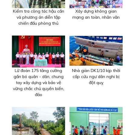
Kiểm tra công tác hậu cần
Xây dựng không gian
và phương án diễn tập
mạng an toàn, nhân văn
chiến đấu phòng thủ
Lữ đoàn 175 tăng cường
Nhà giàn DK1/10 kịp thời
gắn bó quân - dân, chung
cấp cứu ngư dân nghi bị
tay xây dựng và bảo vệ
đột quỵ
vững chắc chủ quyền biển,
đảo