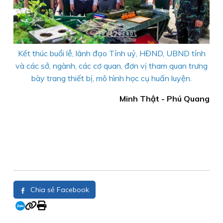
Kết thúc buổi lễ, lãnh đạo Tỉnh uỷ, HĐND, UBND tỉnh
và các sở, ngành, các cơ quan, đơn vị tham quan trưng
bày trang thiết bị, mô hình học cụ huấn luyện.
Minh Thật - Phú Quang
Chia sẻ Facebook