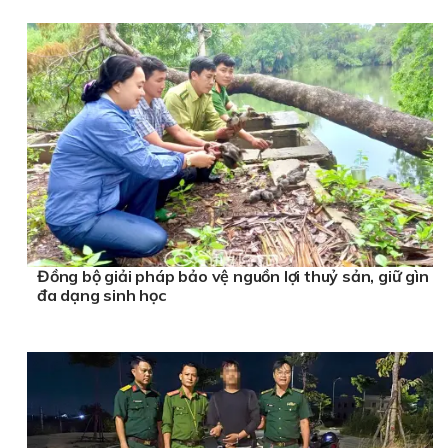
Đồng bộ giải pháp bảo vệ nguồn lợi thuỷ sản, giữ gìn
đa dạng sinh học