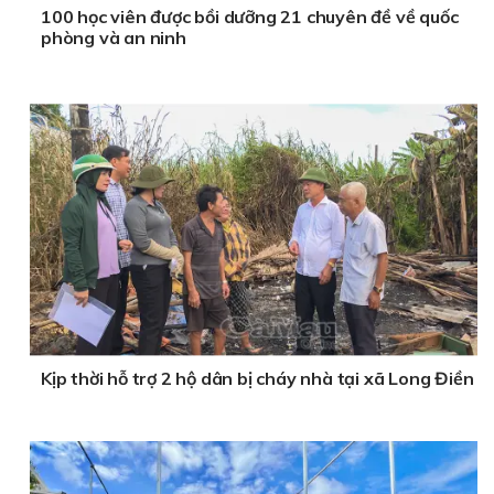
100 học viên được bồi dưỡng 21 chuyên đề về quốc
phòng và an ninh
Kịp thời hỗ trợ 2 hộ dân bị cháy nhà tại xã Long Điền