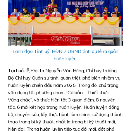
Lãnh đạo Tỉnh uỷ, HĐND, UBND tỉnh dự lễ ra quân
huấn luyện.
Tại buổi lễ, Đại tá Nguyễn Văn Hùng, Chỉ huy trưởng
Bộ Chỉ huy Quân sự tỉnh, quán triệt, phổ biến nhiệm vụ
huấn luyện chiến đấu năm 2025. Trong đó, chú trọng
vận dụng tốt phương châm “Cơ bản - Thiết thực -
Vững chắc”, và thực hiện tốt 3 quan điểm, 8 nguyên
tắc, 6 mối kết hợp trong huấn luyện. Huấn luyện đồng
bộ, chuyên sâu, lấy thực hành làm chính, sử dụng thành
thạo trang bị kỹ thuật, nhất là trang bị kỹ thuật mới,
hiện đại. Trong huấn luyện tiếp tục đổi mới, đột phá