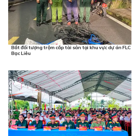
Bắt đối tượng trộm cắp tài sản tại khu vực dự án FLC
Bạc Liêu