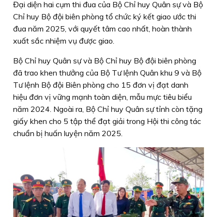
Đại diện hai cụm thi đua của Bộ Chỉ huy Quân sự và Bộ
Chỉ huy Bộ đội biên phòng tổ chức ký kết giao ước thi
đua năm 2025, với quyết tâm cao nhất, hoàn thành
xuất sắc nhiệm vụ được giao.
Bộ Chỉ huy Quân sự và Bộ Chỉ huy Bộ đội biên phòng
đã trao khen thưởng của Bộ Tư lệnh Quân khu 9 và Bộ
Tư lệnh Bộ đội Biên phòng cho 15 đơn vị đạt danh
hiệu đơn vị vững mạnh toàn diện, mẫu mực tiêu biểu
năm 2024. Ngoài ra, Bộ Chỉ huy Quân sự tỉnh còn tặng
giấy khen cho 5 tập thể đạt giải trong Hội thi công tác
chuẩn bị huấn luyện năm 2025.