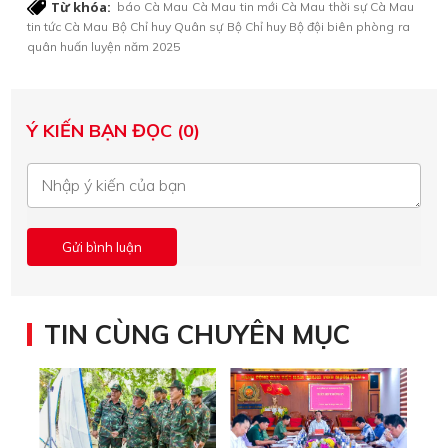
Từ khóa:
báo Cà Mau
Cà Mau
tin mới Cà Mau
thời sự Cà Mau
tin tức Cà Mau
Bộ Chỉ huy Quân sự
Bộ Chỉ huy Bộ đội biên phòng
ra
quân huấn luyện năm 2025
Ý KIẾN BẠN ĐỌC (0)
TIN CÙNG CHUYÊN MỤC