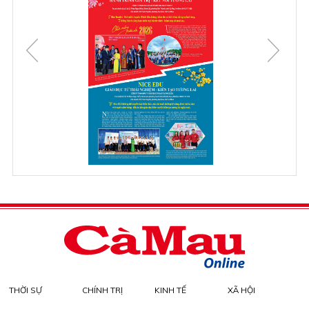
THỜI SỰ
CHÍNH TRỊ
KINH TẾ
XÃ HỘI