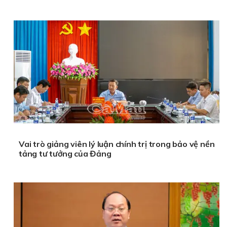
Vai trò giảng viên lý luận chính trị trong bảo vệ nền
tảng tư tưởng của Đảng