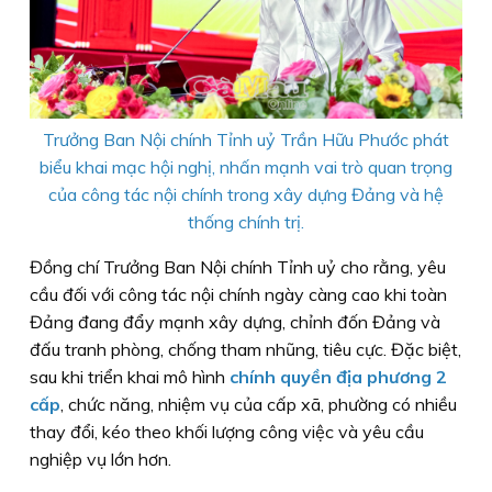
Trưởng Ban Nội chính Tỉnh uỷ Trần Hữu Phước phát
biểu khai mạc hội nghị, nhấn mạnh vai trò quan trọng
của công tác nội chính trong xây dựng Đảng và hệ
thống chính trị.
Đồng chí Trưởng Ban Nội chính Tỉnh uỷ cho rằng, yêu
cầu đối với công tác nội chính ngày càng cao khi toàn
Đảng đang đẩy mạnh xây dựng, chỉnh đốn Đảng và
đấu tranh phòng, chống tham nhũng, tiêu cực. Đặc biệt,
sau khi triển khai mô hình
chính quyền địa phương 2
cấp
, chức năng, nhiệm vụ của cấp xã, phường có nhiều
thay đổi, kéo theo khối lượng công việc và yêu cầu
nghiệp vụ lớn hơn.