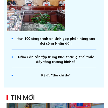
Hơn 100 công trình an sinh góp phần nâng cao
đời sống Nhân dân
Năm Căn cần tập trung khai thác lợi thế, thúc
đẩy tăng trưởng kinh tế
Ký ức “địa chỉ đỏ”
TIN MỚI