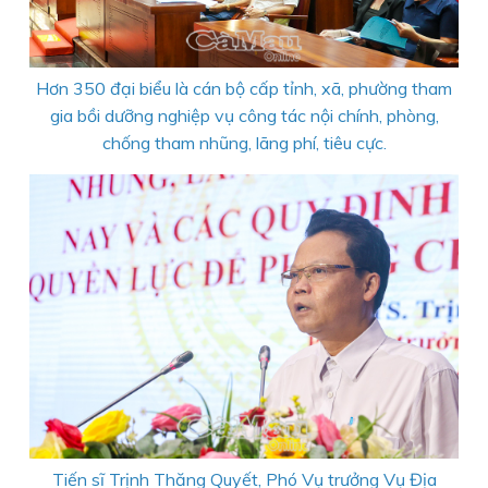
Hơn 350 đại biểu là cán bộ cấp tỉnh, xã, phường tham
gia bồi dưỡng nghiệp vụ công tác nội chính, phòng,
chống tham nhũng, lãng phí, tiêu cực.
Tiến sĩ Trịnh Thăng Quyết, Phó Vụ trưởng Vụ Địa