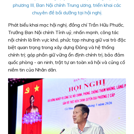
phương III, Ban Nội chính Trung ương, triển khai các
chuyên đề bồi dưỡng tại hội nghị.
Phát biểu khai mạc hội nghị, đồng chí Trần Hữu Phước,
Trưởng Ban Nội chính Tỉnh uỷ, nhấn mạnh, công tác
nội chính là lĩnh vực khó, phức tạp nhưng giữ vai trò đặc
biệt quan trọng trong xây dựng Đảng và hệ thống
chính trị; góp phần giữ vững ổn định chính trị, bảo đảm
quốc phòng - an ninh, trật tự an toàn xã hội và củng cố
niềm tin của Nhân dân.