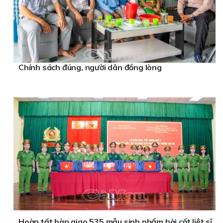
Chính sách đúng, người dân đồng lòng
Hoàn tất bàn giao 535 mẫu sinh phẩm hài cốt liệt sĩ