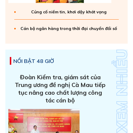
Củng cố niềm tin, khơi dậy khát vọng
Cán bộ ngân hàng trong thời đại chuyển đổi số
NỔI BẬT 48 GIỜ
Đoàn Kiểm tra, giám sát của
Trung ương đề nghị Cà Mau tiếp
tục nâng cao chất lượng công
tác cán bộ