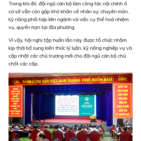
Trong khi đó, đội ngũ cán bộ làm công tác nội chính ở
cơ sở vẫn còn gặp khó khăn về nhân sự, chuyên môn,
kỹ năng phối hợp liên ngành và việc cụ thể hoá nhiệm
vụ, quyền hạn tại địa phương.
Vì vậy, hội nghị tập huấn lần này được tổ chức nhằm
kịp thời bổ sung kiến thức lý luận, kỹ năng nghiệp vụ và
cập nhật các chủ trương mới cho đội ngũ cán bộ chủ
chốt các cấp.