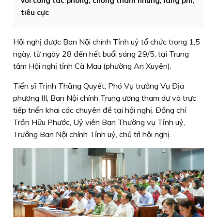
với công tác phòng, chống tham nhũng, lãng phí,
tiêu cực
Hội nghị được Ban Nội chính Tỉnh uỷ tổ chức trong 1,5
ngày, từ ngày 28 đến hết buổi sáng 29/5, tại Trung
tâm Hội nghị tỉnh Cà Mau (phường An Xuyên).
Tiến sĩ Trịnh Thăng Quyết, Phó Vụ trưởng Vụ Địa
phương III, Ban Nội chính Trung ương tham dự và trực
tiếp triển khai các chuyên đề tại hội nghị. Đồng chí
Trần Hữu Phước, Uỷ viên Ban Thường vụ Tỉnh uỷ,
Trưởng Ban Nội chính Tỉnh uỷ, chủ trì hội nghị.