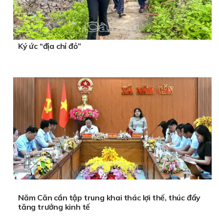
Ký ức “địa chỉ đỏ”
Năm Căn cần tập trung khai thác lợi thế, thúc đẩy
tăng trưởng kinh tế