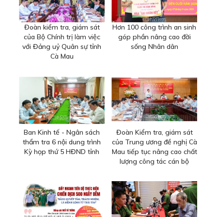
Đoàn kiểm tra, giám sát
Hơn 100 công trình an sinh
của Bộ Chính trị làm việc
góp phần nâng cao đời
với Đảng uỷ Quân sự tỉnh
sống Nhân dân
Cà Mau
Ban Kinh tế - Ngân sách
Đoàn Kiểm tra, giám sát
thẩm tra 6 nội dung trình
của Trung ương đề nghị Cà
Kỳ họp thứ 5 HĐND tỉnh
Mau tiếp tục nâng cao chất
lượng công tác cán bộ