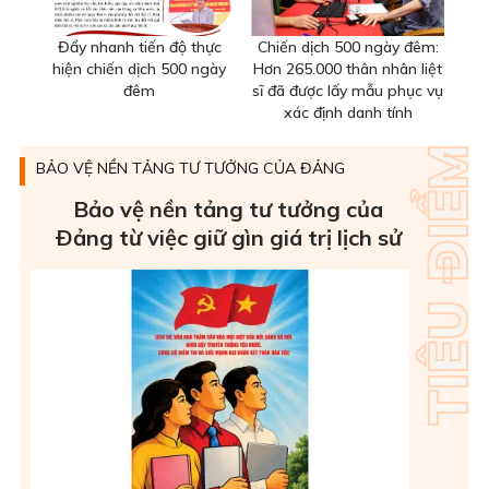
Đẩy nhanh tiến độ thực
Chiến dịch 500 ngày đêm:
hiện chiến dịch 500 ngày
Hơn 265.000 thân nhân liệt
đêm
sĩ đã được lấy mẫu phục vụ
xác định danh tính
BẢO VỆ NỀN TẢNG TƯ TƯỞNG CỦA ĐẢNG
Bảo vệ nền tảng tư tưởng của
Ðảng từ việc giữ gìn giá trị lịch sử