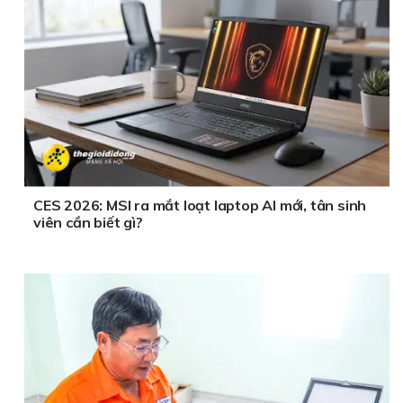
CES 2026: MSI ra mắt loạt laptop AI mới, tân sinh
viên cần biết gì?