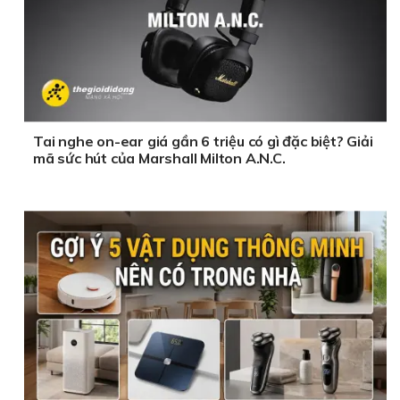
Tai nghe on-ear giá gần 6 triệu có gì đặc biệt? Giải
mã sức hút của Marshall Milton A.N.C.