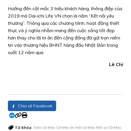
Hướng đến cột mốc 3 triệu khách hàng, thông điệp của
2019 mà Dai-ichi Life VN chọn là năm “Kết nối yêu
thương”. Thông qua các chương trình, hoạt động thiết
thực và ý nghĩa nhằm mang đến cuộc sống tốt đẹp
hơn thay cho lời tri ân đến cộng đồng đã gửi trọn niềm
tin vào thương hiệu BHNT hàng đầu Nhật Bản trong
suốt 12 năm qua.
Lê Chí
Chia sẻ Facebook
Từ khóa:
báo Cà Mau
Cà Mau
tin mới Cà Mau
thời sự Cà Mau