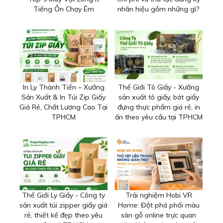
Tiếng Ồn Chạy Êm
nhãn hiệu gồm những gì?
In Ly Thành Tiến – Xưởng
Thế Giới Tô Giấy - Xưởng
Sản Xuất & In Túi Zip Giấy
sản xuất tô giấy, bát giấy
Giá Rẻ, Chất Lượng Cao Tại
đựng thực phẩm giá rẻ, in
TPHCM
ấn theo yêu cầu tại TPHCM
Thế Giới Ly Giấy - Công ty
Trải nghiệm Hobi VR
sản xuất túi zipper giấy giá
Home: Đột phá phối màu
rẻ, thiết kế đẹp theo yêu
sàn gỗ online trực quan