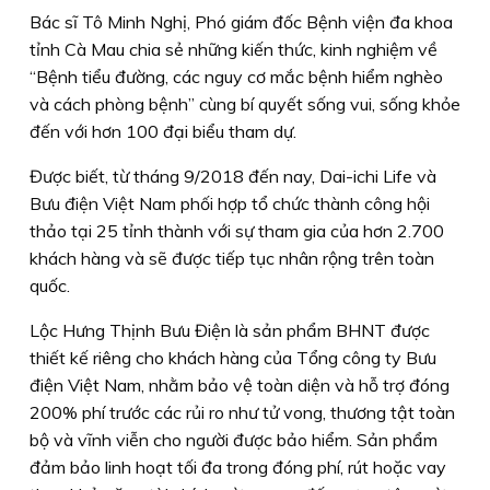
Bác sĩ Tô Minh Nghị, Phó giám đốc Bệnh viện đa khoa
tỉnh Cà Mau chia sẻ những kiến thức, kinh nghiệm về
“Bệnh tiểu đường, các nguy cơ mắc bệnh hiểm nghèo
và cách phòng bệnh” cùng bí quyết sống vui, sống khỏe
đến với hơn 100 đại biểu tham dự.
Được biết, từ tháng 9/2018 đến nay, Dai-ichi Life và
Bưu điện Việt Nam phối hợp tổ chức thành công hội
thảo tại 25 tỉnh thành với sự tham gia của hơn 2.700
khách hàng và sẽ được tiếp tục nhân rộng trên toàn
quốc.
Lộc Hưng Thịnh Bưu Điện là sản phẩm BHNT được
thiết kế riêng cho khách hàng của Tổng công ty Bưu
điện Việt Nam, nhằm bảo vệ toàn diện và hỗ trợ đóng
200% phí trước các rủi ro như tử vong, thương tật toàn
bộ và vĩnh viễn cho người được bảo hiểm. Sản phẩm
đảm bảo linh hoạt tối đa trong đóng phí, rút hoặc vay