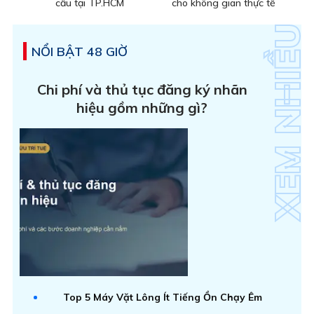
cầu tại TP.HCM
cho không gian thực tế
NỔI BẬT 48 GIỜ
Chi phí và thủ tục đăng ký nhãn
hiệu gồm những gì?
Top 5 Máy Vặt Lông Ít Tiếng Ồn Chạy Êm