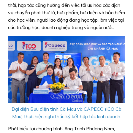
thời, hợp tác cũng hướng đến việc tối ưu hóa các dịch
vụ chuyển phát thư từ, bưu phẩm, bưu kiện và bảo hiểm
cho học viên, người lao động đang học tập, làm việc tại
các trường học, doanh nghiệp trong và ngoài nước.
Đại diện Bưu điện tỉnh Cà Mau và CAPECO (ICO Cà
Mau) thực hiện nghi thức ký kết hợp tác kinh doanh.
Phát biểu tại chương trình, ông Trịnh Phương Nam,