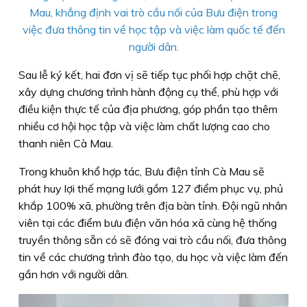
Mau, khẳng định vai trò cầu nối của Bưu điện trong
việc đưa thông tin về học tập và việc làm quốc tế đến
người dân.
Sau lễ ký kết, hai đơn vị sẽ tiếp tục phối hợp chặt chẽ,
xây dựng chương trình hành động cụ thể, phù hợp với
điều kiện thực tế của địa phương, góp phần tạo thêm
nhiều cơ hội học tập và việc làm chất lượng cao cho
thanh niên Cà Mau.
Trong khuôn khổ hợp tác, Bưu điện tỉnh Cà Mau sẽ
phát huy lợi thế mạng lưới gồm 127 điểm phục vụ, phủ
khắp 100% xã, phường trên địa bàn tỉnh. Đội ngũ nhân
viên tại các điểm bưu điện văn hóa xã cùng hệ thống
truyền thông sẵn có sẽ đóng vai trò cầu nối, đưa thông
tin về các chương trình đào tạo, du học và việc làm đến
gần hơn với người dân.