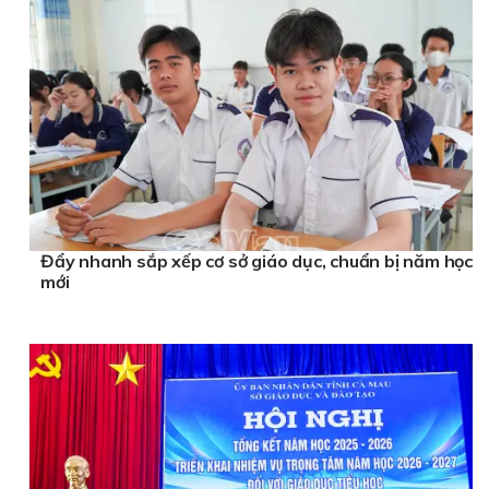
Đẩy nhanh sắp xếp cơ sở giáo dục, chuẩn bị năm học
mới