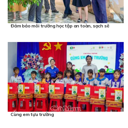
Ðảm bảo môi trường học tập an toàn, sạch sẽ
Cùng em tựu trường