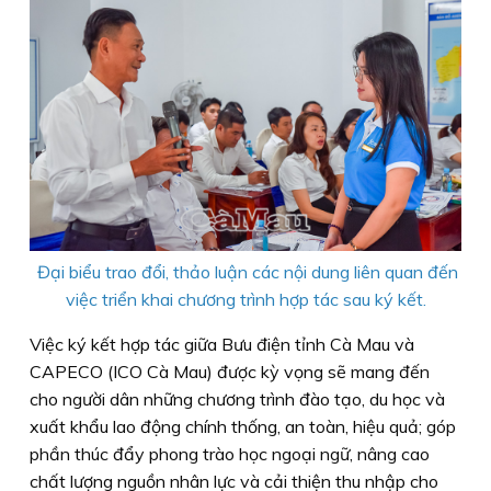
Đại biểu trao đổi, thảo luận các nội dung liên quan đến
việc triển khai chương trình hợp tác sau ký kết.
Việc ký kết hợp tác giữa Bưu điện tỉnh Cà Mau và
CAPECO (ICO Cà Mau) được kỳ vọng sẽ mang đến
cho người dân những chương trình đào tạo, du học và
xuất khẩu lao động chính thống, an toàn, hiệu quả; góp
phần thúc đẩy phong trào học ngoại ngữ, nâng cao
chất lượng nguồn nhân lực và cải thiện thu nhập cho