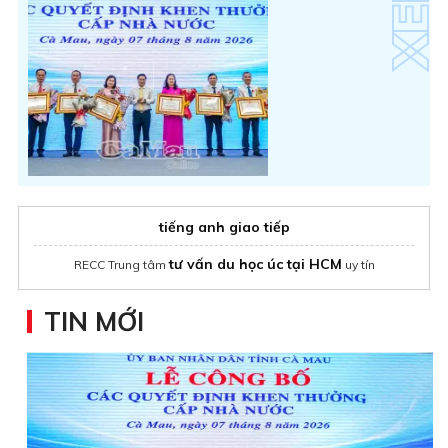
tiếng anh giao tiếp
tư vấn du học úc tại HCM
RECC Trung tâm
uy tín
TIN MỚI