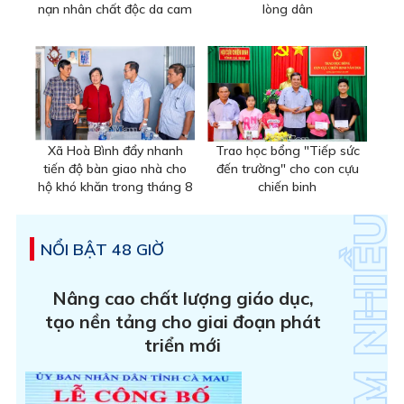
nạn nhân chất độc da cam
lòng dân
Xã Hoà Bình đẩy nhanh
Trao học bổng "Tiếp sức
tiến độ bàn giao nhà cho
đến trường" cho con cựu
hộ khó khăn trong tháng 8
chiến binh
NỔI BẬT 48 GIỜ
Nâng cao chất lượng giáo dục,
tạo nền tảng cho giai đoạn phát
triển mới