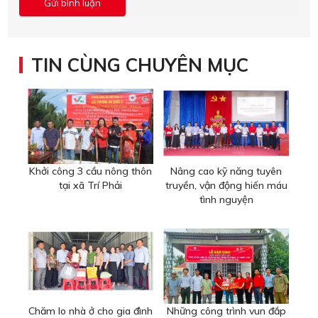
TIN CÙNG CHUYÊN MỤC
Khởi công 3 cầu nông thôn
Nâng cao kỹ năng tuyên
tại xã Trí Phải
truyền, vận động hiến máu
tình nguyện
Chăm lo nhà ở cho gia đình
Những công trình vun đắp