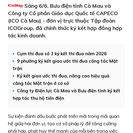
Sáng 6/6, Bưu điện tỉnh Cà Mau và
Công ty Cổ phần Giáo dục Quốc tế CAPECO
(ICO Cà Mau) - đơn vị trực thuộc Tập đoàn
ICOGroup, đã chính thức ký kết hợp đồng hợp
tác kinh doanh.
Cụm thi đua số 3 ký kết thi đua năm 2026
9 phường ký kết giao ước thi đua công tác Mặt
trận
Ký kết giao ước thi đua, nâng cao hiệu quả
công tác Mặt trận ở cơ sở
Công ty Điện lực Cà Mau và Bưu điện tỉnh ký kết
hợp tác thu hộ tiền điện
Sự kiện đánh dấu bước phát triển mới trong mối quan
hệ giữa hai đơn vị, tạo cơ sở pháp lý để tăng cường
phối hợp, phát huy thế mạnh của mỗi bên trong việc