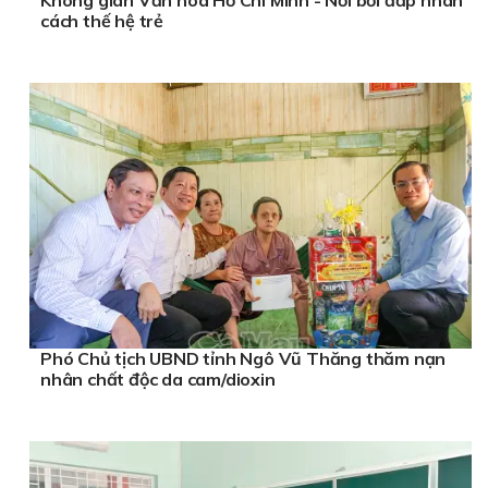
Không gian Văn hoá Hồ Chí Minh - Nơi bồi đắp nhân
cách thế hệ trẻ
Phó Chủ tịch UBND tỉnh Ngô Vũ Thăng thăm nạn
nhân chất độc da cam/dioxin