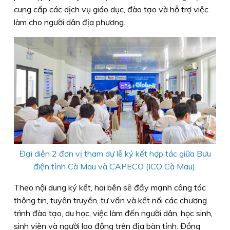
cung cấp các dịch vụ giáo dục, đào tạo và hỗ trợ việc
làm cho người dân địa phương.
Đại diện 2 đơn vị tham dự lễ ký kết hợp tác giữa Bưu
điện tỉnh Cà Mau và CAPECO (ICO Cà Mau).
Theo nội dung ký kết, hai bên sẽ đẩy mạnh công tác
thông tin, tuyên truyền, tư vấn và kết nối các chương
trình đào tạo, du học, việc làm đến người dân, học sinh,
sinh viên và người lao động trên địa bàn tỉnh. Đồng