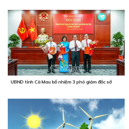
UBND tỉnh Cà Mau bổ nhiệm 3 phó giám đốc sở