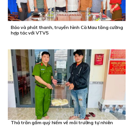
Báo và phát thanh, truyền hình Cà Mau tăng cường
hợp tác với VTV5
Thả trăn gấm quý hiếm về môi trường tự nhiên