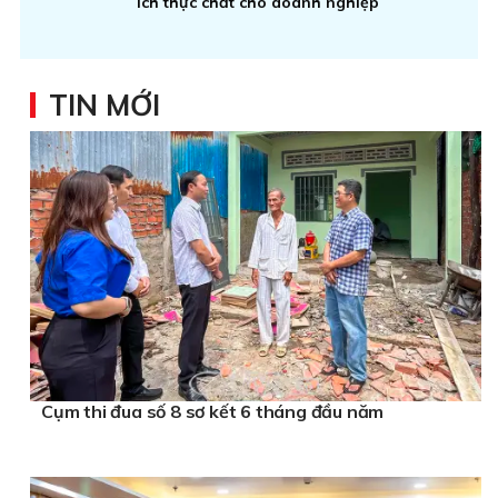
ích thực chất cho doanh nghiệp
TIN MỚI
Cụm thi đua số 8 sơ kết 6 tháng đầu năm