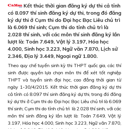
Kết thúc thời gian đăng ký dự thi cả tỉnh
có 8.097 thí sinh đăng ký dự thi, trong đó đăng
ký dự thi ở Cụm thi do Đại học Bạc Liêu chủ trì
là 6.069 thí sinh; Cụm thi do tỉnh chủ trì là
2.028 thí sinh, với các môn thí sinh đăng ký lần
lượt là: Toán 7.649, Vật lý 3.197, Hóa học
4.000, Sinh học 3.223, Ngữ văn 7.870, Lịch sử
2.346, Địa lý 3.449, Ngoại ngữ 1.800.
Theo quy chế tuyển sinh kỳ thi THPT quốc gia, các thí
sinh được quyền lựa chọn môn thi để xét tốt nghiệp
THPT và tuyển sinh đại học, cao đẳng thời gian từ
ngày 1-30/4/2015. Kết thúc thời gian đăng ký dự thi
cả tỉnh có 8.097 thí sinh đăng ký dự thi, trong đó đăng
ký dự thi ở Cụm thi do Đại học Bạc Liêu chủ trì là 6.069
thí sinh; Cụm thi do tỉnh chủ trì là 2.028 thí sinh, với các
môn thí sinh đăng ký lần lượt là: Toán 7.649, Vật lý
3.197, Hóa học 4.000, Sinh học 3.223, Ngữ văn 7.870,