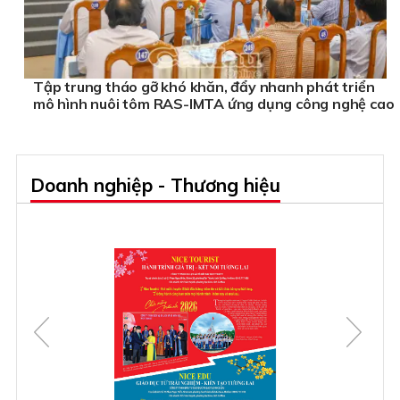
Tập trung tháo gỡ khó khăn, đẩy nhanh phát triển
mô hình nuôi tôm RAS-IMTA ứng dụng công nghệ cao
Doanh nghiệp - Thương hiệu