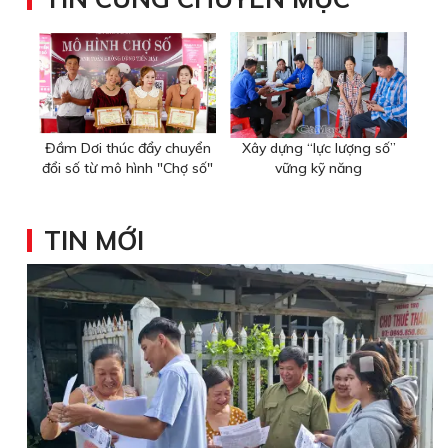
Đầm Dơi thúc đẩy chuyển
Xây dựng “lực lượng số”
đổi số từ mô hình "Chợ số"
vững kỹ năng
TIN MỚI