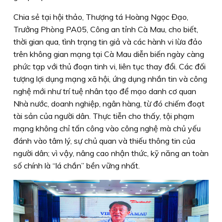
Chia sẻ tại hội thảo, Thượng tá Hoàng Ngọc Đạo,
Trưởng Phòng PA05, Công an tỉnh Cà Mau, cho biết,
thời gian qua, tình trạng tin giả và các hành vi lừa đảo
trên không gian mạng tại Cà Mau diễn biến ngày càng
phức tạp với thủ đoạn tinh vi, liên tục thay đổi. Các đối
tượng lợi dụng mạng xã hội, ứng dụng nhắn tin và công
nghệ mới như trí tuệ nhân tạo để mạo danh cơ quan
Nhà nước, doanh nghiệp, ngân hàng, từ đó chiếm đoạt
tài sản của người dân. Thực tiễn cho thấy, tội phạm
mạng không chỉ tấn công vào công nghệ mà chủ yếu
đánh vào tâm lý, sự chủ quan và thiếu thông tin của
người dân; vì vậy, nâng cao nhận thức, kỹ năng an toàn
số chính là “lá chắn” bền vững nhất.