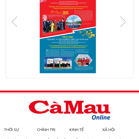
THỜI SỰ
CHÍNH TRỊ
KINH TẾ
XÃ HỘI