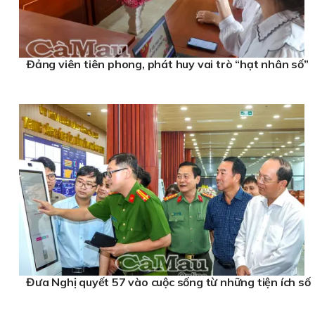
Ðảng viên tiên phong, phát huy vai trò “hạt nhân số”
Đưa Nghị quyết 57 vào cuộc sống từ những tiện ích số