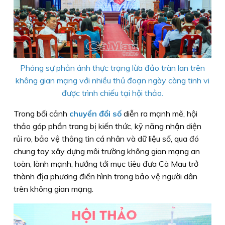
Phóng sự phản ánh thực trạng lừa đảo tràn lan trên
không gian mạng với nhiều thủ đoạn ngày càng tinh vi
được trình chiếu tại hội thảo.
Trong bối cảnh
chuyển đổi số
diễn ra mạnh mẽ, hội
thảo góp phần trang bị kiến thức, kỹ năng nhận diện
rủi ro, bảo vệ thông tin cá nhân và dữ liệu số, qua đó
chung tay xây dựng môi trường không gian mạng an
toàn, lành mạnh, hướng tới mục tiêu đưa Cà Mau trở
thành địa phương điển hình trong bảo vệ người dân
trên không gian mạng.