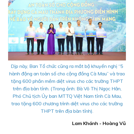
Dịp này, Ban Tổ chức cũng ra mắt bộ khuyến nghị “5
hành động an toàn số cho cộng đồng Cà Mau” và trao
tặng 600 phần mềm diệt virus cho các trường THPT
trên địa bàn tỉnh. (Trong ảnh: Bà Võ Thị Ngọc Hân,
Phó Chủ tịch Ủy ban MTTQ Việt Nam tỉnh Cà Mau,
trao tặng 600 chương trình diệt virus cho các trường
THPT trên địa bàn tỉnh).
Lam Khánh - Hoàng Vũ