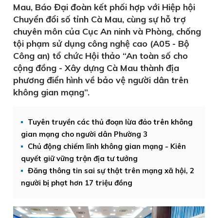
Mau, Báo Đại đoàn kết phối hợp với Hiệp hội
Chuyển đổi số tỉnh Cà Mau, cùng sự hỗ trợ
chuyên môn của Cục An ninh và Phòng, chống
tội phạm sử dụng công nghệ cao (A05 - Bộ
Công an) tổ chức Hội thảo “An toàn số cho
cộng đồng - Xây dựng Cà Mau thành địa
phương điển hình về bảo vệ người dân trên
không gian mạng”.
Tuyên truyền các thủ đoạn lừa đảo trên không
gian mạng cho người dân Phường 3
Chủ động chiếm lĩnh không gian mạng - Kiên
quyết giữ vững trận địa tư tưởng
Đăng thông tin sai sự thật trên mạng xã hội, 2
người bị phạt hơn 17 triệu đồng