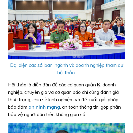
Đại diện các sở, ban, ngành và doanh nghiệp tham dự
hội thảo.
Hội thảo là diễn đàn để các cơ quan quản lý, doanh
nghiệp, chuyên gia và cơ quan báo chí cùng đánh giá
thực trạng, chia sẻ kinh nghiệm và đề xuất giải pháp
bảo đảm
an ninh mạng
, an toàn thông tin, góp phần
bảo vệ người dân trên không gian số.