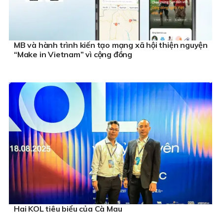
MB và hành trình kiến tạo mạng xã hội thiện nguyện
“Make in Vietnam” vì cộng đồng
Hai KOL tiêu biểu của Cà Mau