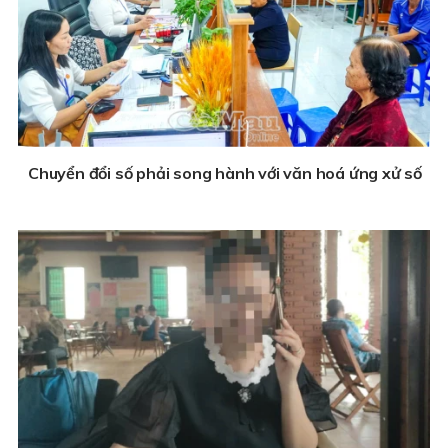
Chuyển đổi số phải song hành với văn hoá ứng xử số