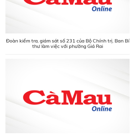
Đoàn kiểm tra, giám sát số 231 của Bộ Chính trị, Ban Bí
thư làm việc với phường Giá Rai