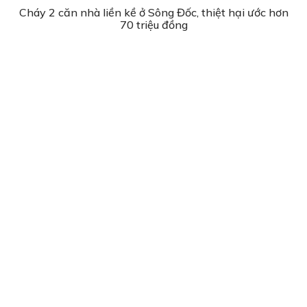
Cháy 2 căn nhà liền kề ở Sông Đốc, thiệt hại ước hơn
70 triệu đồng