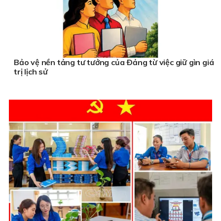
Bảo vệ nền tảng tư tưởng của Ðảng từ việc giữ gìn giá
trị lịch sử