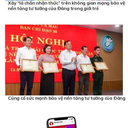
Xây “lá chắn nhận thức” trên không gian mạng bảo vệ
nền tảng tư tưởng của Đảng trong giới trẻ
Củng cố sức mạnh bảo vệ nền tảng tư tưởng của Ðảng