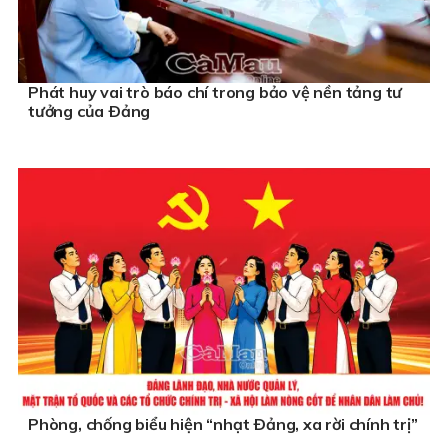
Phát huy vai trò báo chí trong bảo vệ nền tảng tư
tưởng của Ðảng
Phòng, chống biểu hiện “nhạt Ðảng, xa rời chính trị”