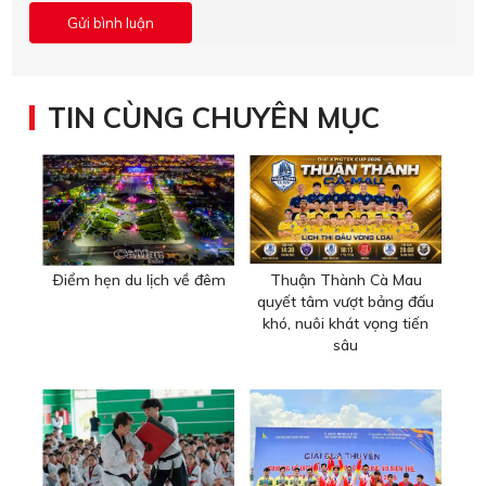
TIN CÙNG CHUYÊN MỤC
Ðiểm hẹn du lịch về đêm
Thuận Thành Cà Mau
quyết tâm vượt bảng đấu
khó, nuôi khát vọng tiến
sâu