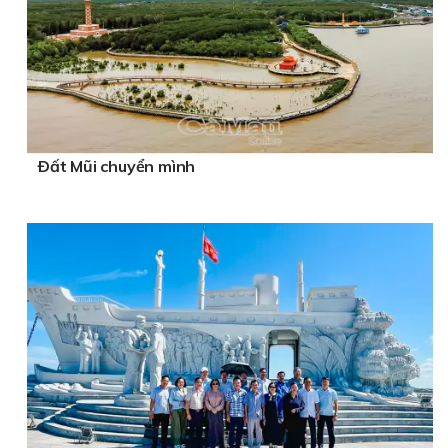
Ðất Mũi chuyển mình