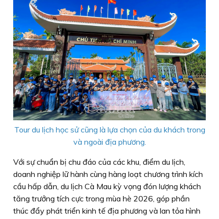
Tour du lịch học sử cũng là lựa chọn của du khách trong
và ngoài địa phương.
Với sự chuẩn bị chu đáo của các khu, điểm du lịch,
doanh nghiệp lữ hành cùng hàng loạt chương trình kích
cầu hấp dẫn, du lịch Cà Mau kỳ vọng đón lượng khách
tăng trưởng tích cực trong mùa hè 2026, góp phần
thúc đẩy phát triển kinh tế địa phương và lan tỏa hình