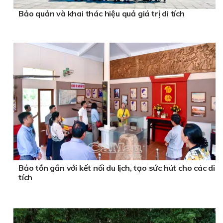
Bảo quản và khai thác hiệu quả giá trị di tích
Bảo tồn gắn với kết nối du lịch, tạo sức hút cho các di
tích