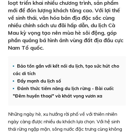
loạt triển khai nhiều chương trình, sản phẩm
mới để đón lượng khách tăng cao. Với lợi thế
về sinh thái, văn hóa bản địa đặc sắc cùng
nhiều chính sách ưu đãi hấp dẫn, du lịch Cà
Mau kỳ vọng tạo nên mùa hè sôi động, góp
phần quảng bá hình ảnh vùng đất địa đầu cực
Nam Tổ quốc.
Bảo tồn gắn với kết nối du lịch, tạo sức hút cho
các di tích
Ðẩy mạnh du lịch số
Ðánh thức tiềm năng du lịch rừng - Bài cuối:
"Đêm huyền thoại" và khát vọng vươn xa
Những ngày hè, xu hướng rời phố về với thiên nhiên
ngày càng được nhiều du khách lựa chọn. Với hệ sinh
thái rừng ngập mặn, sông nước đặc trưng cùng không