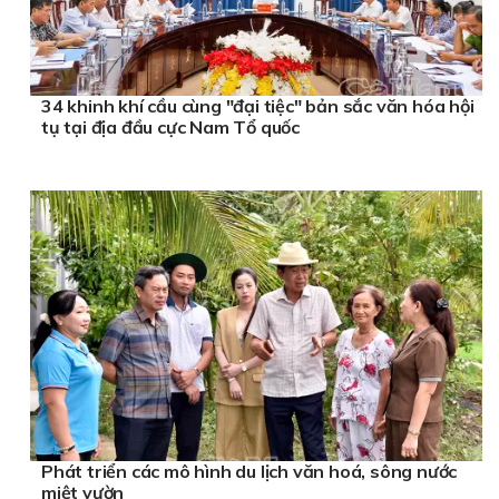
34 khinh khí cầu cùng "đại tiệc" bản sắc văn hóa hội
tụ tại địa đầu cực Nam Tổ quốc
Phát triển các mô hình du lịch văn hoá, sông nước
miệt vườn