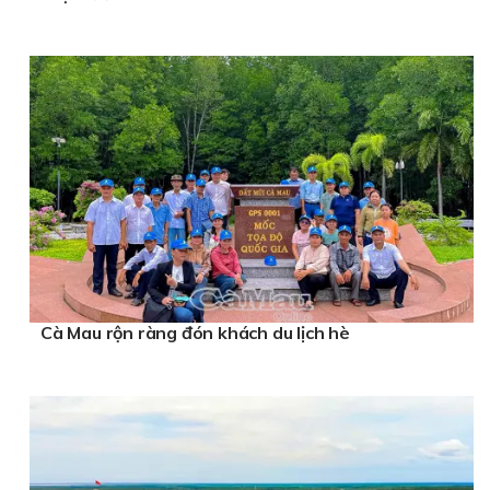
Cà Mau rộn ràng đón khách du lịch hè