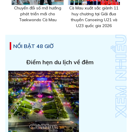
Chuyển đổi số mở hướng
Cà Mau xuất sắc giành 11
phát triển mới cho
huy chương tại Giải đua
Taekwondo Cà Mau
thuyền Canoeing U21 và
U23 quốc gia 2026
NỔI BẬT 48 GIỜ
Ðiểm hẹn du lịch về đêm