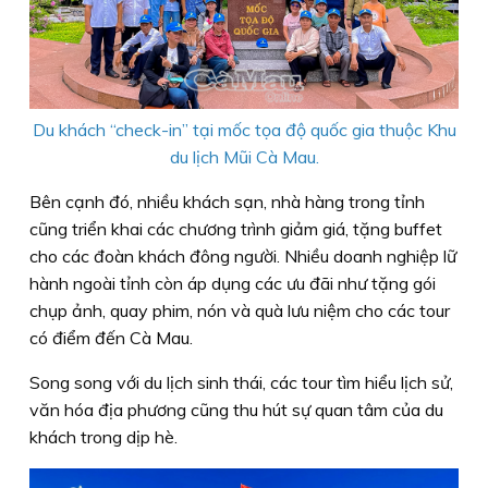
Du khách “check-in” tại mốc tọa độ quốc gia thuộc Khu
du lịch Mũi Cà Mau.
Bên cạnh đó, nhiều khách sạn, nhà hàng trong tỉnh
cũng triển khai các chương trình giảm giá, tặng buffet
cho các đoàn khách đông người. Nhiều doanh nghiệp lữ
hành ngoài tỉnh còn áp dụng các ưu đãi như tặng gói
chụp ảnh, quay phim, nón và quà lưu niệm cho các tour
có điểm đến Cà Mau.
Song song với du lịch sinh thái, các tour tìm hiểu lịch sử,
văn hóa địa phương cũng thu hút sự quan tâm của du
khách trong dịp hè.