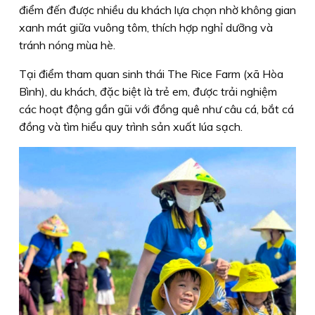
điểm đến được nhiều du khách lựa chọn nhờ không gian
xanh mát giữa vuông tôm, thích hợp nghỉ dưỡng và
tránh nóng mùa hè.
Tại điểm tham quan sinh thái The Rice Farm (xã Hòa
Bình), du khách, đặc biệt là trẻ em, được trải nghiệm
các hoạt động gần gũi với đồng quê như câu cá, bắt cá
đồng và tìm hiểu quy trình sản xuất lúa sạch.