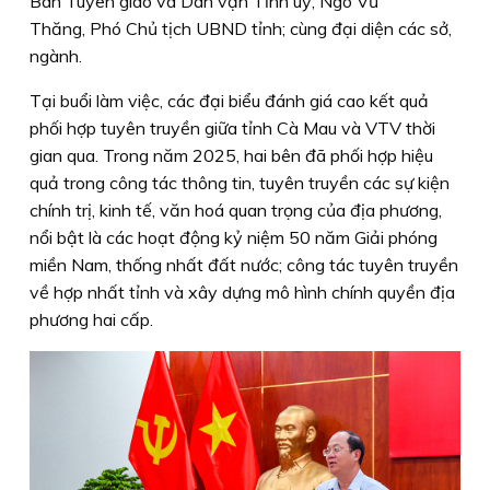
Ban Tuyên giáo và Dân vận Tỉnh uỷ; Ngô Vũ
Thăng, Phó Chủ tịch UBND tỉnh; cùng đại diện các sở,
ngành.
Tại buổi làm việc, các đại biểu đánh giá cao kết quả
phối hợp tuyên truyền giữa tỉnh Cà Mau và VTV thời
gian qua. Trong năm 2025, hai bên đã phối hợp hiệu
quả trong công tác thông tin, tuyên truyền các sự kiện
chính trị, kinh tế, văn hoá quan trọng của địa phương,
nổi bật là các hoạt động kỷ niệm 50 năm Giải phóng
miền Nam, thống nhất đất nước; công tác tuyên truyền
về hợp nhất tỉnh và xây dựng mô hình chính quyền địa
phương hai cấp.