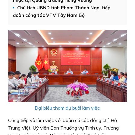
nhạc tại Quảng trường Hùng Vương
Chủ tịch UBND tỉnh Phạm Thành Ngại tiếp
đoàn công tác VTV Tây Nam Bộ
Đại biểu tham dự buổi làm việc.
Cùng tiếp và làm việc với đoàn có các đồng chí: Hồ
Trung Việt, Uỷ viên Ban Thường vụ Tỉnh uỷ, Trưởng