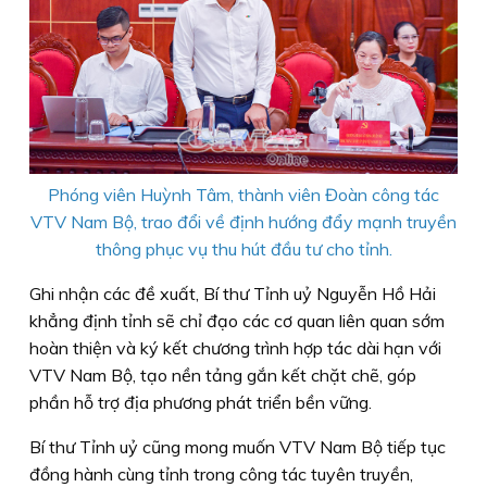
Phóng viên Huỳnh Tâm, thành viên Đoàn công tác
VTV Nam Bộ, trao đổi về định hướng đẩy mạnh truyền
thông phục vụ thu hút đầu tư cho tỉnh.
Ghi nhận các đề xuất, Bí thư Tỉnh uỷ Nguyễn Hồ Hải
khẳng định tỉnh sẽ chỉ đạo các cơ quan liên quan sớm
hoàn thiện và ký kết chương trình hợp tác dài hạn với
VTV Nam Bộ, tạo nền tảng gắn kết chặt chẽ, góp
phần hỗ trợ địa phương phát triển bền vững.
Bí thư Tỉnh uỷ cũng mong muốn VTV Nam Bộ tiếp tục
đồng hành cùng tỉnh trong công tác tuyên truyền,