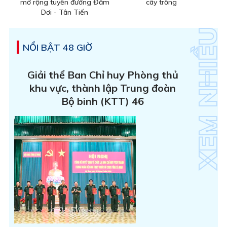
mở rộng tuyến đường Đầm
cây trồng
Dơi - Tân Tiến
NỔI BẬT 48 GIỜ
Giải thể Ban Chỉ huy Phòng thủ
khu vực, thành lập Trung đoàn
Bộ binh (KTT) 46