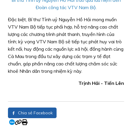
Đoàn công tác VTV Nam Bộ.
Đặc biệt, Bí thư Tỉnh uỷ Nguyễn Hồ Hải mong muốn
VTV Nam Bộ tiếp tục phối hợp, hỗ trợ nâng cao chất
lượng các chương trình phát thanh, truyền hình của
tỉnh; kỳ vọng VTV Nam Bộ sẽ tiếp tục phát huy vai trò
kết nối, huy động các nguồn lực xã hội, đồng hành cùng
Cà Mau trong đầu tư xây dựng các trạm y tế đạt
chuẩn, góp phần nâng cao chất lượng chăm sóc sức
khoẻ Nhân dân trong nhiệm kỳ này.
Trịnh Hải - Tiến Lên
Chia sẻ Facebook