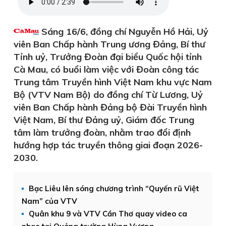
Sáng 16/6, đồng chí Nguyễn Hồ Hải, Uỷ
viên Ban Chấp hành Trung ương Đảng, Bí thư
Tỉnh uỷ, Trưởng Đoàn đại biểu Quốc hội tỉnh
Cà Mau, có buổi làm việc với Đoàn công tác
Trung tâm Truyền hình Việt Nam khu vực Nam
Bộ (VTV Nam Bộ) do đồng chí Từ Lương, Uỷ
viên Ban Chấp hành Đảng bộ Đài Truyền hình
Việt Nam, Bí thư Đảng uỷ, Giám đốc Trung
tâm làm trưởng đoàn, nhằm trao đổi định
hướng hợp tác truyền thông giai đoạn 2026-
2030.
Bạc Liêu lên sóng chương trình “Quyến rũ Việt
Nam” của VTV
Quân khu 9 và VTV Cần Thơ quay video ca