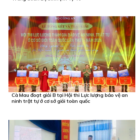
Cà Mau đoạt giải B tại Hội thi Lực lượng bảo vệ an
ninh trật tự ở cơ sở giỏi toàn quốc