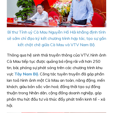
Bí thư Tỉnh uỷ Cà Mau Nguyễn Hồ Hải khẳng định tỉnh
sẽ sớm chỉ đạo ký kết chương trình hợp tác, tạo sự gắn
kết chặt chẽ giữa Cà Mau và VTV Nam Bộ.
Thông qua hệ sinh thái truyền thông của VTV, hình ảnh
Cà Mau tiếp tục được quảng bá rộng rãi với hơn 250
tin, bài, phóng sự phát sóng trên các chương trình khu
vực
Tây Nam Bộ
. Công tác tuyên truyền đã góp phần
lan toả hình ảnh một Cà Mau an toàn, năng động, mến
khách, giàu bản sắc văn hoá; đồng thời tạo sự đồng
thuận trong Nhân dân, cộng đồng doanh nghiệp, góp
phần thu hút đầu tư và thúc đẩy phát triển kinh tế - xã
hội.