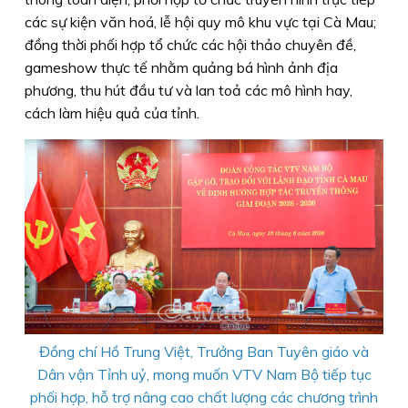
các sự kiện văn hoá, lễ hội quy mô khu vực tại Cà Mau;
đồng thời phối hợp tổ chức các hội thảo chuyên đề,
gameshow thực tế nhằm quảng bá hình ảnh địa
phương, thu hút đầu tư và lan toả các mô hình hay,
cách làm hiệu quả của tỉnh.
Đồng chí Hồ Trung Việt, Trưởng Ban Tuyên giáo và
Dân vận Tỉnh uỷ, mong muốn VTV Nam Bộ tiếp tục
phối hợp, hỗ trợ nâng cao chất lượng các chương trình