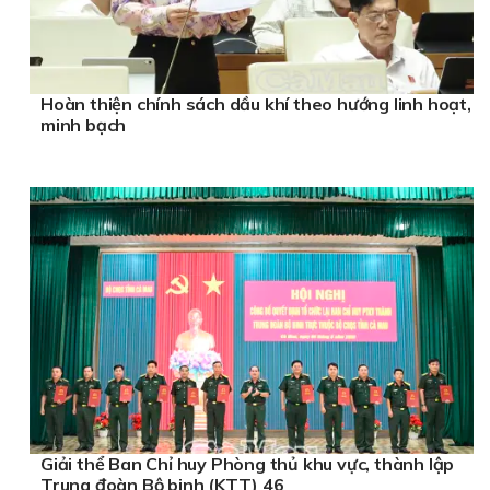
Hoàn thiện chính sách dầu khí theo hướng linh hoạt,
minh bạch
Giải thể Ban Chỉ huy Phòng thủ khu vực, thành lập
Trung đoàn Bộ binh (KTT) 46