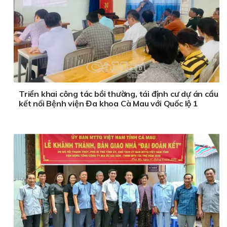
Triển khai công tác bồi thường, tái định cư dự án cầu
kết nối Bệnh viện Đa khoa Cà Mau với Quốc lộ 1