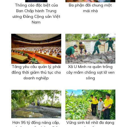
Thông cáo đặc biệt của
Ba phận đời chung một
Ban Chấp hành Trung
mái nhà
ương Đảng Cộng sản Việt
Nam
Tăng yêu cầu quản lý, phải
Xã U Minh ra quân trồng
đồng thời giảm thủ tục cho
cây mắm chống sạt lở ven
doanh nghiệp
sông
Hơn 95 tỷ đồng nâng cấp,
Vững sinh kế nhờ đa dạng