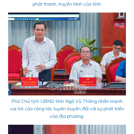
phát thanh, truyền hình của tỉnh.
Phó Chủ tịch UBND tỉnh Ngô Vũ Thăng nhấn mạnh
vai trò của công tác tuyên truyền đối với sự phát triển
của địa phương.