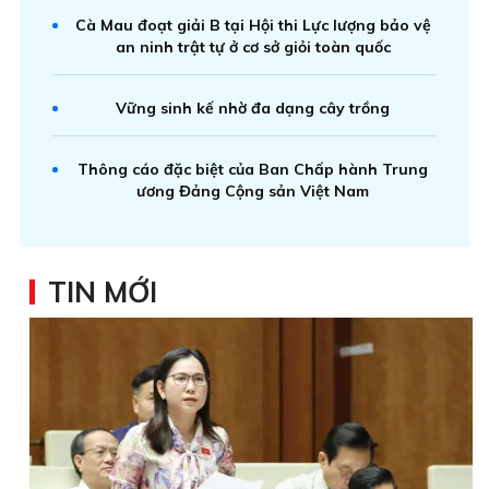
Cà Mau đoạt giải B tại Hội thi Lực lượng bảo vệ
an ninh trật tự ở cơ sở giỏi toàn quốc
Vững sinh kế nhờ đa dạng cây trồng
Thông cáo đặc biệt của Ban Chấp hành Trung
ương Đảng Cộng sản Việt Nam
TIN MỚI