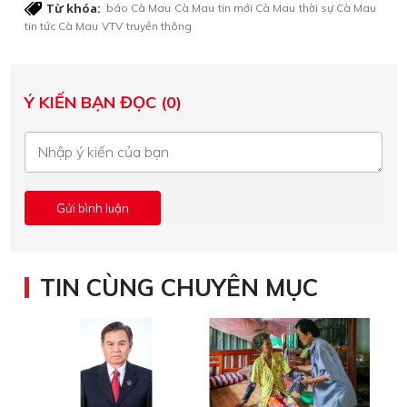
Từ khóa:
báo Cà Mau
Cà Mau
tin mới Cà Mau
thời sự Cà Mau
tin tức Cà Mau
VTV
truyền thông
Ý KIẾN BẠN ĐỌC (0)
TIN CÙNG CHUYÊN MỤC