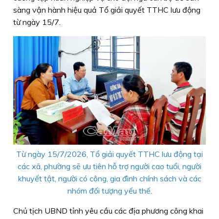
sàng vận hành hiệu quả Tổ giải quyết TTHC lưu động
từ ngày 15/7.
Từ ngày 15/7/2026, Tổ giải quyết TTHC lưu động tại
các xã, phường sẽ ưu tiên hỗ trợ người cao tuổi, người
khuyết tật, người có công, gia đình chính sách và các
nhóm đối tượng yếu thế.
Chủ tịch UBND tỉnh yêu cầu các địa phương công khai