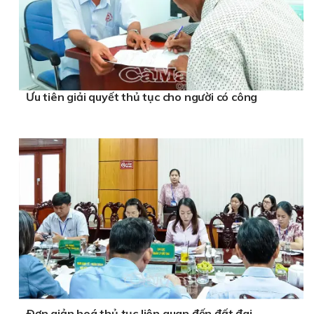
Ưu tiên giải quyết thủ tục cho người có công
Ðơn giản hoá thủ tục liên quan đến đất đai