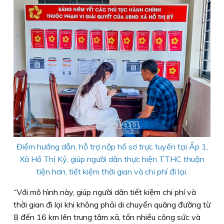
Điểm hướng dẫn, hỗ trợ nộp hồ sơ trực tuyến tại Ấp 1,
Xã Hồ Thị Kỷ, giúp người dân thực hiện TTHC thuận
tiện hơn, tiết kiệm thời gian và chi phí đi lại.
“Với mô hình này, giúp người dân tiết kiệm chi phí và
thời gian đi lại khi không phải di chuyển quãng đường từ
8 đến 16 km lên trung tâm xã, tốn nhiều công sức và