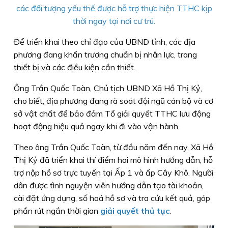
các đối tượng yếu thế được hỗ trợ thực hiện TTHC kịp
thời ngay tại nơi cư trú.
Để triển khai theo chỉ đạo của UBND tỉnh, các địa
phương đang khẩn trương chuẩn bị nhân lực, trang
thiết bị và các điều kiện cần thiết.
Ông Trần Quốc Toàn, Chủ tịch UBND Xã Hồ Thị Kỷ,
cho biết, địa phương đang rà soát đội ngũ cán bộ và cơ
sở vật chất để bảo đảm Tổ giải quyết TTHC lưu động
hoạt động hiệu quả ngay khi đi vào vận hành.
Theo ông Trần Quốc Toàn, từ đầu năm đến nay, Xã Hồ
Thị Kỷ đã triển khai thí điểm hai mô hình hướng dẫn, hỗ
trợ nộp hồ sơ trực tuyến tại Ấp 1 và ấp Cây Khô. Người
dân được tình nguyện viên hướng dẫn tạo tài khoản,
cài đặt ứng dụng, số hoá hồ sơ và tra cứu kết quả, góp
phần rút ngắn thời gian
giải quyết thủ tục
.