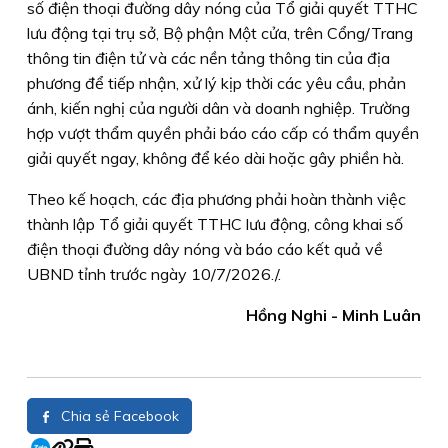
số điện thoại đường dây nóng của Tổ giải quyết TTHC
lưu động tại trụ sở, Bộ phận Một cửa, trên Cổng/Trang
thông tin điện tử và các nền tảng thông tin của địa
phương để tiếp nhận, xử lý kịp thời các yêu cầu, phản
ánh, kiến nghị của người dân và doanh nghiệp. Trường
hợp vượt thẩm quyền phải báo cáo cấp có thẩm quyền
giải quyết ngay, không để kéo dài hoặc gây phiền hà.
Theo kế hoạch, các địa phương phải hoàn thành việc
thành lập Tổ giải quyết TTHC lưu động, công khai số
điện thoại đường dây nóng và báo cáo kết quả về
UBND tỉnh trước ngày 10/7/2026./.
Hồng Nghi - Minh Luân
Chia sẻ Facebook