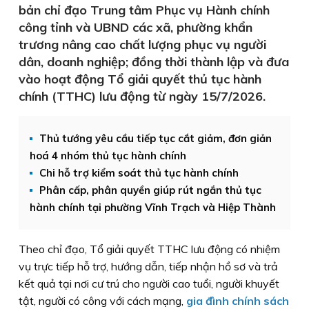
bản chỉ đạo Trung tâm Phục vụ Hành chính
công tỉnh và UBND các xã, phường khẩn
trương nâng cao chất lượng phục vụ người
dân, doanh nghiệp; đồng thời thành lập và đưa
vào hoạt động Tổ giải quyết thủ tục hành
chính (TTHC) lưu động từ ngày 15/7/2026.
Thủ tướng yêu cầu tiếp tục cắt giảm, đơn giản
hoá 4 nhóm thủ tục hành chính
Chi hỗ trợ kiểm soát thủ tục hành chính
Phân cấp, phân quyền giúp rút ngắn thủ tục
hành chính tại phường Vĩnh Trạch và Hiệp Thành
Theo chỉ đạo, Tổ giải quyết TTHC lưu động có nhiệm
vụ trực tiếp hỗ trợ, hướng dẫn, tiếp nhận hồ sơ và trả
kết quả tại nơi cư trú cho người cao tuổi, người khuyết
tật, người có công với cách mạng,
gia đình chính sách