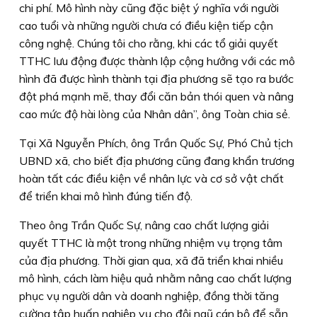
chi phí. Mô hình này cũng đặc biệt ý nghĩa với người
cao tuổi và những người chưa có điều kiện tiếp cận
công nghệ. Chúng tôi cho rằng, khi các tổ giải quyết
TTHC lưu động được thành lập cộng hưởng với các mô
hình đã được hình thành tại địa phương sẽ tạo ra bước
đột phá mạnh mẽ, thay đổi căn bản thói quen và nâng
cao mức độ hài lòng của Nhân dân”, ông Toàn chia sẻ.
Tại Xã Nguyễn Phích, ông Trần Quốc Sự, Phó Chủ tịch
UBND xã, cho biết địa phương cũng đang khẩn trương
hoàn tất các điều kiện về nhân lực và cơ sở vật chất
để triển khai mô hình đúng tiến độ.
Theo ông Trần Quốc Sự, nâng cao chất lượng giải
quyết TTHC là một trong những nhiệm vụ trọng tâm
của địa phương. Thời gian qua, xã đã triển khai nhiều
mô hình, cách làm hiệu quả nhằm nâng cao chất lượng
phục vụ người dân và doanh nghiệp, đồng thời tăng
cường tập huấn nghiệp vụ cho đội ngũ cán bộ để sẵn