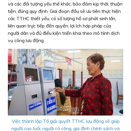
và các đối tượng yếu thế khác, bảo đảm kịp thời, thuận
tiện, đúng quy định. Giai đoạn đầu sẽ ưu tiên thực hiện
các TTHC thiết yếu, có số lượng hồ sơ phát sinh lớn,
liên quan trực tiếp đến quyền, lợi ích hợp pháp của
người dân và đủ điều kiện triển khai theo mô hình dịch
vụ công lưu động.
Việc thành lập Tổ giải quyết TTHC lưu động sẽ giúp
người cao tuổi, người có công, gia đình chính sách và