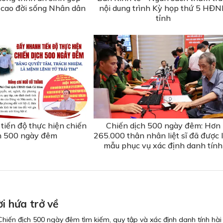
cao đời sống Nhân dân
nội dung trình Kỳ họp thứ 5 HĐ
tỉnh
tiến độ thực hiện chiến
Chiến dịch 500 ngày đêm: Hơn
h 500 ngày đêm
265.000 thân nhân liệt sĩ đã được 
mẫu phục vụ xác định danh tính
ời hứa trở về
hiến địch 500 ngày đêm tìm kiếm, quy tập và xác định danh tính hài c