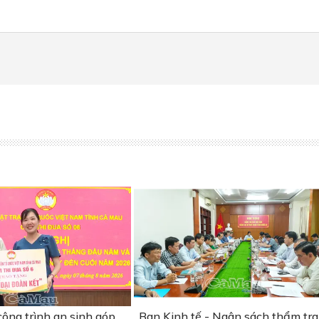
ông trình an sinh góp
Ban Kinh tế - Ngân sách thẩm tra