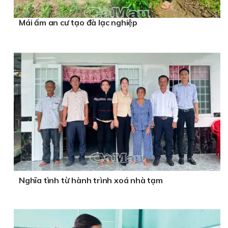
Mái ấm an cư tạo đà lạc nghiệp
Nghĩa tình từ hành trình xoá nhà tạm