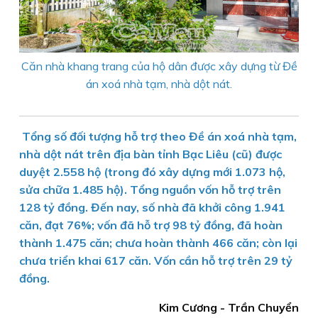
Căn nhà khang trang của hộ dân được xây dựng từ Đề
án xoá nhà tạm, nhà dột nát.
Tổng số đối tượng hỗ trợ theo Đề án xoá nhà tạm,
nhà dột nát trên địa bàn tỉnh Bạc Liêu (cũ) được
duyệt 2.558 hộ (trong đó xây dựng mới 1.073 hộ,
sửa chữa 1.485 hộ). Tổng nguồn vốn hỗ trợ trên
128 tỷ đồng. Đến nay, số nhà đã khởi công 1.941
căn, đạt 76%; vốn đã hỗ trợ 98 tỷ đồng, đã hoàn
thành 1.475 căn; chưa hoàn thành 466 căn; còn lại
chưa triển khai 617 căn. Vốn cần hỗ trợ trên 29 tỷ
đồng.
Kim Cương - Trần Chuyển