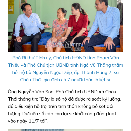
Phó Bí thư Tỉnh uỷ, Chủ tịch HĐND tỉnh Phạm Văn
Thiều và Phó Chủ tịch UBND tỉnh Ngô Vũ Thăng thăm
hỏi hộ bà Nguyễn Ngọc Diệp, ấp Thạnh Hưng 2, xã
Châu Thới, gia đình có 7 người thân là liệt sĩ.
Ông Nguyễn Văn Son, Phó Chủ tịch UBND xã Châu
Thới thông tin: “Đây là số hộ đã được rà soát kỷ lưỡng,
đủ điều kiện hỗ trợ, trên tinh thần không bỏ sót đối
tượng. Dự kiến số căn còn lại sẽ khởi công đồng loạt
vào ngày 11/7 tới”.