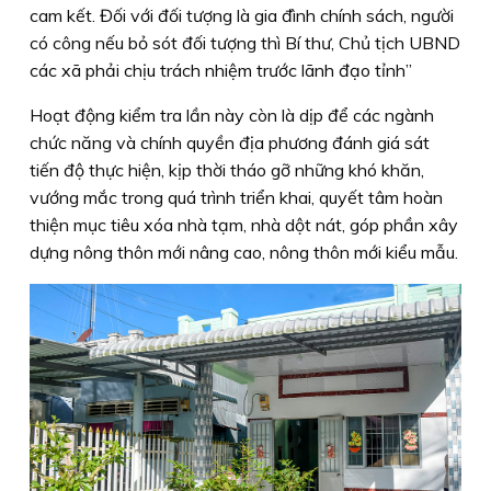
cam kết. Đối với đối tượng là gia đình chính sách, người
có công nếu bỏ sót đối tượng thì Bí thư, Chủ tịch UBND
các xã phải chịu trách nhiệm trước lãnh đạo tỉnh”
Hoạt động kiểm tra lần này còn là dịp để các ngành
chức năng và chính quyền địa phương đánh giá sát
tiến độ thực hiện, kịp thời tháo gỡ những khó khăn,
vướng mắc trong quá trình triển khai, quyết tâm hoàn
thiện mục tiêu xóa nhà tạm, nhà dột nát, góp phần xây
dựng nông thôn mới nâng cao, nông thôn mới kiểu mẫu.