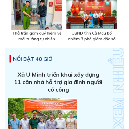
Thả trăn gấm quý hiếm về
UBND tỉnh Cà Mau bổ
môi trường tự nhiên
nhiệm 3 phó giám đốc sở
NỔI BẬT 48 GIỜ
Xã U Minh triển khai xây dựng
11 căn nhà hỗ trợ gia đình người
có công