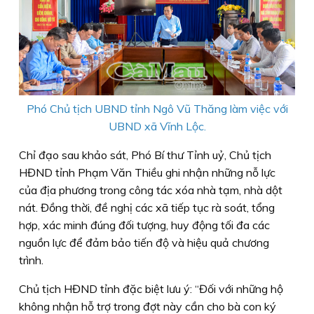
Phó Chủ tịch UBND tỉnh Ngô Vũ Thăng làm việc với
UBND xã Vĩnh Lộc.
Chỉ đạo sau khảo sát, Phó Bí thư Tỉnh uỷ, Chủ tịch
HĐND tỉnh Phạm Văn Thiều ghi nhận những nỗ lực
của địa phương trong công tác xóa nhà tạm, nhà dột
nát. Đồng thời, đề nghị các xã tiếp tục rà soát, tổng
hợp, xác minh đúng đối tượng, huy động tối đa các
nguồn lực để đảm bảo tiến độ và hiệu quả chương
trình.
Chủ tịch HĐND tỉnh đặc biệt lưu ý: “Đối với những hộ
không nhận hỗ trợ trong đợt này cần cho bà con ký