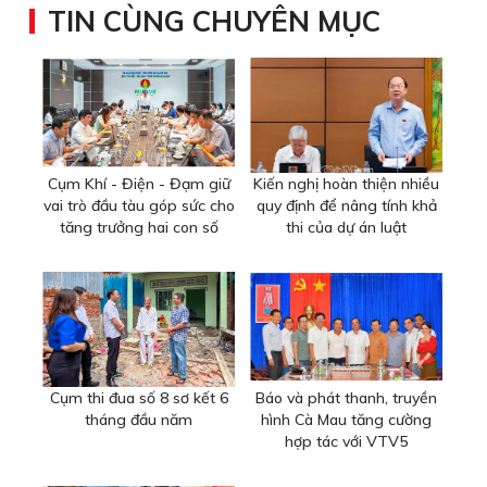
TIN CÙNG CHUYÊN MỤC
Cụm Khí - Điện - Đạm giữ
Kiến nghị hoàn thiện nhiều
vai trò đầu tàu góp sức cho
quy định để nâng tính khả
tăng trưởng hai con số
thi của dự án luật
Cụm thi đua số 8 sơ kết 6
Báo và phát thanh, truyền
tháng đầu năm
hình Cà Mau tăng cường
hợp tác với VTV5