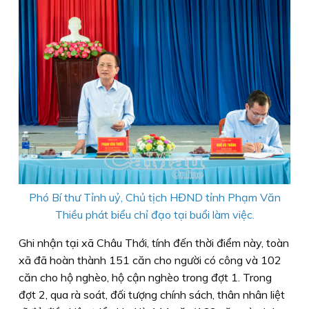
Phó Bí thư Tỉnh uỷ, Chủ tịch HĐND tỉnh Phạm Văn
Thiều phát biểu chỉ đạo tại buổi làm việc.
Ghi nhận tại xã Châu Thới, tính đến thời điểm này, toàn
xã đã hoàn thành 151 căn cho người có công và 102
căn cho hộ nghèo, hộ cận nghèo trong đợt 1. Trong
đợt 2, qua rà soát, đối tượng chính sách, thân nhân liệt