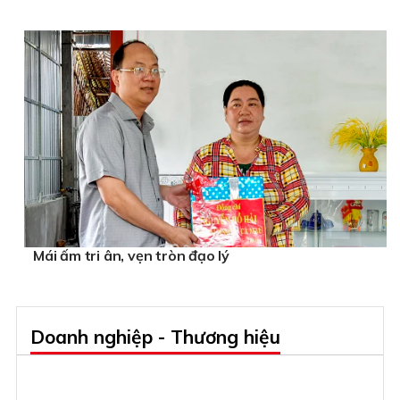
Mái ấm tri ân, vẹn tròn đạo lý
Doanh nghiệp - Thương hiệu