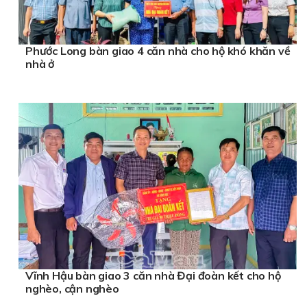
Phước Long bàn giao 4 căn nhà cho hộ khó khăn về
nhà ở
Vĩnh Hậu bàn giao 3 căn nhà Đại đoàn kết cho hộ
nghèo, cận nghèo