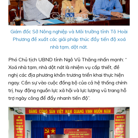
Giám đốc Sở Nông nghiệp và Môi trường tỉnh Tô Hoài
Phương đề xuất các giải pháp thúc đẩy tiến độ xoá
nhà tạm, dột nát.
Phó Chủ tịch UBND tỉnh Ngô Vũ Thăng nhấn mạnh: “
Xoá nhà tạm, nhà dột nát là nhiệm vụ cấp thiết, đề
nghị các địa phương khẩn trương triển khai thực hiện
ngay. Cần sự vào cuộc đồng bộ của cả hệ thống chính
trị, huy động nguồn lực xã hội và lực lượng vũ trang hỗ
trợ ngày công để đẩy nhanh tiến độ”.