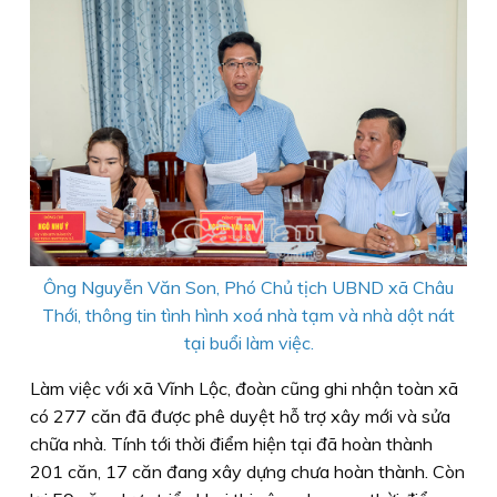
Ông Nguyễn Văn Son, Phó Chủ tịch UBND xã Châu
Thới, thông tin tình hình xoá nhà tạm và nhà dột nát
tại buổi làm việc.
Làm việc với xã Vĩnh Lộc, đoàn cũng ghi nhận toàn xã
có 277 căn đã được phê duyệt hỗ trợ xây mới và sửa
chữa nhà. Tính tới thời điểm hiện tại đã hoàn thành
201 căn, 17 căn đang xây dựng chưa hoàn thành. Còn