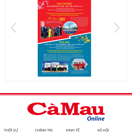
THỜI SỰ
CHÍNH TRỊ
KINH TẾ
XÃ HỘI