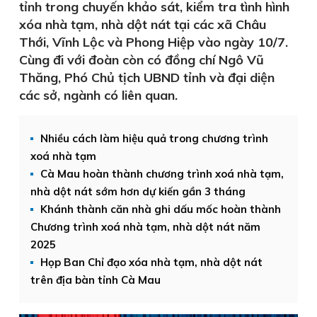
tỉnh trong chuyến khảo sát, kiểm tra tình hình
xóa nhà tạm, nhà dột nát tại các xã Châu
Thới, Vĩnh Lộc và Phong Hiệp vào ngày 10/7.
Cùng đi với đoàn còn có đồng chí Ngô Vũ
Thăng, Phó Chủ tịch UBND tỉnh và đại diện
các sở, ngành có liên quan.
Nhiều cách làm hiệu quả trong chương trình
xoá nhà tạm
Cà Mau hoàn thành chương trình xoá nhà tạm,
nhà dột nát sớm hơn dự kiến gần 3 tháng
Khánh thành căn nhà ghi dấu mốc hoàn thành
Chương trình xoá nhà tạm, nhà dột nát năm
2025
Họp Ban Chỉ đạo xóa nhà tạm, nhà dột nát
trên địa bàn tỉnh Cà Mau