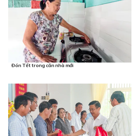
Ðón Tết trong căn nhà mới