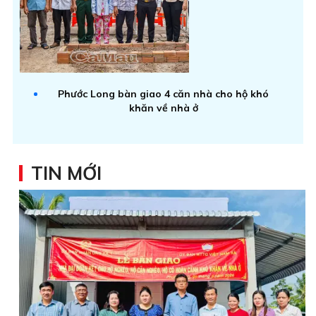
Phước Long bàn giao 4 căn nhà cho hộ khó
khăn về nhà ở
TIN MỚI