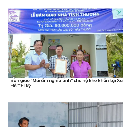
Bàn giao “Mái ấm nghĩa tình” cho hộ khó khăn tại Xã
Hồ Thị Kỷ