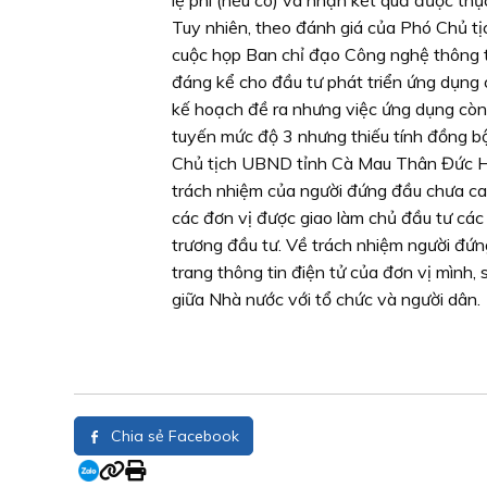
lệ phí (nếu có) và nhận kết quả được thực
Tuy nhiên, theo đánh giá của Phó Chủ 
cuộc họp Ban chỉ đạo Công nghệ thông t
đáng kể cho đầu tư phát triển ứng dụng c
kế hoạch đề ra nhưng việc ứng dụng còn r
tuyến mức độ 3 nhưng thiếu tính đồng bộ
Chủ tịch UBND tỉnh Cà Mau Thân Đức Hưở
trách nhiệm của người đứng đầu chưa c
các đơn vị được giao làm chủ đầu tư các
trương đầu tư. Về trách nhiệm người đứn
trang thông tin điện tử của đơn vị mình, 
giữa Nhà nước với tổ chức và người dân.
Chia sẻ Facebook