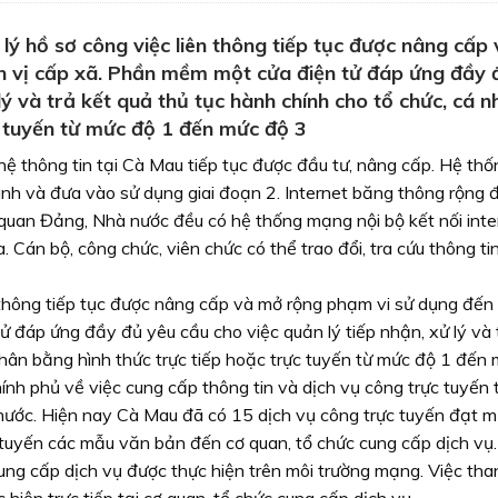
 hồ sơ công việc liên thông tiếp tục được nâng cấp
n vị cấp xã. Phần mềm một cửa điện tử đáp ứng đầy 
 lý và trả kết quả thủ tục hành chính cho tổ chức, cá 
c tuyến từ mức độ 1 đến mức độ 3
hông tin tại Cà Mau tiếp tục được đầu tư, nâng cấp. Hệ thố
hành và đưa vào sử dụng giai đoạn 2. Internet băng thông rộng 
ơ quan Đảng, Nhà nước đều có hệ thống mạng nội bộ kết nối inte
. Cán bộ, công chức, viên chức có thể trao đổi, tra cứu thông ti
thông tiếp tục được nâng cấp và mở rộng phạm vi sử dụng đến
 đáp ứng đầy đủ yêu cầu cho việc quản lý tiếp nhận, xử lý và 
nhân bằng hình thức trực tiếp hoặc trực tuyến từ mức độ 1 đến
ính phủ về việc cung cấp thông tin và dịch vụ công trực tuyến 
nước. Hiện nay Cà Mau đã có 15 dịch vụ công trực tuyến đạt m
 tuyến các mẫu văn bản đến cơ quan, tổ chức cung cấp dịch vụ
 cung cấp dịch vụ được thực hiện trên môi trường mạng. Việc th