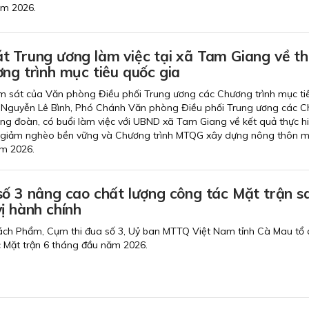
ăm 2026.
t Trung ương làm việc tại xã Tam Giang về t
ng trình mục tiêu quốc gia
m sát của Văn phòng Điều phối Trung ương các Chương trình mục ti
 Nguyễn Lê Bình, Phó Chánh Văn phòng Điều phối Trung ương các 
ng đoàn, có buổi làm việc với UBND xã Tam Giang về kết quả thực h
giảm nghèo bền vững và Chương trình MTQG xây dựng nông thôn mớ
m 2026.
số 3 nâng cao chất lượng công tác Mặt trận s
ị hành chính
ách Phẩm, Cụm thi đua số 3, Uỷ ban MTTQ Việt Nam tỉnh Cà Mau tổ 
c Mặt trận 6 tháng đầu năm 2026.