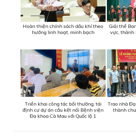
Hoàn thiện chính sách dầu khí theo
Giải thể Ba
hướng linh hoạt, minh bạch
vực, thành
Triển khai công tác bồi thường, tái
Trao nhà Đạ
định cư dự án cầu kết nối Bệnh viện
thành chư
Đa khoa Cà Mau với Quốc lộ 1