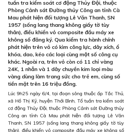
tuần tra kiểm soát cơ động Thủy Đội, thuộc
Phòng Cảnh sát Đường thủy Công an tỉnh Cà
Mau phát hiện đối tượng Lê Văn Thanh, SN
1957 (sống lang thang không giấy tờ tùy
thân), điều khiển vỏ composite đầu máy xe
không số đăng ký. Qua kiểm tra hành chính
phát hiện trên vỏ có kìm công lực, dây xích, ổ
khóa, dao, kéo các loại cùng một số công cụ
khác. Ngoài ra, trên vỏ còn có 11 chỉ vàng
24K, 1 nhẫn và 1 dây chuyền kim loại màu
vàng dùng làm trang sức cho trẻ em, cùng số
tiền mặt trên 16 triệu đồng.
Lúc 9h25 ngày 6/4, tại đoạn sông thuộc ấp Tắc Thủ,
xã Hồ Thị Kỷ, huyện Thới Bình, Tổ tuần tra kiểm soát
cơ động Thủy Đội, thuộc Phòng Cảnh sát Đường thủy
Công an tỉnh Cà Mau phát hiện đối tượng Lê Văn
Thanh, SN 1957 (sống lang thang không giấy tờ tùy
thân), điều khiển vỏ composite đầu máy xe không số