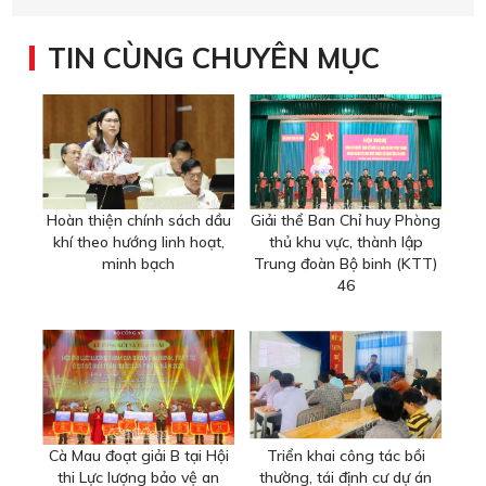
TIN CÙNG CHUYÊN MỤC
Hoàn thiện chính sách dầu
Giải thể Ban Chỉ huy Phòng
khí theo hướng linh hoạt,
thủ khu vực, thành lập
minh bạch
Trung đoàn Bộ binh (KTT)
46
Cà Mau đoạt giải B tại Hội
Triển khai công tác bồi
thi Lực lượng bảo vệ an
thường, tái định cư dự án