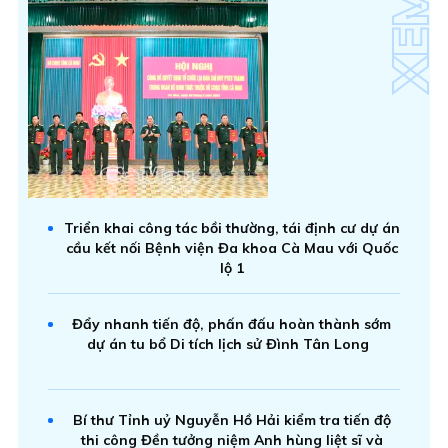
Triển khai công tác bồi thường, tái định cư dự án
cầu kết nối Bệnh viện Đa khoa Cà Mau với Quốc
lộ 1
Đẩy nhanh tiến độ, phấn đấu hoàn thành sớm
dự án tu bổ Di tích lịch sử Đình Tân Long
Bí thư Tỉnh uỷ Nguyễn Hồ Hải kiểm tra tiến độ
thi công Đền tưởng niệm Anh hùng liệt sĩ và