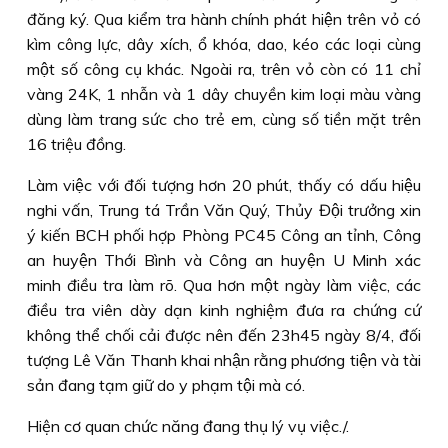
đăng ký. Qua kiểm tra hành chính phát hiện trên vỏ có
kìm công lực, dây xích, ổ khóa, dao, kéo các loại cùng
một số công cụ khác. Ngoài ra, trên vỏ còn có 11 chỉ
vàng 24K, 1 nhẫn và 1 dây chuyền kim loại màu vàng
dùng làm trang sức cho trẻ em, cùng số tiền mặt trên
16 triệu đồng.
Làm việc với đối tượng hơn 20 phút, thấy có dấu hiệu
nghi vấn, Trung tá Trần Văn Quý, Thủy Đội trưởng xin
ý kiến BCH phối hợp Phòng PC45 Công an tỉnh, Công
an huyện Thới Bình và Công an huyện U Minh xác
minh điều tra làm rõ. Qua hơn một ngày làm việc, các
điều tra viên dày dạn kinh nghiệm đưa ra chứng cứ
không thể chối cải được nên đến 23h45 ngày 8/4, đối
tượng Lê Văn Thanh khai nhận rằng phương tiện và tài
sản đang tạm giữ do y phạm tội mà có.
Hiện cơ quan chức năng đang thụ lý vụ việc./.