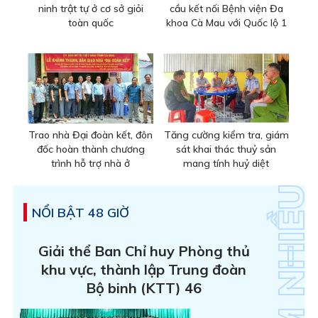
ninh trật tự ở cơ sở giỏi
cầu kết nối Bệnh viện Đa
toàn quốc
khoa Cà Mau với Quốc lộ 1
Trao nhà Đại đoàn kết, đôn
Tăng cường kiểm tra, giám
đốc hoàn thành chương
sát khai thác thuỷ sản
trình hỗ trợ nhà ở
mang tính huỷ diệt
NỔI BẬT 48 GIỜ
Giải thể Ban Chỉ huy Phòng thủ
khu vực, thành lập Trung đoàn
Bộ binh (KTT) 46