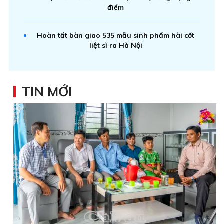
điểm
Hoàn tất bàn giao 535 mẫu sinh phẩm hài cốt
liệt sĩ ra Hà Nội
TIN MỚI