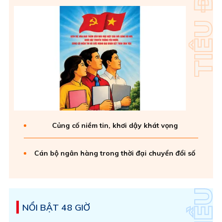
Củng cố niềm tin, khơi dậy khát vọng
Cán bộ ngân hàng trong thời đại chuyển đổi số
NỔI BẬT 48 GIỜ