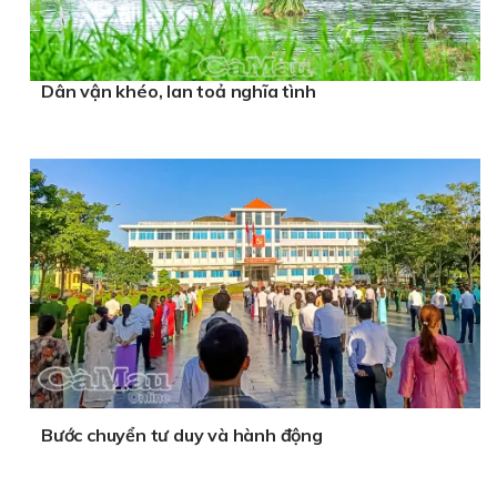
Dân vận khéo, lan toả nghĩa tình
Bước chuyển tư duy và hành động