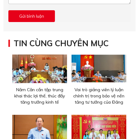
TIN CÙNG CHUYÊN MỤC
Năm Căn cần tập trung
Vai trò giảng viên lý luận
khai thác lợi thế, thúc đẩy
chính trị trong bảo vệ nền
tăng trưởng kinh tế
tảng tư tưởng của Đảng