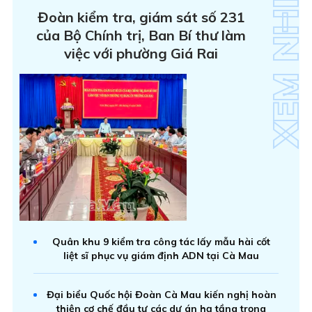
Đoàn kiểm tra, giám sát số 231
của Bộ Chính trị, Ban Bí thư làm
việc với phường Giá Rai
Quân khu 9 kiểm tra công tác lấy mẫu hài cốt
liệt sĩ phục vụ giám định ADN tại Cà Mau
Đại biểu Quốc hội Đoàn Cà Mau kiến nghị hoàn
thiện cơ chế đầu tư các dự án hạ tầng trọng