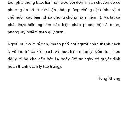
tàu, phải thông báo, liên hệ trước với đơn vị vận chuyển để có
phương án bố trí các biện pháp phòng chống dịch (như vị trí
chỗ ngồi, các biện pháp phòng chống lây nhiễm...). Và tất cả
phải thực hiện nghiêm các biện pháp phòng hộ cá nhân,
phòng lây nhiễm theo quy định.
Ngoài ra, Sở Y tế tỉnh, thành phố nơi người hoàn thành cách
ly về lưu trú có kế hoạch và thực hiện quản lý, kiểm tra, theo
dõi y tế họ cho đến hết 14 ngày (kể từ ngày có quyết định
hoàn thành cách ly tập trung).
Hồng Nhung