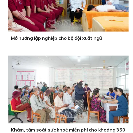
Mở hướng lập nghiệp cho bộ đội xuất ngũ
Khám, tầm soát sức khoẻ miễn phí cho khoảng 350