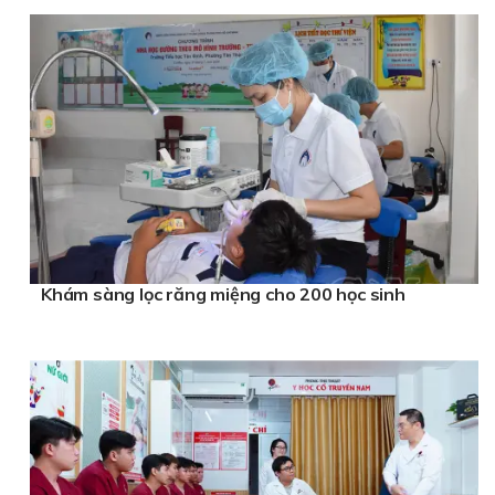
Khám sàng lọc răng miệng cho 200 học sinh