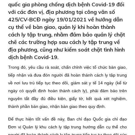
quốc gia phòng chống dịch bệnh Covid-19 đối
với các đơn vị, địa phương tại công văn số
425/CV-BCĐ ngày 19/01/2021 về hướng dẫn
cụ thể về bàn giao, quản lý khi hoàn thành
cách ly tập trung, nhằm đảm bảo quản lý chặt
chẽ các trường hợp sau cách ly tập trung về
địa phương, cũng như kiểm soát chặt tình hình
dịch bệnh Covid-19.
Trong đó, yêu cầu rà soát, chấn chỉnh việc tổ chức bàn giao,
tiếp nhận và đưa đón người đã hoàn thành cách ly tập trung
về nơi lưu trú tiếp tục theo dõi, giám sát y tế 14 ngày (kể từ
ngày có quyết định hoàn thành cách ly), phải đảm bảo trên
nguyên tắt đầy đủ điều kiện, giấy tờ, kết quả xét nghiệm,
thành phần bàn giao, nhận bàn giao theo quy định.
Để thực hiện tốt vấn đề này, Ban chỉ đạo Quốc gia chỉ đạo
Đơn vị Quản lý khu cách ly tập trung hướng dẫn cụ thể cho
người đã hoàn thành cách ly tập trung tiếp tục tự theo dõi sức