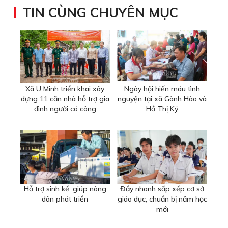
TIN CÙNG CHUYÊN MỤC
Xã U Minh triển khai xây
Ngày hội hiến máu tình
dựng 11 căn nhà hỗ trợ gia
nguyện tại xã Gành Hào và
đình người có công
Hồ Thị Kỷ
Hỗ trợ sinh kế, giúp nông
Đẩy nhanh sắp xếp cơ sở
dân phát triển
giáo dục, chuẩn bị năm học
mới