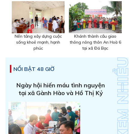
Nền tảng xây dựng cuộc
Khánh thành cầu giao
sống khoẻ mạnh, hạnh
thông nông thôn An Hoà 6
phúc
tại xã Đá Bạc
NỔI BẬT 48 GIỜ
Ngày hội hiến máu tình nguyện
tại xã Gành Hào và Hồ Thị Kỷ