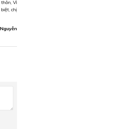
thôn, Vì
biệt, chị
ê Nguyễn