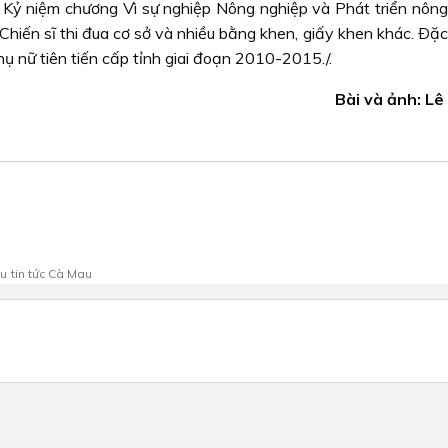
Kỷ niệm chương Vì sự nghiệp Nông nghiệp và Phát triển nông 
iến sĩ thi đua cơ sở và nhiều bằng khen, giấy khen khác. Ðặc 
hụ nữ tiên tiến cấp tỉnh giai đoạn 2010-2015./.
Bài và ảnh: L
au
tin tức Cà Mau