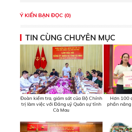
Ý KIẾN BẠN ĐỌC (0)
TIN CÙNG CHUYÊN MỤC
Đoàn kiểm tra, giám sát của Bộ Chính
Hơn 100 c
trị làm việc với Đảng uỷ Quân sự tỉnh
phần nâng 
Cà Mau