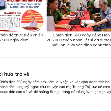
tiến độ thực hiện chiến
Chiến dịch 500 ngày đêm: Hơn
h 500 ngày đêm
265.000 thân nhân liệt sĩ đã được 
mẫu phục vụ xác định danh tính
ời hứa trở về
hiến địch 500 ngày đêm tìm kiếm, quy tập và xác định danh tính hài c
về mảnh đất Hưng Mỹ, nghe câu chuyện của mẹ Trương Thị Huệ để cảm
được đón con trở về, để những lời hẹn dang dở có ngày được trọn vẹn