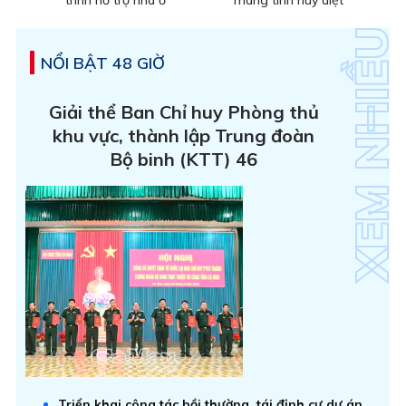
NỔI BẬT 48 GIỜ
Giải thể Ban Chỉ huy Phòng thủ
khu vực, thành lập Trung đoàn
Bộ binh (KTT) 46
Triển khai công tác bồi thường, tái định cư dự án