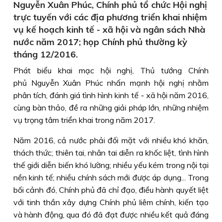
Nguyễn Xuân Phúc, Chính phủ tổ chức Hội nghị
trực tuyến với các địa phương triển khai nhiệm
vụ kế hoạch kinh tế - xã hội và ngân sách Nhà
nước năm 2017; họp Chính phủ thường kỳ
tháng 12/2016.
Phát biểu khai mạc hội nghị, Thủ tướng Chính
phủ Nguyễn Xuân Phúc nhấn mạnh hội nghị nhằm
phân tích, đánh giá tình hình kinh tế - xã hội năm 2016,
cùng bàn thảo, đề ra những giải pháp lớn, những nhiệm
vụ trọng tâm triển khai trong năm 2017.
Năm 2016, cả nước phải đối mặt với nhiều khó khăn,
thách thức; thiên tai, nhân tai diễn ra khốc liệt, tình hình
thế giới diễn biến khó lường; nhiều yếu kém trong nội tại
nền kinh tế; nhiều chính sách mới được áp dụng... Trong
bối cảnh đó, Chính phủ đã chỉ đạo, điều hành quyết liệt
với tinh thần xây dựng Chính phủ liêm chính, kiến tạo
và hành động, qua đó đã đạt được nhiều kết quả đáng