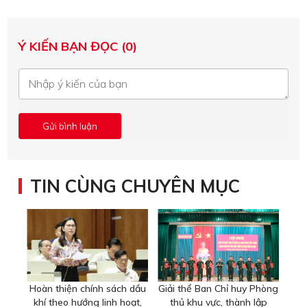
Ý KIẾN BẠN ĐỌC (0)
TIN CÙNG CHUYÊN MỤC
Hoàn thiện chính sách dầu
Giải thể Ban Chỉ huy Phòng
khí theo hướng linh hoạt,
thủ khu vực, thành lập