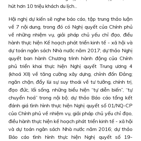
hút hơn 10 triệu khách du lịch...
Hội nghị dự kiến sẽ nghe báo cáo, tập trung thảo luận
về 7 nội dung, trong đó có Nghị quyết của Chính phủ
về những nhiệm vụ, giải pháp chủ yếu chỉ đạo, điều
hành thực hiện Kế hoạch phát triển kinh tế - xã hội và
dự toán ngân sách Nhà nước năm 2017; dự thảo Nghị
quyết ban hành Chương trình hành động của Chính
phủ triển khai thực hiện Nghị quyết Trung ương 4
(khoá XII) về tăng cường xây dựng, chỉnh đốn Đảng;
ngăn chặn, đẩy lùi sự suy thoái về tư tưởng, chính trị,
đạo đức, lối sống, những biểu hiện “tự diễn biến”, “tự
chuyển hoá” trong nội bộ; dự thảo Báo cáo tổng kết
đánh giá tình hình thực hiện Nghị quyết số 01/NQ-CP
của Chính phủ về nhiệm vụ, giải pháp chủ yếu chỉ đạo,
điều hành thực hiện kế hoạch phát triển kinh tế - xã hội
và dự toán ngân sách Nhà nước năm 2016; dự thảo
Báo cáo tình hình thực hiện Nghị quyết số 19-