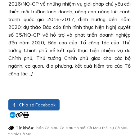
2016/NQ-CP về những nhiệm vụ giải pháp chủ yếu cải
thiện môi trường kinh doanh, nâng cao năng lực cạnh
tranh quốc gia 2016-2017, định hướng đến năm
2020; dự thảo Báo cáo tình hình thực hiện Nghị quyết
số 35/NQ-CP về hỗ trợ và phát triển doanh nghiệp
đến năm 2020; Báo cáo của Tổ công tác của Thủ
tướng Chính phủ về kết quả thực hiện nhiệm vụ do
Chính phủ, Thủ tướng Chính phủ giao cho các bộ
ngành, cơ quan, địa phương, kết quả kiểm tra của Tổ
công tác…/.
Chia sẻ Facebook
Từ khóa:
báo Cà Mau
Cà Mau
tin mới Cà Mau
thời sự Cà Mau
tin tức Cà Mau