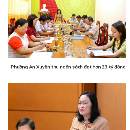
Phường An Xuyên thu ngân sách đạt hơn 23 tỷ đồng