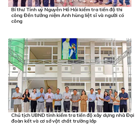
Bí thư Tỉnh uỷ Nguyễn Hồ Hải kiểm tra tiến độ thi
công Đền tưởng niệm Anh hùng liệt sĩ và người có
công
Chủ tịch UBND tỉnh kiểm tra tiến độ xây dựng nhà Đại
đoàn kết và cơ sở vật chất trường lớp