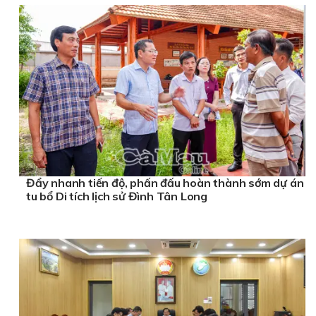
Đẩy nhanh tiến độ, phấn đấu hoàn thành sớm dự án
tu bổ Di tích lịch sử Đình Tân Long