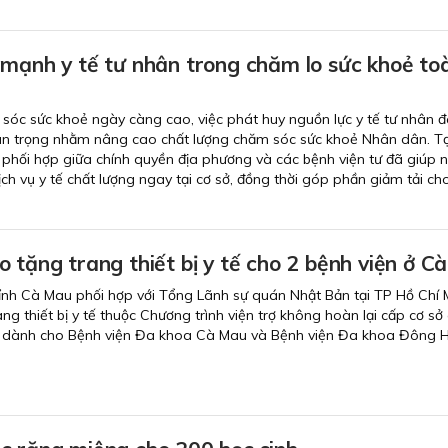
 mạnh y tế tư nhân trong chăm lo sức khoẻ to
sóc sức khoẻ ngày càng cao, việc phát huy nguồn lực y tế tư nhân đ
an trọng nhằm nâng cao chất lượng chăm sóc sức khoẻ Nhân dân. Tạ
 phối hợp giữa chính quyền địa phương và các bệnh viện tư đã giúp 
ch vụ y tế chất lượng ngay tại cơ sở, đồng thời góp phần giảm tải ch
 tặng trang thiết bị y tế cho 2 bệnh viện ở C
tỉnh Cà Mau phối hợp với Tổng Lãnh sự quán Nhật Bản tại TP Hồ Chí 
ng thiết bị y tế thuộc Chương trình viện trợ không hoàn lại cấp cơ sở
 dành cho Bệnh viện Đa khoa Cà Mau và Bệnh viện Đa khoa Đông H