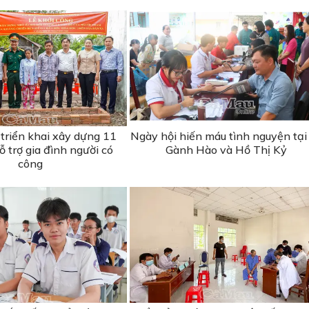
triển khai xây dựng 11
Ngày hội hiến máu tình nguyện tại
 trợ gia đình người có
Gành Hào và Hồ Thị Kỷ
công