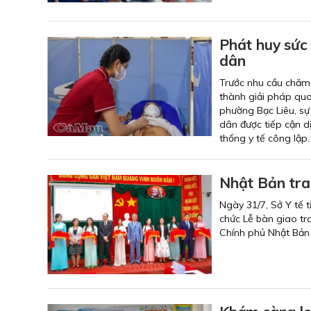
Phát huy sức
dân
Trước nhu cầu chăm 
thành giải pháp qu
phường Bạc Liêu, sự
dân được tiếp cận dị
thống y tế công lập.
Nhật Bản trao
Ngày 31/7, Sở Y tế 
chức Lễ bàn giao tra
Chính phủ Nhật Bản