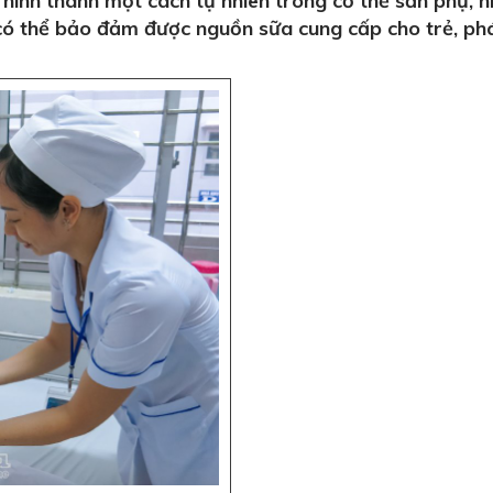
ình thành một cách tự nhiên trong cơ thể sản phụ, 
ó thể bảo đảm được nguồn sữa cung cấp cho trẻ, ph