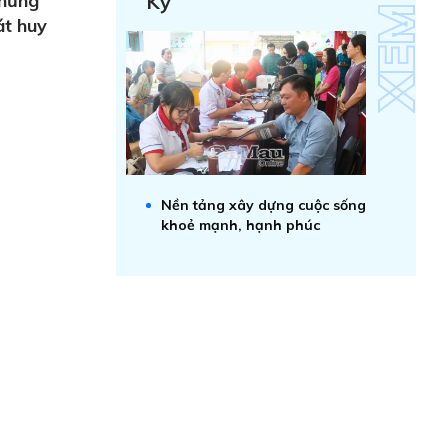
nhưng
Kỷ
át huy
Nền tảng xây dựng cuộc sống
khoẻ mạnh, hạnh phúc