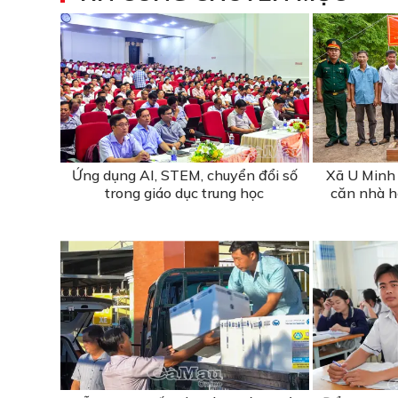
Ứng dụng AI, STEM, chuyển đổi số
Xã U Minh 
trong giáo dục trung học
căn nhà hỗ