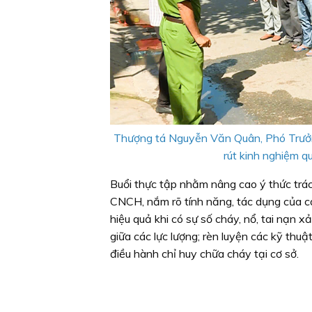
Thượng tá Nguyễn Văn Quân, Phó Trưở
rút kinh nghiệm q
Buổi thực tập nhằm nâng cao ý thức trá
CNCH, nắm rõ tính năng, tác dụng của cá
hiệu quả khi có sự số cháy, nổ, tai nạn
giữa các lực lượng; rèn luyện các kỹ th
điều hành chỉ huy chữa cháy tại cơ sở.