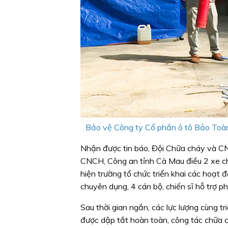
Bảo vệ Công ty Cổ phần ô tô Bảo Toàn
Nhận được tin báo, Đội Chữa cháy và 
CNCH, Công an tỉnh Cà Mau điều 2 xe ch
hiện trường tổ chức triển khai các hoạ
chuyên dụng, 4 cán bộ, chiến sĩ hỗ trợ p
Sau thời gian ngắn, các lực lượng cùng t
được dập tắt hoàn toàn, công tác chữa 