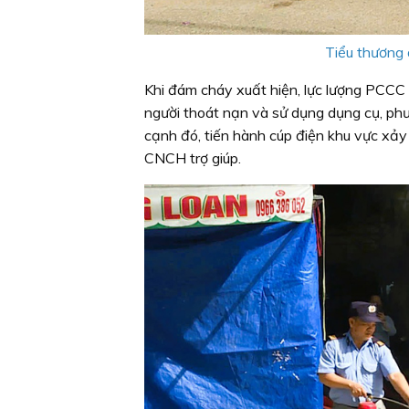
Tiểu thương 
Khi đám cháy xuất hiện, lực lượng PCCC
người thoát nạn và sử dụng dụng cụ, ph
cạnh đó, tiến hành cúp điện khu vực xảy
CNCH trợ giúp.