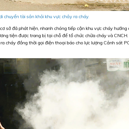
di chuyển tài sản khỏi khu vực chảy ra cháy.
 cơ sở đã phát hiện, nhanh chóng tiếp cận khu vực cháy hướng
ương tiện được trang bị tại chỗ để tổ chức chữa cháy và CNCH
 ra cháy đồng thời gọi điện thoại báo cho lực lượng Cảnh sát 