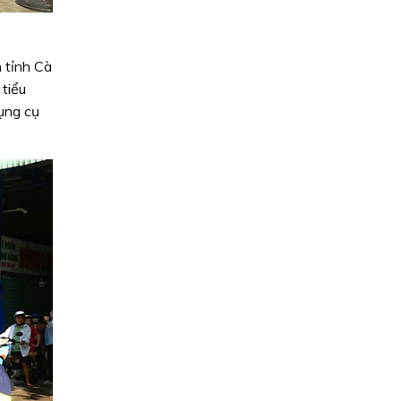
 tỉnh Cà
tiểu
ụng cụ