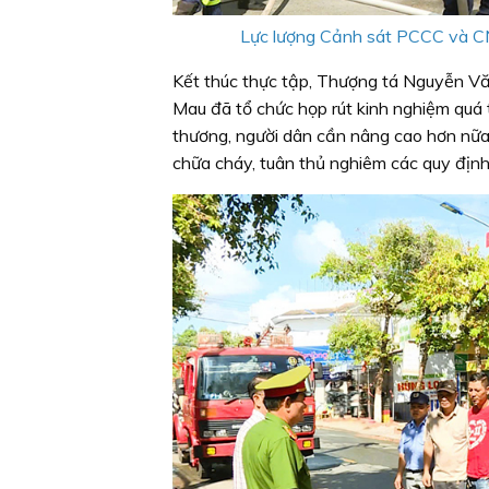
Lực lượng Cảnh sát PCCC và CNC
Kết thúc thực tập, Thượng tá Nguyễn 
Mau đã tổ chức họp rút kinh nghiệm quá
thương, người dân cần nâng cao hơn nữa 
chữa cháy, tuân thủ nghiêm các quy địn