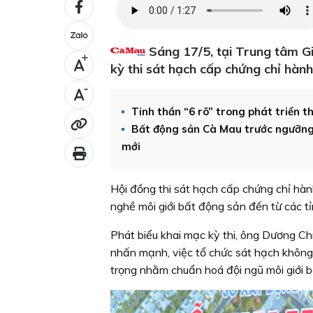
Sáng 17/5, tại Trung tâm G
+
kỳ thi sát hạch cấp chứng chỉ hàn
-
Tinh thần “6 rõ” trong phát triển t
Bất động sản Cà Mau trước ngưỡng c
mới
Hội đồng thi sát hạch cấp chứng chỉ hàn
nghề môi giới bất động sản đến từ các t
Phát biểu khai mạc kỳ thi, ông Dương Ch
nhấn mạnh, việc tổ chức sát hạch không 
trọng nhằm chuẩn hoá đội ngũ môi giới b