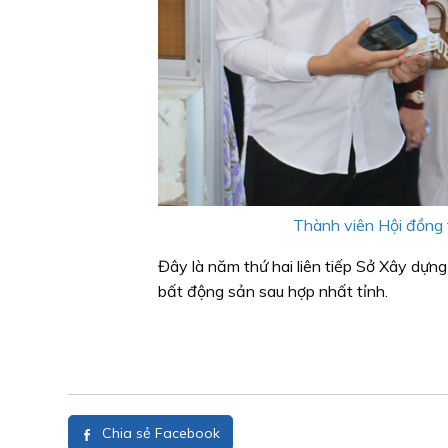
Thành viên Hội đồng th
Đây là năm thứ hai liên tiếp Sở Xây dựng
bất động sản sau hợp nhất tỉnh.
Chia sẻ Facebook