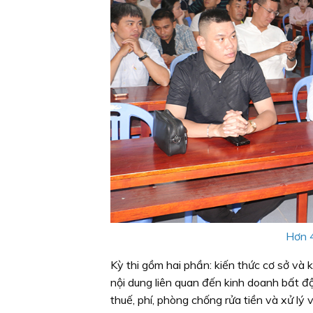
Hơn 4
Kỳ thi gồm hai phần: kiến thức cơ sở và 
nội dung liên quan đến kinh doanh bất độ
thuế, phí, phòng chống rửa tiền và xử lý