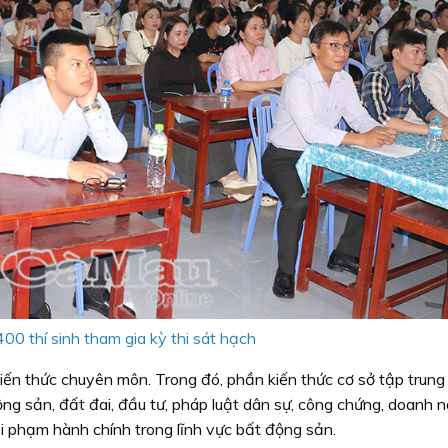
00 thí sinh tham gia kỳ thi sát hạch
kiến thức chuyên môn. Trong đó, phần kiến thức cơ sở tập trung
ng sản, đất đai, đầu tư, pháp luật dân sự, công chứng, doanh n
 vi phạm hành chính trong lĩnh vực bất động sản.