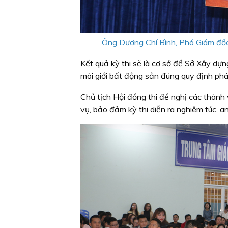
Ông Dương Chí Bình, Phó Giám đốc 
Kết quả kỳ thi sẽ là cơ sở để Sở Xây dự
môi giới bất động sản đúng quy định phá
Chủ tịch Hội đồng thi đề nghị các thành
vụ, bảo đảm kỳ thi diễn ra nghiêm túc, a