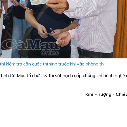
i kiểm tra căn cước thí sinh trước khi vào phòng thi.
 tỉnh Cà Mau tổ chức kỳ thi sát hạch cấp chứng chỉ hành nghề m
Kim Phượng - Chiê