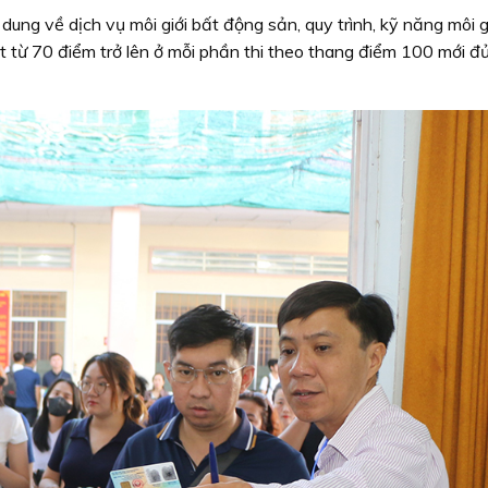
ung về dịch vụ môi giới bất động sản, quy trình, kỹ năng môi g
đạt từ 70 điểm trở lên ở mỗi phần thi theo thang điểm 100 mới đ