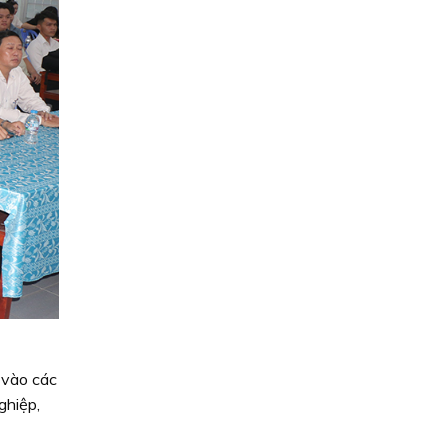
 vào các
ghiệp,