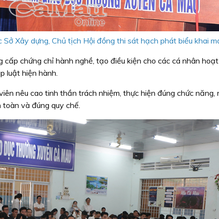
Sở Xây dựng, Chủ tịch Hội đồng thi sát hạch phát biểu khai m
ng cấp chứng chỉ hành nghề, tạo điều kiện cho các cá nhân hoạ
p luật hiện hành.
 viên nêu cao tinh thần trách nhiệm, thực hiện đúng chức năng,
n toàn và đúng quy chế.