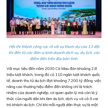
Hội thi thành công rực rỡ với sự tham dự của 13 đội
thi đến từ các đơn vị kinh doanh dịch vụ, du lịch, các
điểm đến trên địa bàn tỉnh.
Với mục tiêu đến năm 2030 Cà Mau đón khoảng 2,8
triệu lượt khách, trong đó có 110 ngàn lượt khách quốc
tế, doanh thu từ du lịch đạt khoảng 7.200 tỷ đồng, việc
nâng cao thương hiệu điểm đến không chỉ là trách
nhiệm của doanh nghiệp, cơ quan quản lý mà còn là ý
thức của người dân khi làm du lịch, dịch vụ và cả ở vai
trò khách du lịch. Chỉ khi mỗi người dân thực sự là một