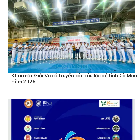
Khai mạc Giải Võ cổ truyền các câu lạc bộ tỉnh Cà Mau
năm 2026