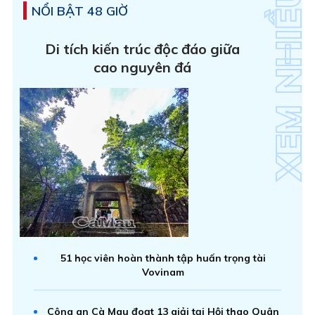
NỔI BẬT 48 GIỜ
Di tích kiến trúc độc đáo giữa
cao nguyên đá
51 học viên hoàn thành tập huấn trọng tài
Vovinam
Công an Cà Mau đoạt 13 giải tại Hội thao Quân