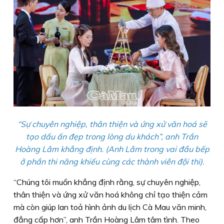
“Sự chuyên nghiệp, thân thiện và ứng xử văn hoá sẽ
tạo dấu ấn đẹp trong lòng du khách”, anh Trần
Hoàng Lâm khẳng định. (Anh Lâm trong vai đầu bếp
ở phần thi năng khiếu cùng các thành viên đội thi).
“Chúng tôi muốn khẳng định rằng, sự chuyên nghiệp,
thân thiện và ứng xử văn hoá không chỉ tạo thiện cảm
mà còn giúp lan toả hình ảnh du lịch Cà Mau văn minh,
đẳng cấp hơn”, anh Trần Hoàng Lâm tâm tình. Theo