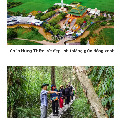
Chùa Hưng Thiện: Vẻ đẹp linh thiêng giữa đồng xanh