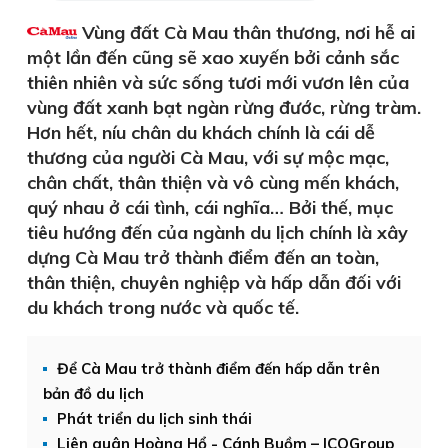
Vùng đất Cà Mau thân thương, nơi hễ ai
một lần đến cũng sẽ xao xuyến bởi cảnh sắc
thiên nhiên và sức sống tươi mới vươn lên của
vùng đất xanh bạt ngàn rừng đước, rừng tràm.
Hơn hết, níu chân du khách chính là cái dễ
thương của người Cà Mau, với sự mộc mạc,
chân chất, thân thiện và vô cùng mến khách,
quý nhau ở cái tình, cái nghĩa… Bởi thế, mục
tiêu hướng đến của ngành du lịch chính là xây
dựng Cà Mau trở thành điểm đến an toàn,
thân thiện, chuyên nghiệp và hấp dẫn đối với
du khách trong nước và quốc tế.
Để Cà Mau trở thành điểm đến hấp dẫn trên
bản đồ du lịch
Phát triển du lịch sinh thái
Liên quân Hoàng Hổ - Cánh Buồm – ICOGroup