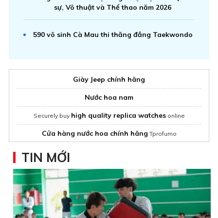
sự, Võ thuật và Thể thao năm 2026
590 võ sinh Cà Mau thi thăng đẳng Taekwondo
Giày Jeep chính hãng
Nước hoa nam
high quality replica watches
Securely buy
online
Cửa hàng nước hoa chính hãng
Tprofumo
TIN MỚI