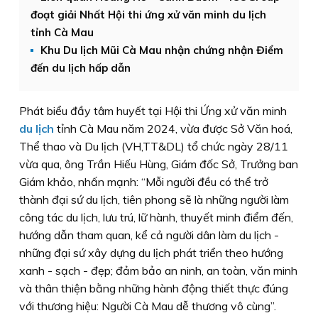
đoạt giải Nhất Hội thi ứng xử văn minh du lịch
tỉnh Cà Mau
Khu Du lịch Mũi Cà Mau nhận chứng nhận Điểm
đến du lịch hấp dẫn
Phát biểu đầy tâm huyết tại Hội thi Ứng xử văn minh
du lịch
tỉnh Cà Mau năm 2024, vừa được Sở Văn hoá,
Thể thao và Du lịch (VH,TT&DL) tổ chức ngày 28/11
vừa qua, ông Trần Hiếu Hùng, Giám đốc Sở, Trưởng ban
Giám khảo, nhấn mạnh: “Mỗi người đều có thể trở
thành đại sứ du lịch, tiên phong sẽ là những người làm
công tác du lịch, lưu trú, lữ hành, thuyết minh điểm đến,
hướng dẫn tham quan, kể cả người dân làm du lịch -
những đại sứ xây dựng du lịch phát triển theo hướng
xanh - sạch - đẹp; đảm bảo an ninh, an toàn, văn minh
và thân thiện bằng những hành động thiết thực đúng
với thương hiệu: Người Cà Mau dễ thương vô cùng”.