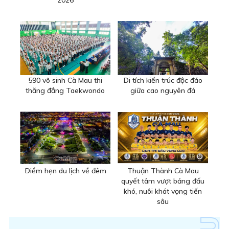
590 võ sinh Cà Mau thi
Di tích kiến trúc độc đáo
thăng đẳng Taekwondo
giữa cao nguyên đá
Ðiểm hẹn du lịch về đêm
Thuận Thành Cà Mau
quyết tâm vượt bảng đấu
khó, nuôi khát vọng tiến
sâu