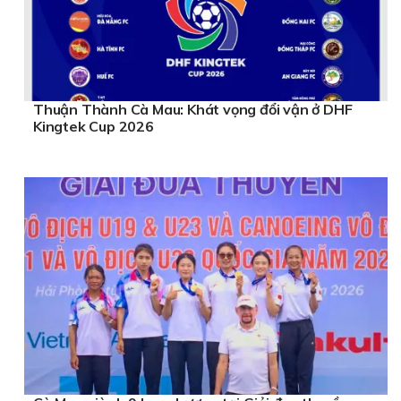
Thuận Thành Cà Mau: Khát vọng đổi vận ở DHF
Kingtek Cup 2026