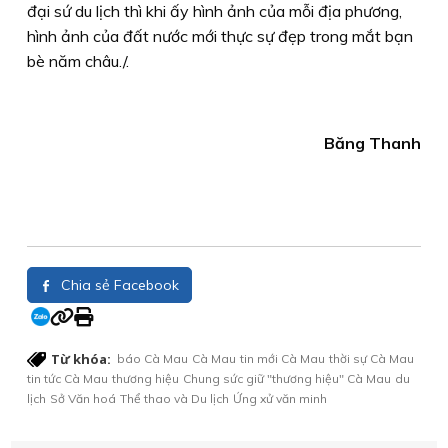
đại sứ du lịch thì khi ấy hình ảnh của mỗi địa phương,
hình ảnh của đất nước mới thực sự đẹp trong mắt bạn
bè năm châu./.
Băng Thanh
Chia sẻ Facebook
Từ khóa:
báo Cà Mau
Cà Mau
tin mới Cà Mau
thời sự Cà Mau
tin tức Cà Mau
thương hiệu
Chung sức giữ "thương hiệu" Cà Mau
du
lịch
Sở Văn hoá
Thể thao và Du lịch
Ứng xử văn minh