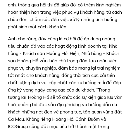
anh, thông qua hội thi đã giúp đội có thêm kinh nghiệm
hoàn thiện hơn trong việc phục vụ khách hàng, từ cách
chào đón, chăm sóc đến việc xử lý những tình huống
phát sinh một cách khéo léo.
Anh cho rằng, đây cũng là cơ hội để áp dụng những
tiêu chuẩn đó vào các hoạt động kinh doanh tại Nhà
hàng - Khách sạn Hoàng Hổ. Hiện, Nhà hàng - Khách
sạn Hoàng Hổ vẫn luôn chú trọng đào tạo nhân viên
phục vụ chuyên nghiệp, đảm bảo mang lại trải nghiệm
tốt nhất cho khách hàng, đồng thời tích cực cải tiến
chất lượng dịch vụ, cập nhật các xu hướng mới để đáp
ứng kỳ vọng ngày càng cao của du khách. “Trong
tương lai, Hoàng Hổ sẽ tổ chức các sự kiện giao lưu văn
hoá, quảng bá đặc sản địa phương và hướng dẫn du
khách những nét đẹp về phong tục, tập quán vùng đất
Cà Mau. Không riêng Hoàng Hổ, Cánh Buồm và
ICOGroup cũng đặt mục tiêu trở thành một trong