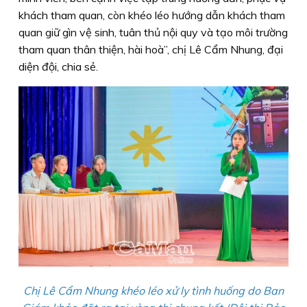
khách tham quan, còn khéo léo hướng dẫn khách tham
quan giữ gìn vệ sinh, tuân thủ nội quy và tạo môi trường
tham quan thân thiện, hài hoà”, chị Lê Cẩm Nhung, đại
diện đội, chia sẻ.
Chị Lê Cẩm Nhung khéo léo xử ly tình huống do Ban