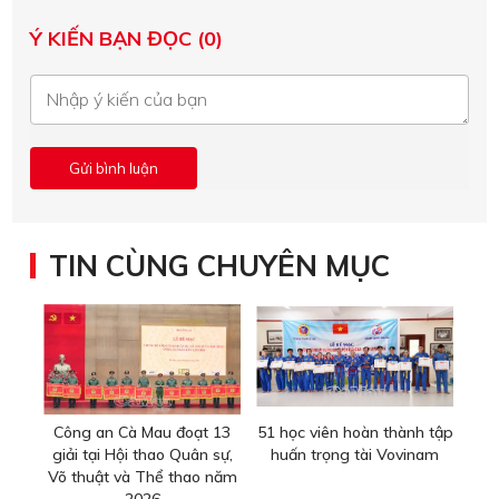
Ý KIẾN BẠN ĐỌC (0)
TIN CÙNG CHUYÊN MỤC
Công an Cà Mau đoạt 13
51 học viên hoàn thành tập
giải tại Hội thao Quân sự,
huấn trọng tài Vovinam
Võ thuật và Thể thao năm
2026