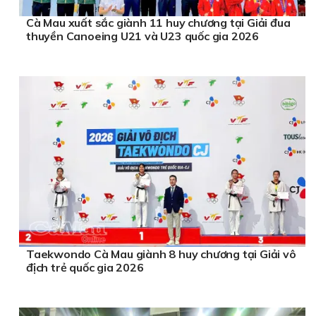
Cà Mau xuất sắc giành 11 huy chương tại Giải đua
thuyền Canoeing U21 và U23 quốc gia 2026
Taekwondo Cà Mau giành 8 huy chương tại Giải vô
địch trẻ quốc gia 2026