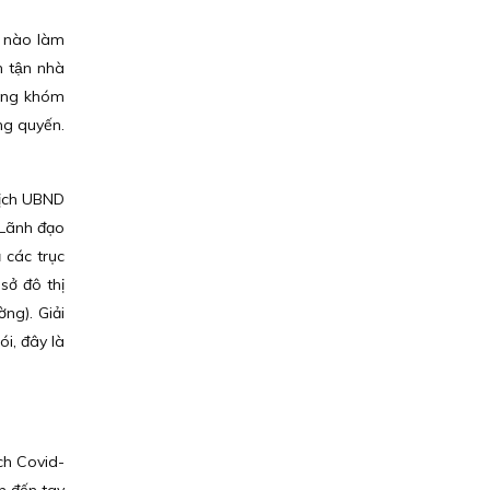
 nào làm
n tận nhà
ởng khóm
ang quyến.
 tịch UBND
 Lãnh đạo
các trục
ở đô thị
ng). Giải
́i, đây là
ịch Covid-