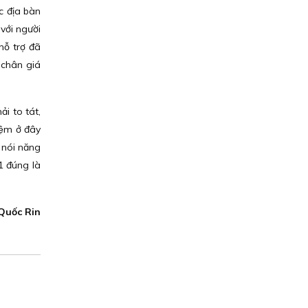
 địa bàn
với người
̃ trợ đã
g chân giá
i to tát,
iệm ở đây
́t nói năng
1 đúng là
Quốc Rin