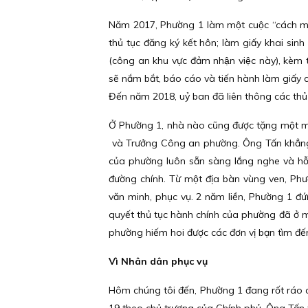
Năm 2017, Phường 1 làm một cuộc “cách mạ
thủ tục đăng ký kết hôn; làm giấy khai sinh
(công an khu vực đảm nhận việc này), kèm t
sẽ nắm bắt, báo cáo và tiến hành làm giấy
Đến năm 2018, uỷ ban đã liên thông các thủ t
Ở Phường 1, nhà nào cũng được tặng một mó
và Trưởng Công an phường. Ông Tấn khẳng định
của phường luôn sẵn sàng lắng nghe và hỗ 
đường chính. Từ một địa bàn vùng ven, Phư
văn minh, phục vụ. 2 năm liền, Phường 1 đứng
quyết thủ tục hành chính của phường đã ở mư
phường hiếm hoi được các đơn vị bạn tìm đế
Vì Nhân dân phục vụ
Hôm chúng tôi đến, Phường 1 đang rốt ráo côn