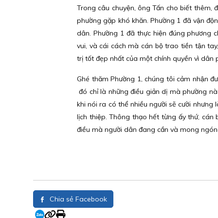
Trong câu chuyện, ông Tấn cho biết thêm, đại
phường gặp khó khăn. Phường 1 đã vận động 
dân. Phường 1 đã thực hiện đúng phương châm
vui, và cái cách mà cán bộ trao tiền tận t
trị tốt đẹp nhất của một chính quyền vì dân
Ghé thăm Phường 1, chúng tôi cảm nhận được 
đó chỉ là những điều giản dị mà phường nà
khi nói ra có thể nhiều người sẽ cười nhưng là 
lịch thiệp. Thông thạo hết từng ấy thứ, ca
điều mà người dân đang cần và mong ngóng nơ
Chia sẻ Facebook