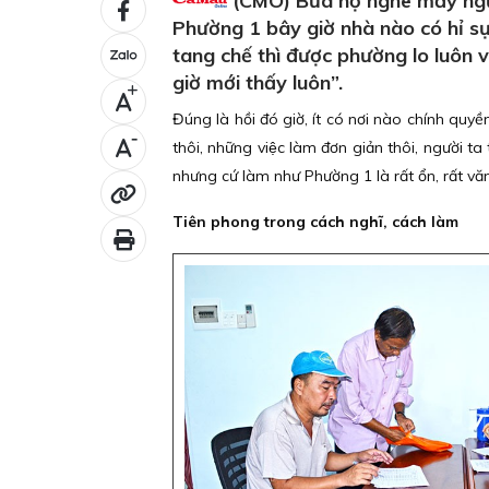
(CMO) Bữa nọ nghe mấy ngươ
Phường 1 bây giờ nhà nào có hỉ sư
tang chế thì được phường lo luôn v
giờ mới thấy luôn”.
+
Đúng là hồi đó giờ, ít có nơi nào chính quyề
-
thôi, những việc làm đơn giản thôi, người t
nhưng cứ làm như Phường 1 là rất ổn, rất v
Tiên phong trong cách nghĩ, cách làm