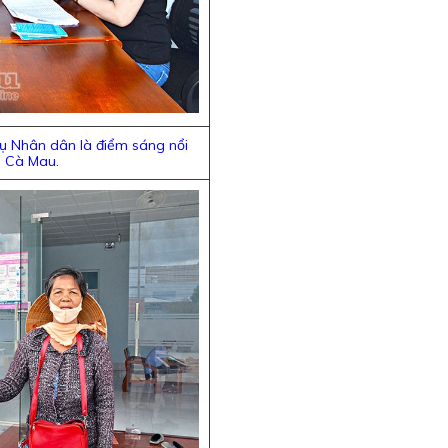
vụ Nhân dân là điểm sáng nổi
TP Cà Mau.