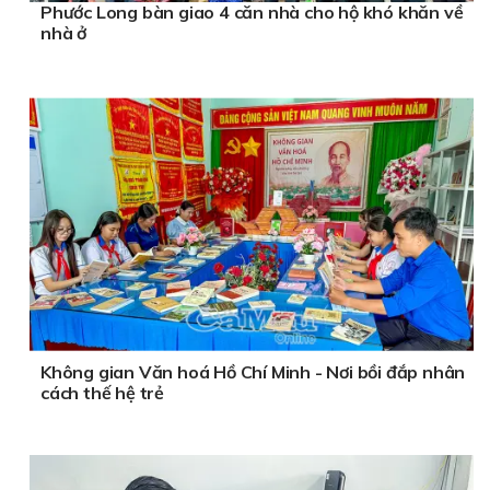
Phước Long bàn giao 4 căn nhà cho hộ khó khăn về
nhà ở
Không gian Văn hoá Hồ Chí Minh - Nơi bồi đắp nhân
cách thế hệ trẻ