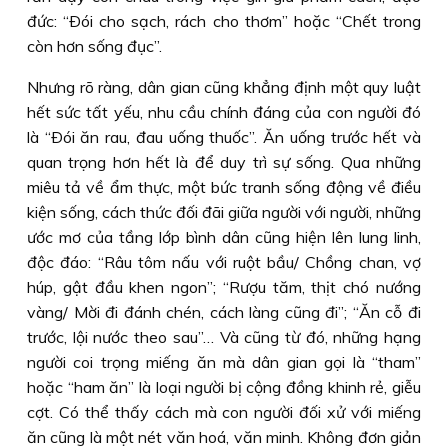
đức: “Ðói cho sạch, rách cho thơm” hoặc “Chết trong
còn hơn sống đục”.
Nhưng rõ ràng, dân gian cũng khẳng định một quy luật
hết sức tất yếu, nhu cầu chính đáng của con người đó
là “Ðói ăn rau, đau uống thuốc”. Ăn uống trước hết và
quan trọng hơn hết là để duy trì sự sống. Qua những
miêu tả về ẩm thực, một bức tranh sống động về điều
kiện sống, cách thức đối đãi giữa người với người, những
ước mơ của tầng lớp bình dân cũng hiện lên lung linh,
độc đáo: “Râu tôm nấu với ruột bầu/ Chồng chan, vợ
húp, gật đầu khen ngon”; “Rượu tăm, thịt chó nướng
vàng/ Mời đi đánh chén, cách làng cũng đi”; “Ăn cỗ đi
trước, lội nước theo sau”… Và cũng từ đó, những hạng
người coi trọng miếng ăn mà dân gian gọi là “tham”
hoặc “ham ăn” là loại người bị cộng đồng khinh rẻ, giễu
cợt. Có thể thấy cách mà con người đối xử với miếng
ăn cũng là một nét văn hoá, văn minh. Không đơn giản