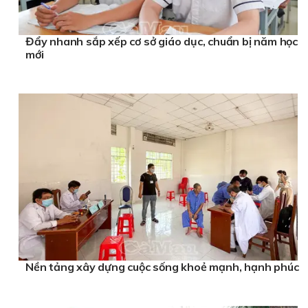
Đẩy nhanh sắp xếp cơ sở giáo dục, chuẩn bị năm học
mới
Nền tảng xây dựng cuộc sống khoẻ mạnh, hạnh phúc