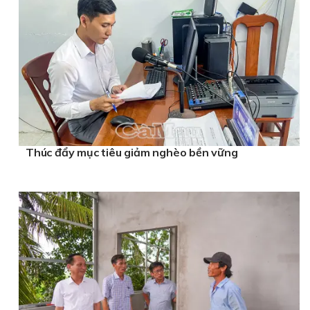
Thúc đẩy mục tiêu giảm nghèo bền vững