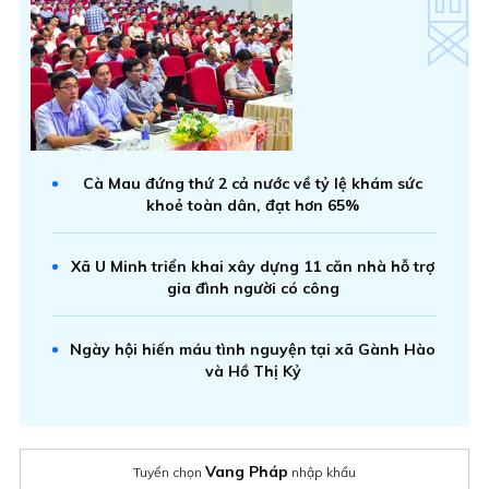
Cà Mau đứng thứ 2 cả nước về tỷ lệ khám sức
khoẻ toàn dân, đạt hơn 65%
Xã U Minh triển khai xây dựng 11 căn nhà hỗ trợ
gia đình người có công
Ngày hội hiến máu tình nguyện tại xã Gành Hào
và Hồ Thị Kỷ
Vang Pháp
Tuyển chọn
nhập khẩu