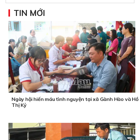
TIN MỚI
Ngày hội hiến máu tình nguyện tại xã Gành Hào và Hồ
Thị Kỷ