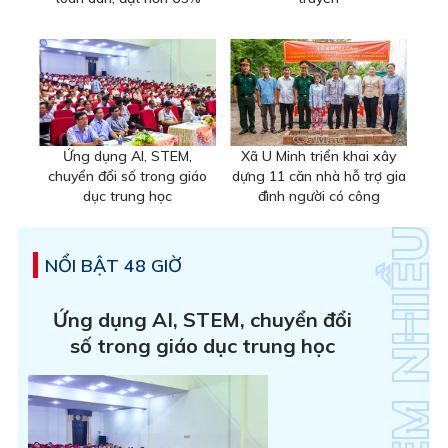
Ứng dụng AI, STEM,
Xã U Minh triển khai xây
chuyển đổi số trong giáo
dựng 11 căn nhà hỗ trợ gia
dục trung học
đình người có công
NỔI BẬT 48 GIỜ
Ứng dụng AI, STEM, chuyển đổi
số trong giáo dục trung học