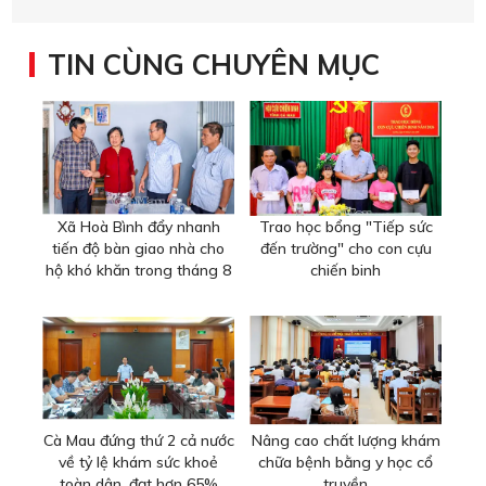
TIN CÙNG CHUYÊN MỤC
Xã Hoà Bình đẩy nhanh
Trao học bổng "Tiếp sức
tiến độ bàn giao nhà cho
đến trường" cho con cựu
hộ khó khăn trong tháng 8
chiến binh
Cà Mau đứng thứ 2 cả nước
Nâng cao chất lượng khám
về tỷ lệ khám sức khoẻ
chữa bệnh bằng y học cổ
toàn dân, đạt hơn 65%
truyền