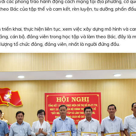
n với các phong trào hành động cách mạng tại địa phương, cơ qu
theo Bác của tập thể và cam kết, rèn luyện, tu dưỡng, phấn đấ
iển khai, thực hiện liên tục, xem việc xây dựng mô hình và ca
ng, cán bộ, đảng viên trong học tập và làm theo Bác, đây là m
 lượng tổ chức đảng, đảng viên, nhất là người đứng đầu.