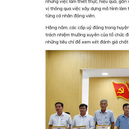
những việc làm thiết thực, hiệu quả, gắ
vị thông qua việc xây dựng mô hình làm 
từng cá nhân đảng viên.
Hằng năm, các cấp uỷ đảng trong huyện tr
trách nhiệm thường xuyên của tổ chức đả
những tiêu chí để xem xét đánh giá chất