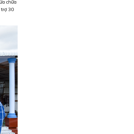
sửa chữa
 trợ 30