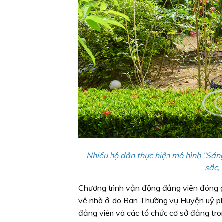
Nhiều hộ dân thực hiện mô hình “Sán
sắc,
Chương trình vận động đảng viên đóng 
về nhà ở, do Ban Thường vụ Huyện uỷ p
đảng viên và các tổ chức cơ sở đảng tr