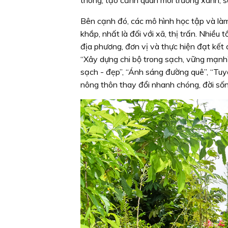
Bên cạnh đó, các mô hình học tập và làm
khắp, nhất là đối với xã, thị trấn. Nhiều
địa phương, đơn vị và thực hiện đạt kết q
“Xây dựng chi bộ trong sạch, vững mạnh”
sạch - đẹp”, “Ánh sáng đường quê”, “Tuy
nông thôn thay đổi nhanh chóng, đời số