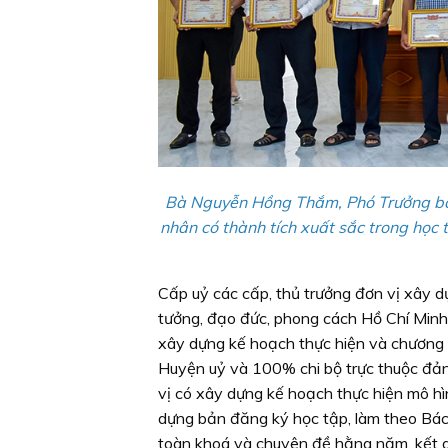
Bà Nguyễn Hồng Thắm, Phó Trưởng ban 
nhân có thành tích xuất sắc trong học 
Cấp uỷ các cấp, thủ trưởng đơn vị xây d
tưởng, đạo đức, phong cách Hồ Chí Minh.
xây dựng kế hoạch thực hiện và chương 
Huyện uỷ và 100% chi bộ trực thuộc đản
vị có xây dựng kế hoạch thực hiện mô hì
dựng bản đăng ký học tập, làm theo Bác
toàn khoá và chuyên đề hằng năm, kết 