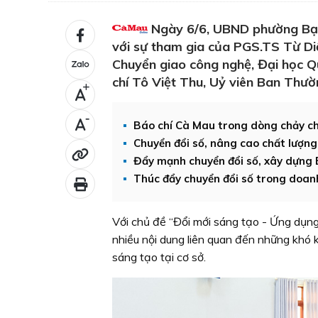
Ngày 6/6, UBND phường Bạc 
với sự tham gia của PGS.TS Từ Di
Chuyển giao công nghệ, Đại học 
chí Tô Việt Thu, Uỷ viên Ban Thườ
+
-
Báo chí Cà Mau trong dòng chảy ch
Chuyển đổi số, nâng cao chất lượng
Đẩy mạnh chuyển đổi số, xây dựng 
Thúc đẩy chuyển đổi số trong doan
Với chủ đề “Đổi mới sáng tạo - Ứng dụng 
nhiều nội dung liên quan đến những khó 
sáng tạo tại cơ sở.