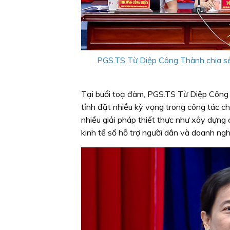
PGS.TS Từ Diệp Công Thành chia sẻ n
Tại buổi toạ đàm, PGS.TS Từ Diệp Công
tỉnh đặt nhiều kỳ vọng trong công tác ch
nhiều giải pháp thiết thực như xây dựng c
kinh tế số hỗ trợ người dân và doanh ngh