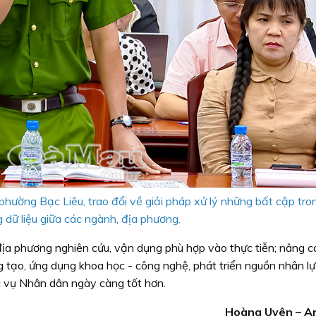
ường Bạc Liêu, trao đổi về giải pháp xử lý những bất cập tron
 dữ liệu giữa các ngành, địa phương.
địa phương nghiên cứu, vận dụng phù hợp vào thực tiễn; nâng c
g tạo, ứng dụng khoa học - công nghệ, phát triển nguồn nhân lự
c vụ Nhân dân ngày càng tốt hơn.
Hoàng Uyên – A