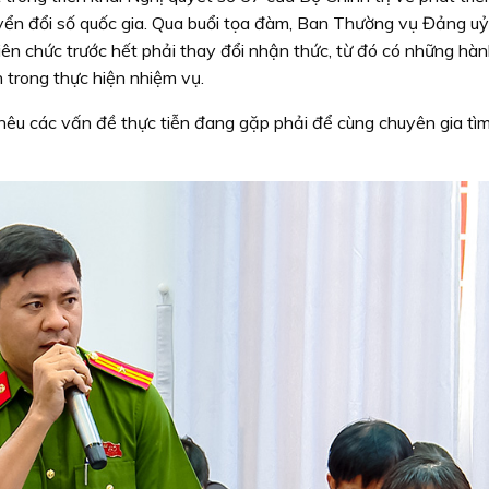
uyển đổi số quốc gia. Qua buổi tọa đàm, Ban Thường vụ Đảng u
ên chức trước hết phải thay đổi nhận thức, từ đó có những hà
n trong thực hiện nhiệm vụ.
 nêu các vấn đề thực tiễn đang gặp phải để cùng chuyên gia tìm