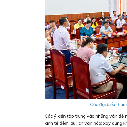
Các đại biểu tham
Các ý kiến tập trung vào những vấn đề nh
kinh tế đêm, du lịch văn hóa; xây dựng k