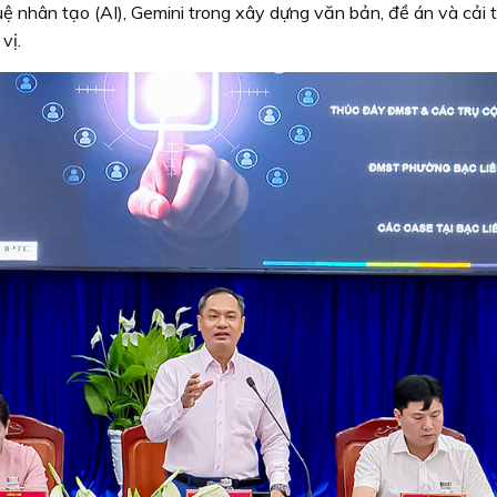
uệ nhân tạo (AI), Gemini trong xây dựng văn bản, đề án và cải 
vị.