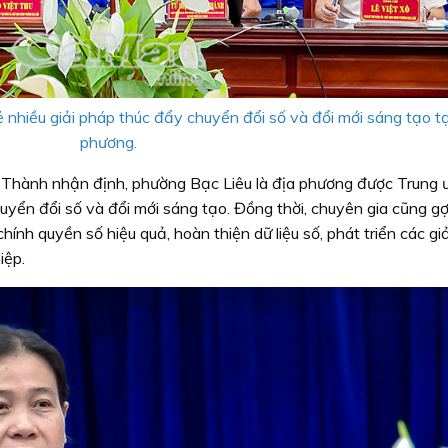
hiều giải pháp thúc đẩy chuyển đổi số và đổi mới sáng tạo tạ
phương.
 Thành nhận định, phường Bạc Liêu là địa phương được Trung 
uyển đổi số và đổi mới sáng tạo. Đồng thời, chuyên gia cũng g
hính quyền số hiệu quả, hoàn thiện dữ liệu số, phát triển các gi
iệp.