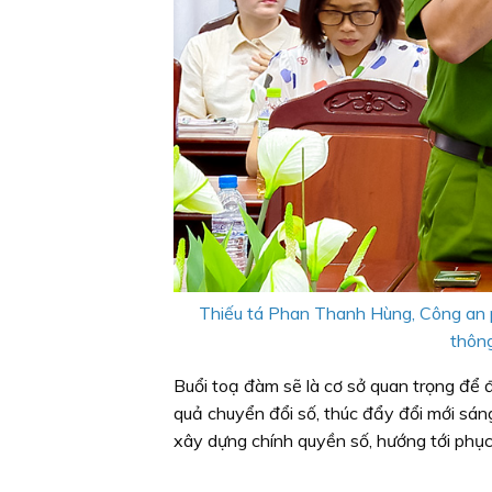
Thiếu tá Phan Thanh Hùng, Công an ph
thông
Buổi toạ đàm sẽ là cơ sở quan trọng để 
quả chuyển đổi số, thúc đẩy đổi mới sán
xây dựng chính quyền số, hướng tới phụ