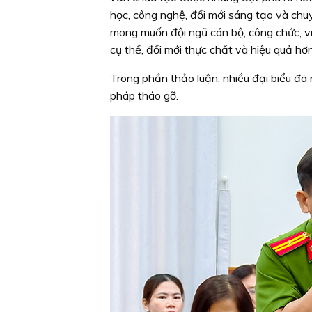
học, công nghệ, đổi mới sáng tạo và ch
mong muốn đội ngũ cán bộ, công chức, vi
cụ thể, đổi mới thực chất và hiệu quả hơ
Trong phần thảo luận, nhiều đại biểu đã
pháp tháo gỡ.