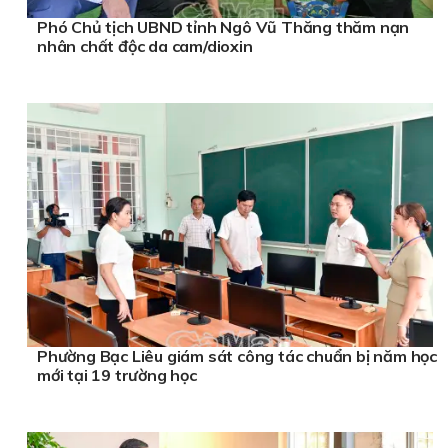
Phó Chủ tịch UBND tỉnh Ngô Vũ Thăng thăm nạn
nhân chất độc da cam/dioxin
Phường Bạc Liêu giám sát công tác chuẩn bị năm học
mới tại 19 trường học