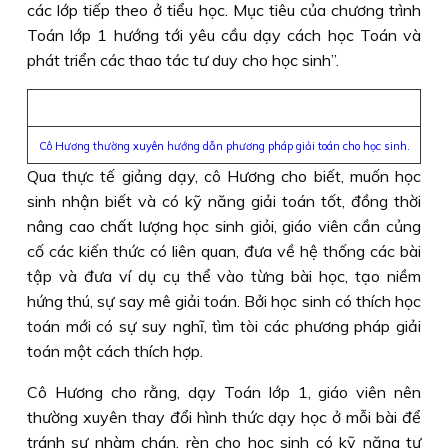
các lớp tiếp theo ở tiểu học. Mục tiêu của chương trình
Toán lớp 1 hướng tới yêu cầu dạy cách học Toán và
phát triển các thao tác tư duy cho học sinh”.
Cô Hương thường xuyên hướng dẫn phương pháp giải toán cho học sinh.
Qua thực tế giảng dạy, cô Hương cho biết, muốn học
sinh nhận biết và có kỹ năng giải toán tốt, đồng thời
nâng cao chất lượng học sinh giỏi, giáo viên cần củng
cố các kiến thức có liên quan, đưa về hệ thống các bài
tập và đưa ví dụ cụ thể vào từng bài học, tạo niềm
hứng thú, sự say mê giải toán. Bởi học sinh có thích học
toán mới có sự suy nghĩ, tìm tòi các phương pháp giải
toán một cách thích hợp.
Cô Hương cho rằng, dạy Toán lớp 1, giáo viên nên
thường xuyên thay đổi hình thức dạy học ở mỗi bài để
tránh sự nhàm chán, rèn cho học sinh có kỹ năng tự