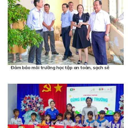
Ðảm bảo môi trường học tập an toàn, sạch sẽ