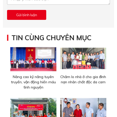
TIN CÙNG CHUYÊN MỤC
Nâng cao kỹ năng tuyên
Chăm lo nhà ở cho gia đình
truyền, vận động hiến máu
nạn nhân chất độc da cam
tình nguyện