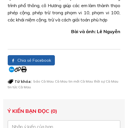
trình phổ thông, cô Hương giúp các em làm thành thạo
phép cộng, phép trừ trong phạm vi 10, phạm vi 100,
các khái niệm cộng, trừ và cách giải toán phù hợp
Bài và ảnh: Lê Nguyễn
Chia sẻ Facebook
Từ khóa:
báo Cà Mau
Cà Mau
tin mới Cà Mau
thời sự Cà Mau
tin tức Cà Mau
Ý KIẾN BẠN ĐỌC (0)