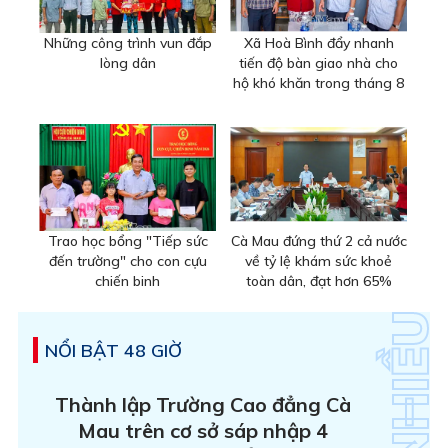
Những công trình vun đắp
Xã Hoà Bình đẩy nhanh
lòng dân
tiến độ bàn giao nhà cho
hộ khó khăn trong tháng 8
Trao học bổng "Tiếp sức
Cà Mau đứng thứ 2 cả nước
đến trường" cho con cựu
về tỷ lệ khám sức khoẻ
chiến binh
toàn dân, đạt hơn 65%
NỔI BẬT 48 GIỜ
Thành lập Trường Cao đẳng Cà
Mau trên cơ sở sáp nhập 4