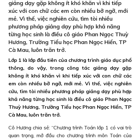
giảng dạy gặp không ít khó khăn vì khi tiếp
xúc với con chữ các em còn nhiều bỡ ngỡ, mới
mẻ. Vì thế, việc nghiên cứu, tìm tòi nhiều
phương pháp giảng dạy phù hợp khả năng
từng học sinh là điều cô giáo Phan Ngọc Thuỳ
Hương, Trường Tiểu học Phan Ngọc Hiển, TP
Cà Mau, luôn trăn trở.
Lớp 1 là lớp đầu tiên của chương trình giáo dục phổ
thông, do vậy, trong công tác giảng dạy gặp
không ít khó khăn vì khi tiếp xúc với con chữ các
em còn nhiều bỡ ngỡ, mới mẻ. Vì thế, việc nghiên
cứu, tìm tòi nhiều phương pháp giảng dạy phù hợp
khả năng từng học sinh là điều cô giáo Phan Ngọc
Thuỳ Hương, Trường Tiểu học Phan Ngọc Hiển, TP
Cà Mau, luôn trăn trở.
Cô Hương chia sẻ: “Chương trình Toán lớp 1 có vai trò
quan trọng, mở đầu cho chương trình môn Toán của