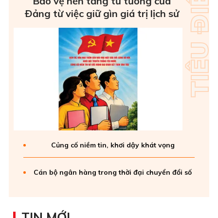
Bảo vệ nền tảng tư tưởng của
Ðảng từ việc giữ gìn giá trị lịch sử
Củng cố niềm tin, khơi dậy khát vọng
Cán bộ ngân hàng trong thời đại chuyển đổi số
TIN MỚI