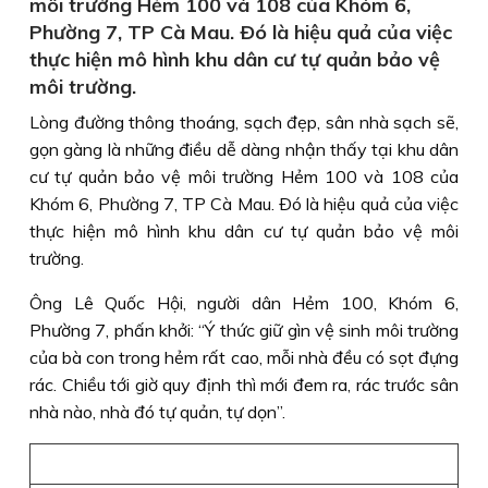
môi trường Hẻm 100 và 108 của Khóm 6,
Phường 7, TP Cà Mau. Ðó là hiệu quả của việc
thực hiện mô hình khu dân cư tự quản bảo vệ
môi trường.
Lòng đường thông thoáng, sạch đẹp, sân nhà sạch sẽ,
gọn gàng là những điều dễ dàng nhận thấy tại khu dân
cư tự quản bảo vệ môi trường Hẻm 100 và 108 của
Khóm 6, Phường 7, TP Cà Mau. Ðó là hiệu quả của việc
thực hiện mô hình khu dân cư tự quản bảo vệ môi
trường.
Ông Lê Quốc Hội, người dân Hẻm 100, Khóm 6,
Phường 7, phấn khởi: “Ý thức giữ gìn vệ sinh môi trường
của bà con trong hẻm rất cao, mỗi nhà đều có sọt đựng
rác. Chiều tới giờ quy định thì mới đem ra, rác trước sân
nhà nào, nhà đó tự quản, tự dọn”.