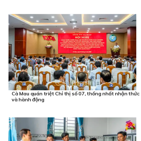
Cà Mau quán triệt Chỉ thị số 07, thống nhất nhận thức
và hành động