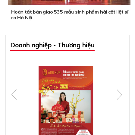
Hoàn tất bàn giao 535 mẫu sinh phẩm hài cốt liệt sĩ
ra Hà Nội
Doanh nghiệp - Thương hiệu