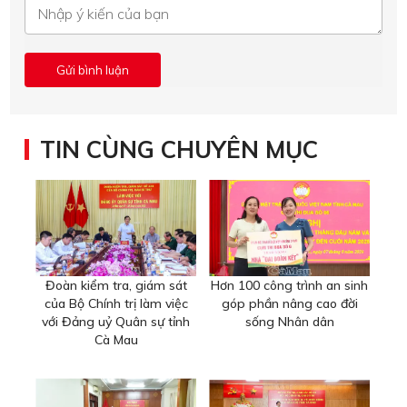
TIN CÙNG CHUYÊN MỤC
Đoàn kiểm tra, giám sát
Hơn 100 công trình an sinh
của Bộ Chính trị làm việc
góp phần nâng cao đời
với Đảng uỷ Quân sự tỉnh
sống Nhân dân
Cà Mau