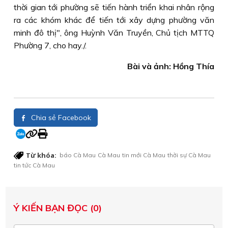
thời gian tới phường sẽ tiến hành triển khai nhân rộng
ra các khóm khác để tiến tới xây dựng phường văn
minh đô thị", ông Huỳnh Văn Truyền, Chủ tịch MTTQ
Phường 7, cho hay./.
Bài và ảnh: Hồng Thía
Chia sẻ Facebook
Từ khóa:
báo Cà Mau
Cà Mau
tin mới Cà Mau
thời sự Cà Mau
tin tức Cà Mau
Ý KIẾN BẠN ĐỌC (0)