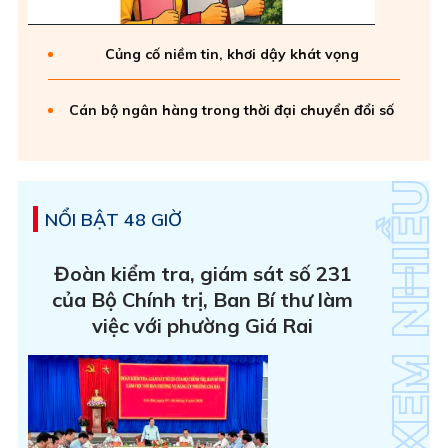
Củng cố niềm tin, khơi dậy khát vọng
Cán bộ ngân hàng trong thời đại chuyển đổi số
NỔI BẬT 48 GIỜ
Đoàn kiểm tra, giám sát số 231
của Bộ Chính trị, Ban Bí thư làm
việc với phường Giá Rai