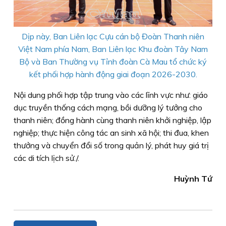
Dịp này, Ban Liên lạc Cựu cán bộ Đoàn Thanh niên
Việt Nam phía Nam, Ban Liên lạc Khu đoàn Tây Nam
Bộ và Ban Thường vụ Tỉnh đoàn Cà Mau tổ chức ký
kết phối hợp hành động giai đoạn 2026-2030.
Nội dung phối hợp tập trung vào các lĩnh vực như: giáo
dục truyền thống cách mạng, bồi dưỡng lý tưởng cho
thanh niên; đồng hành cùng thanh niên khởi nghiệp, lập
nghiệp; thực hiện công tác an sinh xã hội; thi đua, khen
thưởng và chuyển đổi số trong quản lý, phát huy giá trị
các di tích lịch sử./.
Huỳnh Tứ