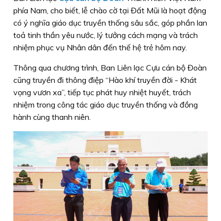
phía Nam, cho biết, lễ chào cờ tại Đất Mũi là hoạt động
có ý nghĩa giáo dục truyền thống sâu sắc, góp phần lan
toả tinh thần yêu nước, lý tưởng cách mạng và trách
nhiệm phục vụ Nhân dân đến thế hệ trẻ hôm nay.
Thông qua chương trình, Ban Liên lạc Cựu cán bộ Đoàn
cũng truyền đi thông điệp “Hào khí truyền đời - Khát
vọng vươn xa”, tiếp tục phát huy nhiệt huyết, trách
nhiệm trong công tác giáo dục truyền thống và đồng
hành cùng thanh niên.