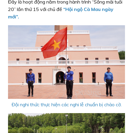
Đây là hoạt động nằm trong hành trình “Sống mãi tuổi
20” lần thứ 15 với chủ đề
“Hội ngộ Cà Mau ngày
mới”.
Đội nghi thức thực hiện các nghi lễ chuẩn bị chào cờ.