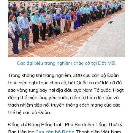
Các đại biểu trang nghiêm chào cờ tại Đất Mũi.
Trong không khí trang nghiêm, 380 cựu cán bộ Đoàn
thực hiện nghi thức chào cờ, hát Quốc ca dưới lá cờ đỏ
sao vàng tung bay nơi địa đầu cực Nam Tổ quốc. Hoạt
động thể hiện lòng yêu nước, niềm tự hào dân tộc và
trách nhiệm tiếp nối truyền thống cách mạng của các
thế hệ cán bộ Đoàn.
Đồng chí Đặng Hồng Linh, Phó Ban kiêm Tổng Thư ký
Ban Liên lạc
Cựu cán bộ Đoàn
Thanh niên Việt Nam