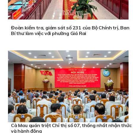
Đoàn kiểm tra, giám sát số 231 của Bộ Chính trị, Ban
Bí thư làm việc với phường Giá Rai
Cà Mau quán triệt Chỉ thị số 07, thống nhất nhận thức
và hành động