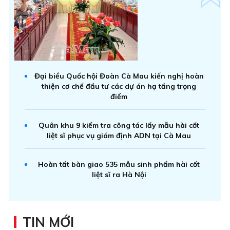
Đại biểu Quốc hội Đoàn Cà Mau kiến nghị hoàn
thiện cơ chế đầu tư các dự án hạ tầng trọng
điểm
Quân khu 9 kiểm tra công tác lấy mẫu hài cốt
liệt sĩ phục vụ giám định ADN tại Cà Mau
Hoàn tất bàn giao 535 mẫu sinh phẩm hài cốt
liệt sĩ ra Hà Nội
TIN MỚI