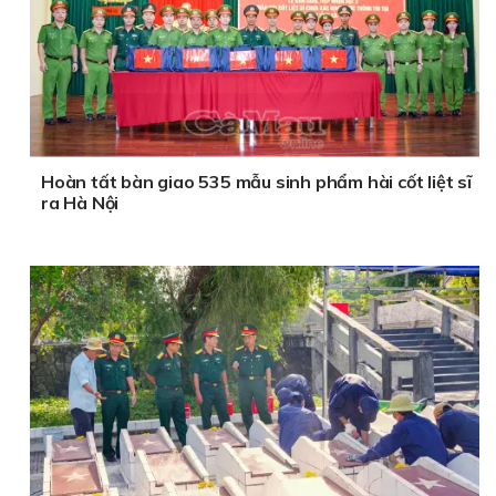
Hoàn tất bàn giao 535 mẫu sinh phẩm hài cốt liệt sĩ
ra Hà Nội