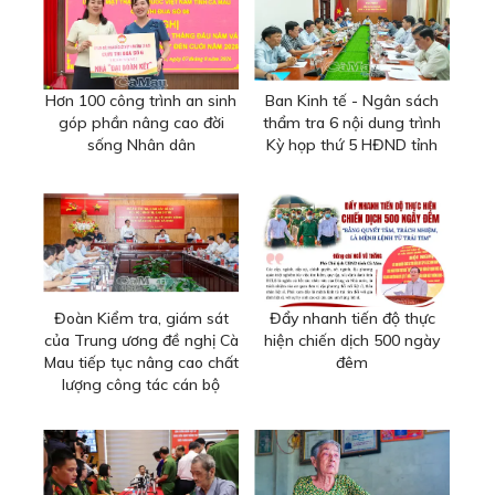
Hơn 100 công trình an sinh
Ban Kinh tế - Ngân sách
góp phần nâng cao đời
thẩm tra 6 nội dung trình
sống Nhân dân
Kỳ họp thứ 5 HĐND tỉnh
Đoàn Kiểm tra, giám sát
Đẩy nhanh tiến độ thực
của Trung ương đề nghị Cà
hiện chiến dịch 500 ngày
Mau tiếp tục nâng cao chất
đêm
lượng công tác cán bộ