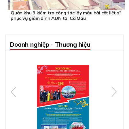
Quân khu 9 kiểm tra công tác lấy mẫu hài cốt liệt sĩ
phục vụ giám định ADN tại Cà Mau
Doanh nghiệp - Thương hiệu