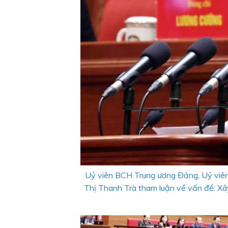
Uỷ viên BCH Trung ương Đảng, Uỷ viê
Thị Thanh Trà tham luận về vấn đề: Xây 