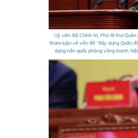
Uỷ viên Bộ Chính trị, Phó Bí thư Quâ
tham luận về vấn đề “Xây dựng Quân đội
dựng nền quốc phòng vững mạnh, hiện 