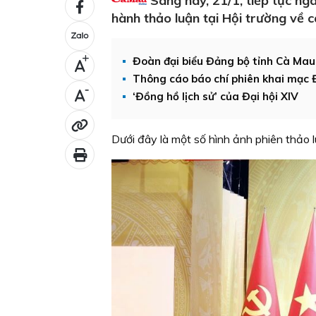
Sáng nay, 21/1, tiếp tục ngà
hành thảo luận tại Hội trường về c
+
Đoàn đại biểu Đảng bộ tỉnh Cà Mau t
Thông cáo báo chí phiên khai mạc Đ
-
‘Đồng hồ lịch sử’ của Đại hội XIV
Dưới đây là một số hình ảnh phiên thảo l