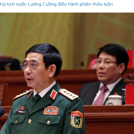
 Chủ tịch nước Lương Cường điều hành phiên thảo luận