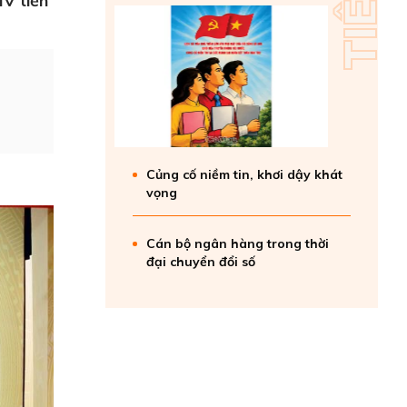
IV tiến
Củng cố niềm tin, khơi dậy khát
vọng
Cán bộ ngân hàng trong thời
đại chuyển đổi số