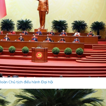
Đoàn Chủ tịch điều hành Đại hội