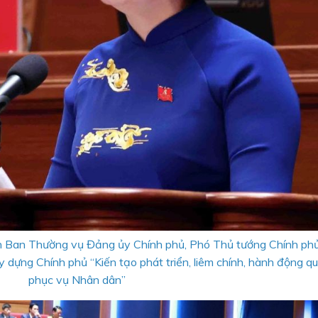
n Ban Thường vụ Đảng ủy Chính phủ, Phó Thủ tướng Chính p
dựng Chính phủ “Kiến tạo phát triển, liêm chính, hành động quy
phục vụ Nhân dân”