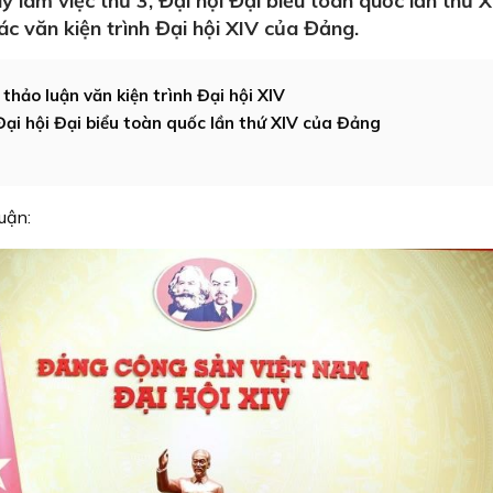
y làm việc thứ 3, Đại hội Đại biểu toàn quốc lần thứ X
ác văn kiện trình Đại hội XIV của Đảng.
hảo luận văn kiện trình Đại hội XIV
ại hội Đại biểu toàn quốc lần thứ XIV của Đảng
uận: