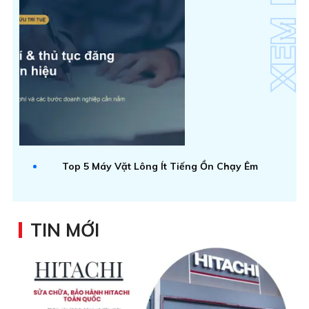
Top 5 Máy Vặt Lông Ít Tiếng Ồn Chạy Êm
TIN MỚI