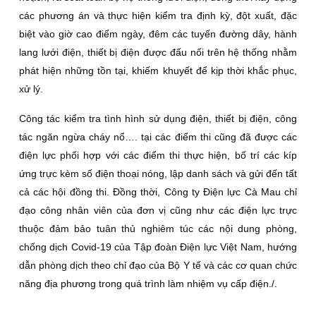
các phương án và thực hiện kiểm tra định kỳ, đột xuất, đặc
biệt vào giờ cao điểm ngày, đêm các tuyến đường dây, hành
lang lưới điện, thiết bị điện được đấu nối trên hệ thống nhằm
phát hiện những tồn tại, khiếm khuyết để kịp thời khắc phục,
xử lý.
Công tác kiểm tra tình hình sử dụng điện, thiết bị điện, công
tác ngăn ngừa cháy nổ…. tại các điểm thi cũng đã được các
điện lực phối hợp với các điểm thi thực hiện, bố trí các kíp
ứng trực kèm số điện thoại nóng, lập danh sách và gửi đến tất
cả các hội đồng thi. Ðồng thời, Công ty Ðiện lực Cà Mau chỉ
đạo công nhân viên của đơn vị cũng như các điện lực trực
thuộc đảm bảo tuân thủ nghiêm túc các nội dung phòng,
chống dịch Covid-19 của Tập đoàn Ðiện lực Việt Nam, hướng
dẫn phòng dịch theo chỉ đạo của Bộ Y tế và các cơ quan chức
năng địa phương trong quá trình làm nhiệm vụ cấp điện./.