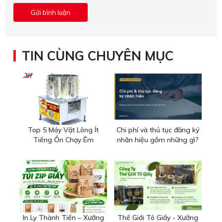
TIN CÙNG CHUYÊN MỤC
Top 5 Máy Vặt Lông Ít
Chi phí và thủ tục đăng ký
Tiếng Ồn Chạy Êm
nhãn hiệu gồm những gì?
In Ly Thành Tiến – Xưởng
Thế Giới Tô Giấy - Xưởng