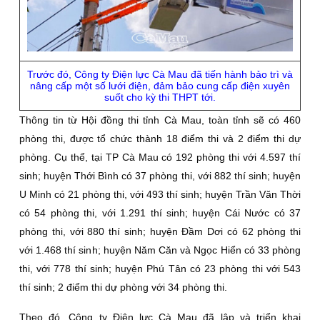
Trước đó, Công ty Ðiện lực Cà Mau đã tiến hành bảo trì và
nâng cấp một số lưới điện, đảm bảo cung cấp điện xuyên
suốt cho kỳ thi THPT tới.
Thông tin từ Hội đồng thi tỉnh Cà Mau, toàn tỉnh sẽ có 460
phòng thi, được tổ chức thành 18 điểm thi và 2 điểm thi dự
phòng. Cụ thể, tại TP Cà Mau có 192 phòng thi với 4.597 thí
sinh; huyện Thới Bình có 37 phòng thi, với 882 thí sinh; huyện
U Minh có 21 phòng thi, với 493 thí sinh; huyện Trần Văn Thời
có 54 phòng thi, với 1.291 thí sinh; huyện Cái Nước có 37
phòng thi, với 880 thí sinh; huyện Ðầm Dơi có 62 phòng thi
với 1.468 thí sinh; huyện Năm Căn và Ngọc Hiển có 33 phòng
thi, với 778 thí sinh; huyện Phú Tân có 23 phòng thi với 543
thí sinh; 2 điểm thi dự phòng với 34 phòng thi.
Theo đó, Công ty Ðiện lực Cà Mau đã lập và triển khai