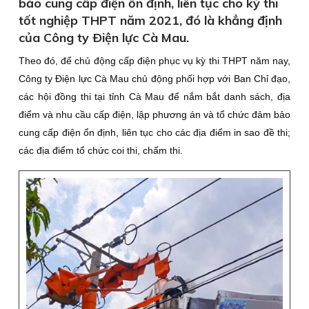
bảo cung cấp điện ổn định, liên tục cho kỳ thi
tốt nghiệp THPT năm 2021, đó là khẳng định
của Công ty Ðiện lực Cà Mau.
Theo đó, để chủ động cấp điện phục vụ kỳ thi THPT năm nay,
Công ty Ðiện lực Cà Mau chủ động phối hợp với Ban Chỉ đạo,
các hội đồng thi tại tỉnh Cà Mau để nắm bắt danh sách, địa
điểm và nhu cầu cấp điện, lập phương án và tổ chức đảm bảo
cung cấp điện ổn định, liên tục cho các địa điểm in sao đề thi;
các địa điểm tổ chức coi thi, chấm thi.