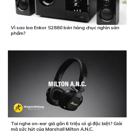
Vì sao loa Enkor S2880 bán hàng chục nghìn sản
phẩm?
Tai nghe on-ear giá gần 6 triệu có gì đặc biệt? Giải
mã sức hút của Marshall Milton A.N.C.