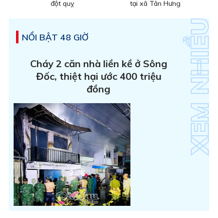
đột quỵ
tại xã Tân Hưng
NỔI BẬT 48 GIỜ
Cháy 2 căn nhà liền kề ở Sông
Đốc, thiệt hại ước 400 triệu
đồng