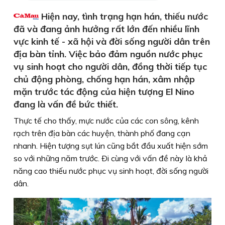
Hiện nay, tình trạng hạn hán, thiếu nước
đã và đang ảnh hưởng rất lớn đến nhiều lĩnh
vực kinh tế - xã hội và đời sống người dân trên
địa bàn tỉnh. Việc bảo đảm nguồn nước phục
vụ sinh hoạt cho người dân, đồng thời tiếp tục
chủ động phòng, chống hạn hán, xâm nhập
mặn trước tác động của hiện tượng El Nino
đang là vấn đề bức thiết.
Thực tế cho thấy, mực nước của các con sông, kênh
rạch trên địa bàn các huyện, thành phố đang cạn
nhanh. Hiện tượng sụt lún cũng bắt đầu xuất hiện sớm
so với những năm trước. Ði cùng với vấn đề này là khả
năng cao thiếu nước phục vụ sinh hoạt, đời sống người
dân.