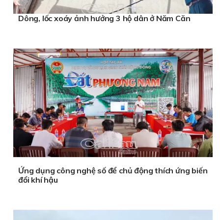
Dông, lốc xoáy ảnh hưởng 3 hộ dân ở Năm Căn
Ứng dụng công nghệ số để chủ động thích ứng biến
đổi khí hậu