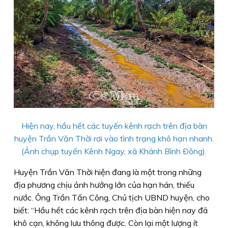
Hiện nay, hầu hết các tuyến kênh rạch trên địa bàn
huyện Trần Văn Thời rơi vào tình trạng khô hạn nhanh.
(Ảnh chụp tuyến Kênh Ngay, xã Khánh Bình Ðông).
Huyện Trần Văn Thời hiện đang là một trong những
địa phương chịu ảnh hưởng lớn của hạn hán, thiếu
nước. Ông Trần Tấn Công, Chủ tịch UBND huyện, cho
biết: “Hầu hết các kênh rạch trên địa bàn hiện nay đã
khô cạn, không lưu thông được. Còn lại một lượng ít