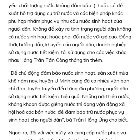
yếu, chất lượng nước không đảm bảo...); hoặc có đề
xuất hỗ trợ dụng cụ trữ nước và các biện pháp khác
phù hợp nhằm phục vụ nhu cầu nước sinh hoạt của
người dân. Không để xảy ra tình trạng người dân không
có nước sinh hoạt hoặc phải đổi nước với giá cao. Ðồng
thời, hướng dẫn, khuyến cáo người dân, doanh nghiệp
sử dụng nước tiết kiệm, tái sử dụng cho các việc khác
nhau", ông Trấn Tấn Công thông tin thêm.
"Ðể chủ động đảm bảo nước sinh hoạt, sản xuất mùa
khô năm nay, huyện U Minh cũng đã có nhiều văn bản
chỉ đạo, tuyên truyền đến từng địa phương, người dân
sử dụng nước tiết kiệm, hiệu quả. Những nơi thiếu nước,
không khoan được giếng nước thì đang vận động xã
hội hoá các bồn nước, để đảm bảo trữ nước phục vụ
sinh hoạt cho người dân", bà Trần Hồng Ửng cho biết.
Ngoài ra, đối với việc xử lý và cung cấp nước phục vụ