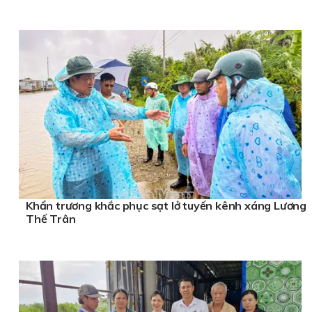
Khẩn trương khắc phục sạt lở tuyến kênh xáng Lương
Thế Trân