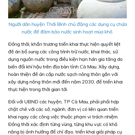
Người dân huyện Thới Bình chủ động các dụng cụ chứa
nước để đảm bảo nước sinh hoạt mùa khô.
Ðồng thời, khẩn trương triển khai thực hiện quyết liệt
đề án bổ sung các công trình trữ nước, khai thác, sử
dụng nguồn nước trong điều kiện hạn hán gia tăng do
biến đổi khí hậu trên địa bàn tỉnh Cà Mau. Xây dựng,
hoàn thiện đề án cấp nước sạch nông thôn gắn với
xây dựng nông thôn mới đến năm 2030, để triển khai
thực hiện trong thời gian tới.
Ðối với UBND các huyện, TP Cà Mau, phải phối hợp
chặt chẽ với các sở, ngành, đơn vị có liên quan triển
khai ngay các công việc thuộc phạm vi trách nhiệm.
Ðồng thời xác định từng vùng, từng khu vực có khả
năng bị ảnh hưởng để chỉ đạo, triển khai giải pháp cụ