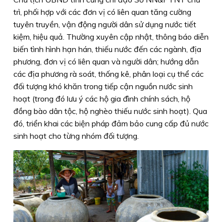
trì, phối hợp với các đơn vị có liên quan tăng cường
tuyên truyền, vận động người dân sử dụng nước tiết
kiệm, hiệu quả. Thường xuyên cập nhật, thông báo diễn
biến tình hình hạn hán, thiếu nước đến các ngành, địa
phương, đơn vị có liên quan và người dân; hướng dẫn
các địa phương rà soát, thống kê, phân loại cụ thể các
đối tượng khó khăn trong tiếp cận nguồn nước sinh
hoạt (trong đó lưu ý các hộ gia đình chính sách, hộ
đồng bào dân tộc, hộ nghèo thiếu nước sinh hoạt). Qua
đó, triển khai các biện pháp đảm bảo cung cấp đủ nước
sinh hoạt cho từng nhóm đối tượng.