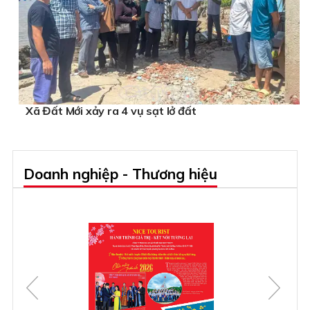
Xã Đất Mới xảy ra 4 vụ sạt lở đất
Doanh nghiệp - Thương hiệu