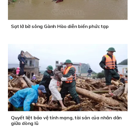
Sạt lở bờ sông Gành Hào diễn biến phức tạp
Quyết liệt bảo vệ tính mạng, tài sản của nhân dân
giữa dòng lũ