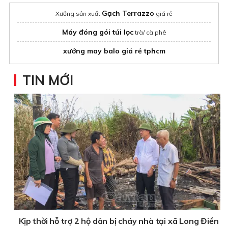
Gạch Terrazzo
Xưởng sản xuất
giá rẻ
Máy đóng gói túi lọc
trà/ cà phê
xưởng may balo giá rẻ tphcm
TIN MỚI
Kịp thời hỗ trợ 2 hộ dân bị cháy nhà tại xã Long Điền