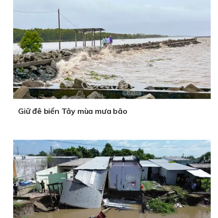
Giữ đê biển Tây mùa mưa bão